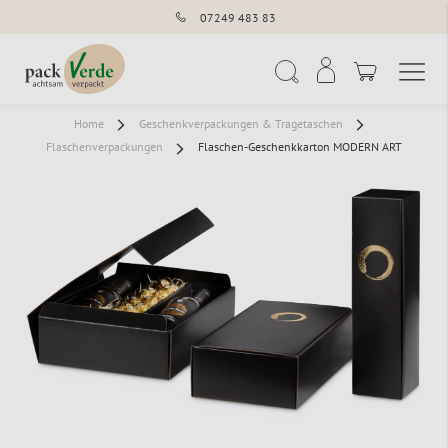
07249 483 83
Navigation umschal
Suche
Home
Geschenkverpackungen & Tragetaschen
Flaschenverpackungen
Flaschen-Geschenkkarton MODERN ART