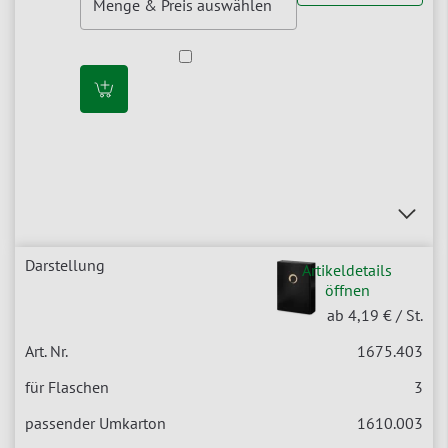
Artikeldetails
öffnen
ab 4,19 €
/ St.
1675.403
3
1610.003