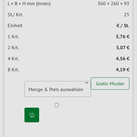
360 × 260 × 93
25
€ / St.
5,76 €
5,07 €
4,56 €
4,19 €
Gratis-Muster