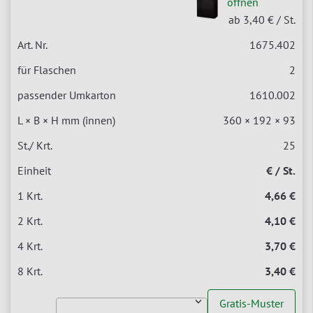
öffnen
ab 3,40 €
/ St.
1675.402
2
1610.002
360 × 192 × 93
25
€ / St.
4,66 €
4,10 €
3,70 €
3,40 €
Gratis-Muster