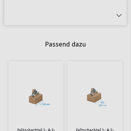
Passend dazu
Faltschachtel 1- & 2-
Faltschachtel 1- & 2-