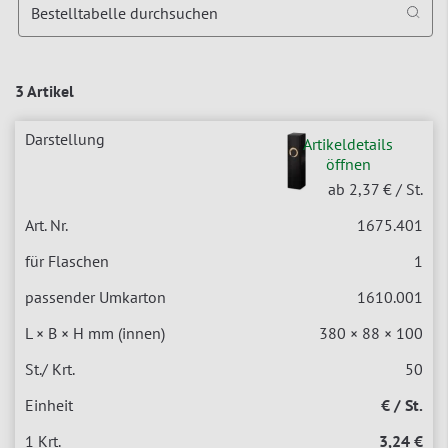
Bestelltabelle durchsuchen
3 Artikel
Artikeldetails
öffnen
ab 2,37 €
/ St.
1675.401
1
1610.001
380 × 88 × 100
50
€ / St.
3,24 €