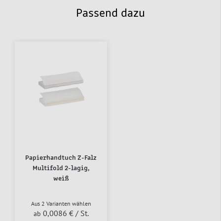
Passend dazu
Papierhandtuch Z-Falz
Multifold 2-lagig,
weiß
Aus 2 Varianten wählen
0,0086 €
/ St.
ab