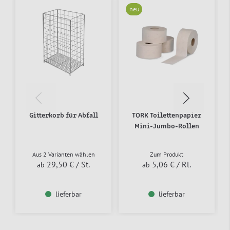
neu
Gitterkorb für Abfall
TORK Toilettenpapier
Mini-Jumbo-Rollen
Aus 2 Varianten wählen
Zum Produkt
29,50 €
/ St.
5,06 €
/ Rl.
ab
ab
lieferbar
lieferbar