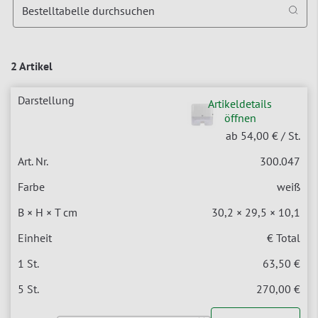
Bestelltabelle durchsuchen
2 Artikel
Artikeldetails
öffnen
ab 54,00 €
/ St.
300.047
weiß
30,2 × 29,5 × 10,1
€ Total
63,50 €
270,00 €