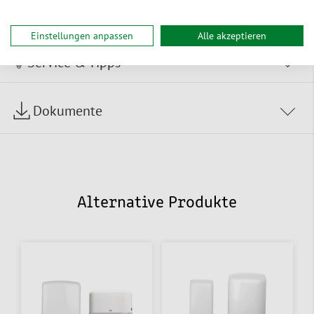
Zur Bestelltabelle ↑
Beratung anfordern
Einstellungen anpassen
Alle akzeptieren
Service & Tipps
Dokumente
Alternative Produkte