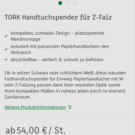
TORK Handtuchspender für Z-Falz
kompaktes, schmales Design – platzsparende
Wandmontage
reduziert mit passenden Papierhandtüchern den
Verbrauch
abschließbar – einfach & schnell zu befüllen
Ob in edlem Schwarz oder schlichtem Weiß, diese robusten
Falthandtuchspender für Einweg-Papierhandtücher mit W-
oder Z-Falzung passen dank ihrer neutralen Optik sowie
ihren kompakten Maßen in nahezu jeden (noch so kleinen)
Sanitärraum.
Weitere Produktinformationen
ab
54,00 €
/ St.