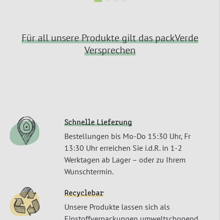
Für all unsere Produkte gilt das packVerde
Versprechen
Schnelle Lieferung
Bestellungen bis Mo-Do 15:30 Uhr, Fr
13:30 Uhr erreichen Sie i.d.R. in 1-2
Werktagen ab Lager – oder zu Ihrem
Wunschtermin.
Recyclebar
Unsere Produkte lassen sich als
Einstoffverpackungen umweltschonend