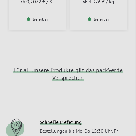
0,2072 €
/ St.
4,376 €
/ kg
ab
ab
lieferbar
lieferbar
Für all unsere Produkte gilt das packVerde
Versprechen
Schnelle Lieferung
Bestellungen bis Mo-Do 15:30 Uhr, Fr