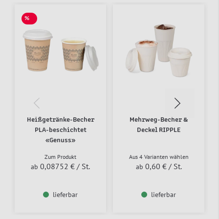
%
SALE
Heißgetränke-Becher
Mehrweg-Becher &
PLA-beschichtet
Deckel RIPPLE
«Genuss»
Zum Produkt
Aus 4 Varianten wählen
0,08752 €
/ St.
0,60 €
/ St.
ab
ab
lieferbar
lieferbar