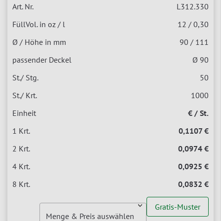
L312.330
12 / 0,30
90 / 111
Ø 90
50
1000
€ / St.
0,1107 €
0,0974 €
0,0925 €
0,0832 €
Gratis-Muster