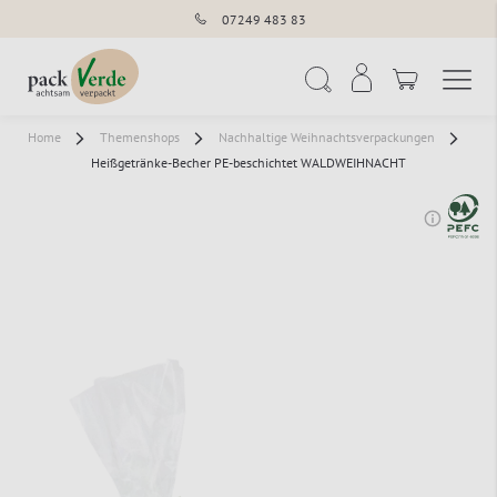
07249 483 83
Navigation umschal
Suche
Home
Themenshops
Nachhaltige Weihnachtsverpackungen
Heißgetränke-Becher PE-beschichtet WALDWEIHNACHT