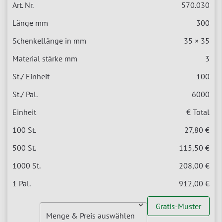
570.030
300
35 × 35
3
100
6000
€ Total
27,80 €
115,50 €
208,00 €
912,00 €
Gratis-Muster