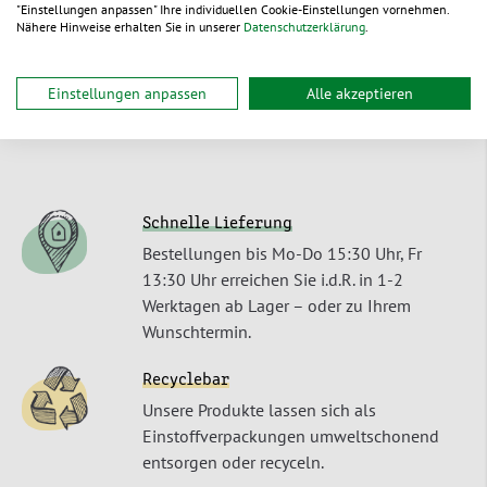
"Einstellungen anpassen" Ihre individuellen Cookie-Einstellungen vornehmen.
Nähere Hinweise erhalten Sie in unserer
Datenschutzerklärung
.
Für all unsere Produkte gilt das packVerde
Versprechen
Einstellungen anpassen
Alle akzeptieren
Schnelle Lieferung
Bestellungen bis Mo-Do 15:30 Uhr, Fr
13:30 Uhr erreichen Sie i.d.R. in 1-2
Werktagen ab Lager – oder zu Ihrem
Wunschtermin.
Recyclebar
Unsere Produkte lassen sich als
Einstoffverpackungen umweltschonend
entsorgen oder recyceln.