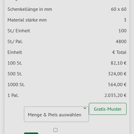
60 x 60
3
100
4800
€ Total
82,10 €
324,00 €
564,00 €
2.035,20 €
Gratis-Muster