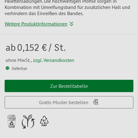
Palettenladungen. Die hochwertigen Profile sorgen in
Kombination mit Umreifungsband für zusätzlichen Halt und
verhindern das Einreißen des Bandes.
Weitere Produktinformationen
ab
0,152 €
/ St.
ohne MwSt.,
zzgl. Versandkosten
lieferbar
Zur Bestelltabelle
Gratis-Muster bestellen