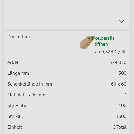
Artikeldetails
öffnen
ab 0,384 €
/ St.
574.050
500
60 x 60
3
100
3600
€ Total