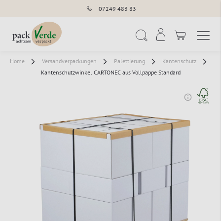
07249 483 83
Navigation umschal
Suche
Home
Versandverpackungen
Palettierung
Kantenschutz
Kantenschutzwinkel CARTONEC aus Vollpappe Standard