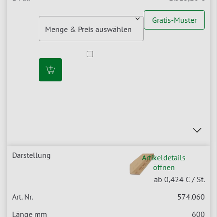
Gratis-Muster
Artikeldetails
öffnen
ab 0,424 €
/ St.
574.060
600