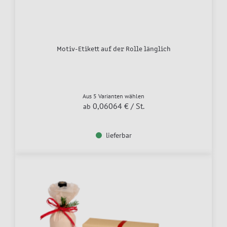
Motiv-Etikett auf der Rolle länglich
Aus 5 Varianten wählen
0,06064 €
/ St.
ab
lieferbar