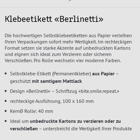
Klebeetikett «Berlinetti»
Die hochwertigen Selbstklebeetiketten aus Papier verleihen
Ihren Verpackungen sofort mehr Wertigkeit. Im rechteckigen
Format setzen sie starke Akzente auf unbedruckten Kartons
und eignen sich ideal zum Verzieren oder sicheren
Verschließen. Pro Rolle wechseln vier moderne Farben.
Selbstklebe-Etikett (Permanentkleber)
aus Papier
–
geschützt
mit samtigem Mattlack
Design «Berlinetti» – Schriftzug «bite.smile.repeat.»
rechteckige Ausführung, 100 x 160 mm
KernØ Rolle: 40 mm
ideal um
unbedruckte Kartons zu verzieren oder zu
verschließen
– unterstreicht die Wertigkeit Ihrer Produkte