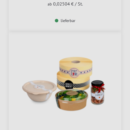
0,02504 €
/ St.
ab
lieferbar