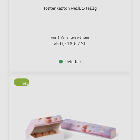
Tortenkarton weiß, 1-teilig
Aus 5 Varianten wählen
0,518 €
/ St.
ab
lieferbar
neu