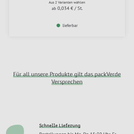
Aus 2 Varianten wählen
0,034 €
/ St.
ab
lieferbar
Für all unsere Produkte gilt das packVerde
Versprechen
Schnelle Lieferung
Bestellungen bis Mo-Do 15:30 Uhr, Fr