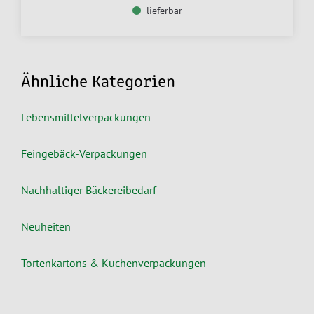
lieferbar
Ähnliche Kategorien
Lebensmittelverpackungen
Feingebäck-Verpackungen
Nachhaltiger Bäckereibedarf
Neuheiten
Tortenkartons & Kuchenverpackungen