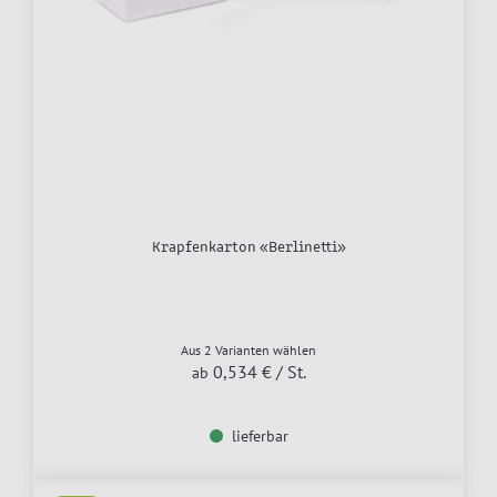
Krapfenkarton «Berlinetti»
Aus 2 Varianten wählen
0,534 €
/ St.
ab
lieferbar