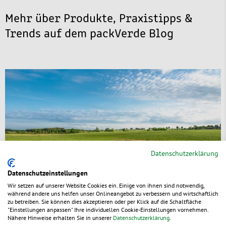
Mehr über Produkte, Praxistipps &
Trends auf dem packVerde Blog
Datenschutzerklärung
Datenschutzeinstellungen
Wir setzen auf unserer Website Cookies ein. Einige von ihnen sind notwendig,
während andere uns helfen unser Onlineangebot zu verbessern und wirtschaftlich
zu betreiben. Sie können dies akzeptieren oder per Klick auf die Schaltfläche
"Einstellungen anpassen" Ihre individuellen Cookie-Einstellungen vornehmen.
Graspapier – nachhaltige Verpackung mit
Nähere Hinweise erhalten Sie in unserer
Datenschutzerklärung
.
Grasfasern