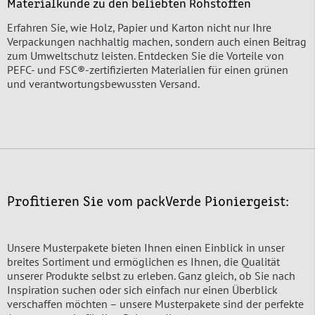
Materialkunde zu den beliebten Rohstoffen
Erfahren Sie, wie Holz, Papier und Karton nicht nur Ihre
Verpackungen nachhaltig machen, sondern auch einen Beitrag
zum Umweltschutz leisten. Entdecken Sie die Vorteile von
PEFC- und FSC®-zertifizierten Materialien für einen grünen
und verantwortungsbewussten Versand.
Profitieren Sie vom packVerde Pioniergeist:
Unsere Musterpakete bieten Ihnen einen Einblick in unser
breites Sortiment und ermöglichen es Ihnen, die Qualität
unserer Produkte selbst zu erleben. Ganz gleich, ob Sie nach
Inspiration suchen oder sich einfach nur einen Überblick
verschaffen möchten – unsere Musterpakete sind der perfekte