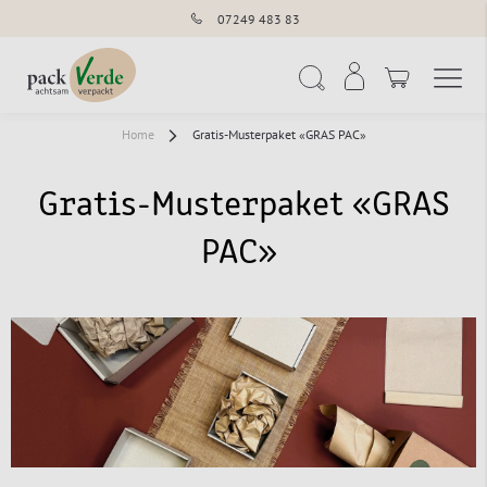
07249 483 83
Navigation umschal
Suche
Home
Gratis-Musterpaket «GRAS PAC»
Gratis-Musterpaket «GRAS
PAC»