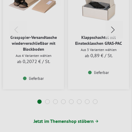
Graspapier-Versandtasche
Klappschachtel mit
wiederverschließbar mit
Einstecklaschen GRAS-PAC
Blockboden
Aus 3 Varianten wählen
0,89 €
/ St.
ab
Aus 4 Varianten wählen
0,2072 €
/ St.
ab
lieferbar
lieferbar
Jetzt im Themenshop stöbern →