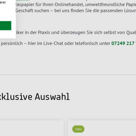
erer
 aus Graspapier für Ihren Onlinehandel, umweltfreundliche Papier
 To-go-Geschäft suchen – bei uns finden Sie die passenden Lösu
n Klassiker in der Praxis und überzeugen Sie sich selbst von Qua
 persönlich – hier im Live-Chat oder telefonisch unter
07249 217 
xklusive Auswahl
neu