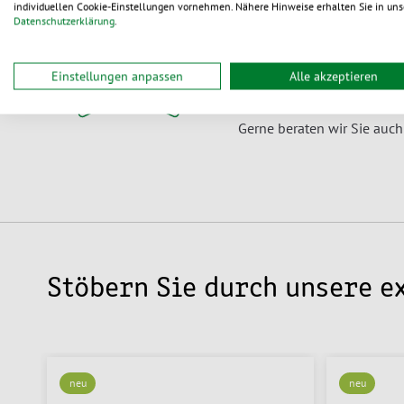
individuellen Cookie-Einstellungen vornehmen. Nähere Hinweise erhalten Sie in uns
nachhaltige Versandtaschen
Datenschutzerklärung
.
away-Verpackungen für Ihr
Einstellungen anpassen
Alle akzeptieren
Testen Sie unsere bewährte
Gerne beraten wir Sie auch
Stöbern Sie durch unsere e
neu
neu