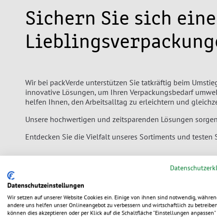
Sichern Sie sich ein
Lieblingsverpackung
Wir bei packVerde unterstützen Sie tatkräftig beim Umsti
innovative Lösungen, um Ihren Verpackungsbedarf umweltf
helfen Ihnen, den Arbeitsalltag zu erleichtern und gleich
Unsere hochwertigen und zeitsparenden Lösungen sorgen da
Entdecken Sie die Vielfalt unseres Sortiments und testen 
Datenschutzerk
Datenschutzeinstellungen
Einmal Alles Bitt
Wir setzen auf unserer Website Cookies ein. Einige von ihnen sind notwendig, währen
andere uns helfen unser Onlineangebot zu verbessern und wirtschaftlich zu betreiben
können dies akzeptieren oder per Klick auf die Schaltfläche "Einstellungen anpassen" 
Eine Box, die all Ihre Must