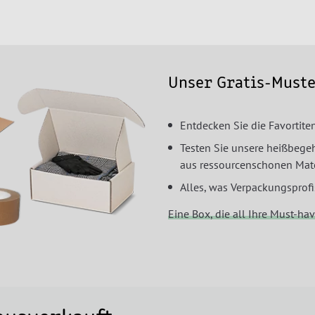
Unser Gratis-Must
Entdecken Sie die Favortit
Testen Sie unsere heißbege
aus ressourcenschonen Mate
Alles, was Verpackungsprof
Eine Box, die all Ihre Must-hav