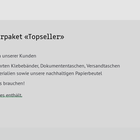
erpaket «Topseller»
en unserer Kunden
hrten Klebebänder, Dokumententaschen, Versandtaschen
rialien sowie unsere nachhaltigen Papierbeutel
is brauchen!
es enthält.