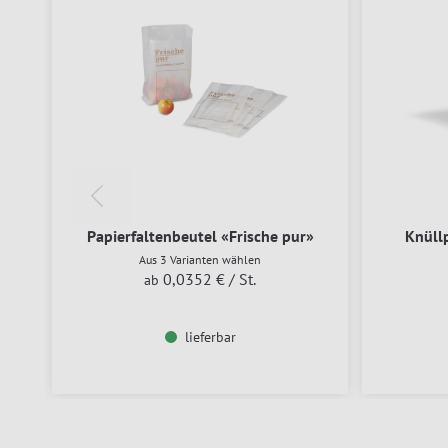
Papierfaltenbeutel «Frische pur»
Knüll
Aus 3 Varianten wählen
0,0352 €
/ St.
ab
lieferbar