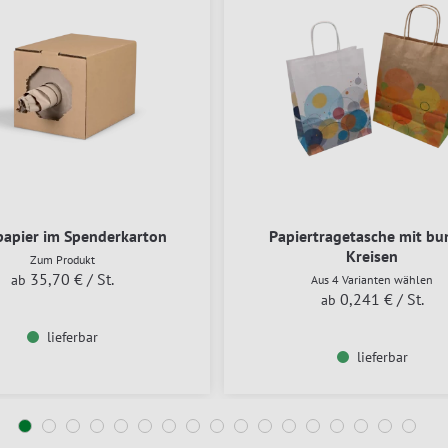
papier im Spenderkarton
Papiertragetasche mit bu
Kreisen
Zum Produkt
35,70 €
/ St.
ab
Aus 4 Varianten wählen
0,241 €
/ St.
ab
lieferbar
lieferbar