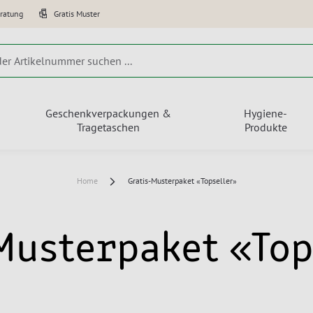
eratung
Gratis Muster
Geschenkverpackungen &
Hygiene-
Tragetaschen
Produkte
Home
Gratis-Musterpaket «Topseller»
Musterpaket «To