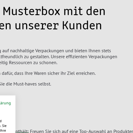
e Musterbox mit den
en unserer Kunden
eg auf nachhaltige Verpackungen und bieten Ihnen stets
reundlich zu gestalten. Unsere effizienten Verpackungen
zeitig Ressourcen zu schonen.
für, dass Ihre Waren sicher ihr Ziel erreichen.
Sie die Must-haves selbst.
lärung
e!
d
. Sie
Ihre
-haves enthält:
Freuen Sie sich auf eine Top-Auswahl an Produkten