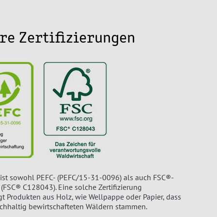
re Zertifizierungen
st sowohl PEFC- (PEFC/15-31-0096) als auch FSC®-
rt (FSC® C128043). Eine solche Zertifizierung
gt Produkten aus Holz, wie Wellpappe oder Papier, dass
achhaltig bewirtschafteten Wäldern stammen.