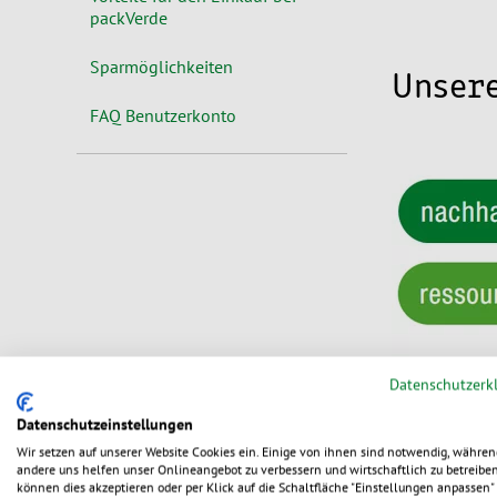
packVerde
Sparmöglichkeiten
Unsere
FAQ Benutzerkonto
Datenschutzerk
Wir haben kla
Datenschutzeinstellungen
uns so als «n
ausgezeichnet
Wir setzen auf unserer Website Cookies ein. Einige von ihnen sind notwendig, währen
andere uns helfen unser Onlineangebot zu verbessern und wirtschaftlich zu betreiben
unseren Prod
können dies akzeptieren oder per Klick auf die Schaltfläche "Einstellungen anpassen" 