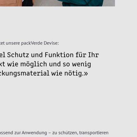
tet unsere packVerde Devise:
el Schutz und Funktion für Ihr
kt wie möglich und so wenig
ckungsmaterial wie nötig.»
passend zur Anwendung – zu schützen, transportieren