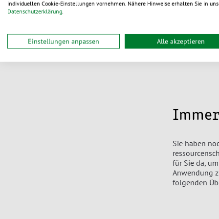
individuellen Cookie-Einstellungen vornehmen. Nähere Hinweise erhalten Sie in uns
Datenschutzerklärung
.
Mehr zu
Einstellungen anpassen
Alle akzeptieren
Immer
Sie haben no
ressourcensc
für Sie da, u
Anwendung zu 
folgenden Üb