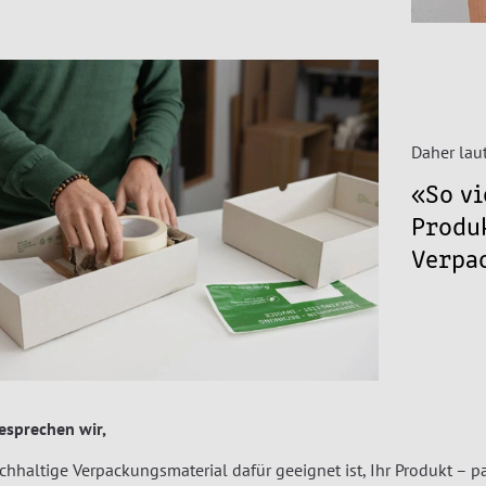
Daher lau
«So vi
Produ
Verpa
sprechen wir,
hhaltige Verpackungsmaterial dafür geeignet ist, Ihr Produkt – 