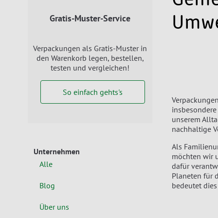
Gratis-Muster-Service
Umwe
Verpackungen als Gratis-Muster in
den Warenkorb legen, bestellen,
testen und vergleichen!
So einfach gehts's
Verpackungen 
insbesondere 
unserem Allt
nachhaltige 
Als Familien
Unternehmen
möchten wir u
Alle
dafür verantw
Planeten für 
Blog
bedeutet dies 
Über uns