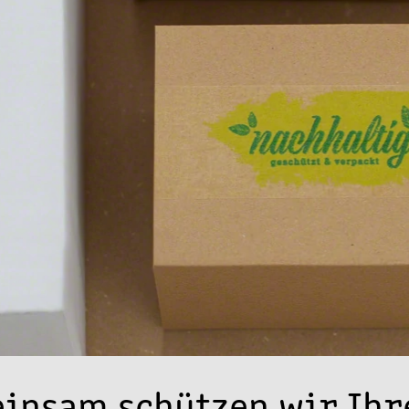
insam schützen wir Ihr