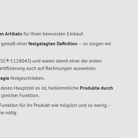
n Artikeln
für Ihren bewussten Einkauf.
e gemäß einer
festgelegten Definition
– so sorgen wir
SC® C128043) und waren damit einer der ersten
 Zertifizierung auch auf Rechnungen ausweisen.
tegie
festgeschrieben.
deren Hauptziel es ist, herkömmliche
Produkte durch
 gleicher Funktion.
 Funktion für Ihr Produkt wie möglich und so wenig –
e nötig.