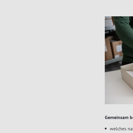
Gemeinsam be
welches nac