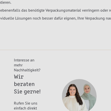
tieren.
gebenenfalls das benötigte Verpackungsmaterial verringern oder 
dividuelle Lösungen noch besser dafür eignen, Ihre Verpackung n
Interesse an
mehr
Nachhaltigkeit?
Wir
beraten
Sie gerne!
Rufen Sie uns
einfach direkt