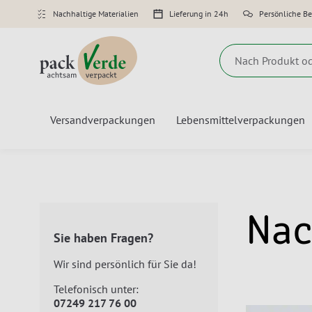
Nachhaltige Materialien
Lieferung in 24h
Persönliche B
Suche
Versandverpackungen
Lebensmittelverpackungen
Nac
Sie haben Fragen?
Wir sind persönlich für Sie da!
Telefonisch unter:
07249 217 76 00