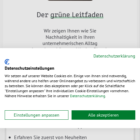
Der
grüne Leitfaden
Wir zeigen Ihnen wie Sie
Nachhaltigkeit in Ihren
unternehmerischen Alltag
integrieren können - Werden Sie mit
unserem kostenlosen E-Book zum
Datenschutzerklärung
Nachhaltigkeitspionier!
Datenschutzeinstellungen
Jetzt downloaden
Wir setzen auf unserer Website Cookies ein. Einige von ihnen sind notwendig,
während andere uns helfen unser Onlineangebot zu verbessern und wirtschaftlich
zu betreiben. Sie können dies akzeptieren oder per Klick auf die Schaltfläche
"Einstellungen anpassen" Ihre individuellen Cookie-Einstellungen vornehmen.
Nähere Hinweise erhalten Sie in unserer
Datenschutzerklärung
.
Newsletter
Einstellungen anpassen
Alle akzeptieren
Branchenrelevante News & Tipps
Erfahren Sie zuerst von Neuheiten