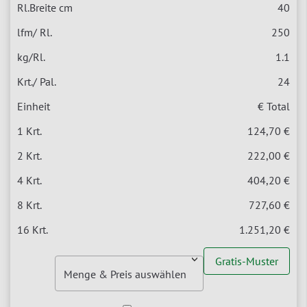
40
250
1.1
24
€ Total
124,70 €
222,00 €
404,20 €
727,60 €
1.251,20 €
Gratis-Muster