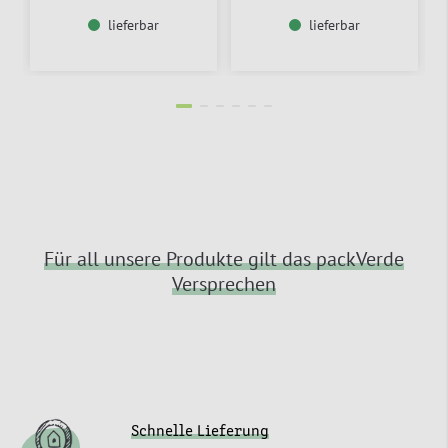
lieferbar
lieferbar
Für all unsere Produkte gilt das packVerde
Versprechen
Schnelle Lieferung