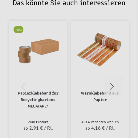
Das könnte Sie auch interessieren
neu
Papierklebeband für
Warnklebeband aus
Recyclingkartons
Papier
MECATAPE®
Zum Produkt
Aus 4 Varianten wählen
2,91 €
/ Rl.
4,16 €
/ Rl.
ab
ab