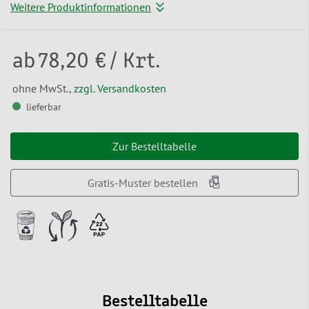
Weitere Produktinformationen
ab
78,20 €
/ Krt.
ohne MwSt.,
zzgl. Versandkosten
lieferbar
Zur Bestelltabelle
Gratis-Muster bestellen
Bestelltabelle