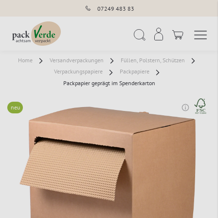
07249 483 83
Navigation umschal
Suche
Home
Versandverpackungen
Füllen, Polstern, Schützen
Verpackungspapiere
Packpapiere
Packpapier geprägt im Spenderkarton
neu