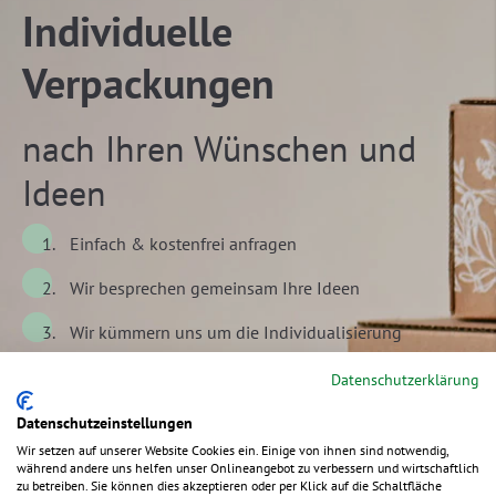
Individuelle
Verpackungen
nach Ihren Wünschen und
Ideen
Einfach & kostenfrei anfragen
Wir besprechen gemeinsam Ihre Ideen
Wir kümmern uns um die Individualisierung
Datenschutzerklärung
Jetzt unverbindlich anfragen
Datenschutzeinstellungen
Wir setzen auf unserer Website Cookies ein. Einige von ihnen sind notwendig,
während andere uns helfen unser Onlineangebot zu verbessern und wirtschaftlich
zu betreiben. Sie können dies akzeptieren oder per Klick auf die Schaltfläche