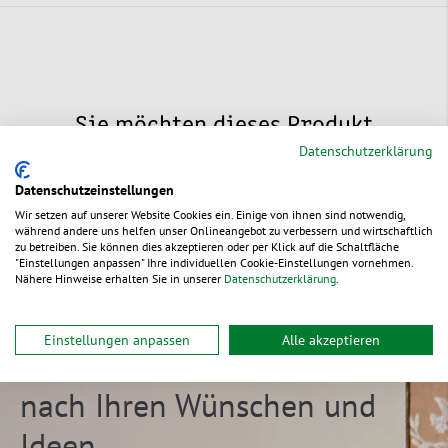
Sie möchten dieses Produkt
Datenschutzerklärung
individualisieren?
Datenschutzeinstellungen
Wir setzen auf unserer Website Cookies ein. Einige von ihnen sind notwendig,
während andere uns helfen unser Onlineangebot zu verbessern und wirtschaftlich
zu betreiben. Sie können dies akzeptieren oder per Klick auf die Schaltfläche
"Einstellungen anpassen" Ihre individuellen Cookie-Einstellungen vornehmen.
Nähere Hinweise erhalten Sie in unserer
Datenschutzerklärung
.
Individuelle
Verpackungen
Einstellungen anpassen
Alle akzeptieren
nach Ihren Wünschen und
Ideen