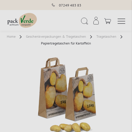
07249 483 83
Navigation umschal
Suche
Home
Geschenkverpackungen & Tragetaschen
Tragetaschen
Papiertragetaschen für Kartoffeln