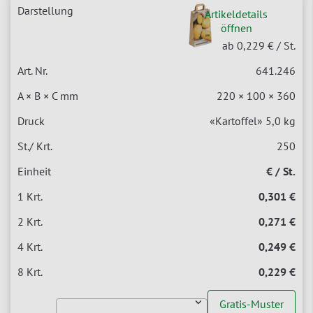
Artikeldetails
öffnen
ab 0,229 €
/ St.
641.246
220 × 100 × 360
«Kartoffel» 5,0 kg
250
€ / St.
0,301 €
0,271 €
0,249 €
0,229 €
Gratis-Muster