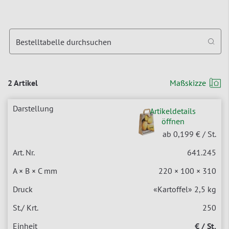
Bestelltabelle durchsuchen
2 Artikel
Maßskizze
Artikeldetails
öffnen
ab 0,199 €
/ St.
641.245
220 × 100 × 310
«Kartoffel» 2,5 kg
250
€ / St.