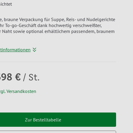
ichtet
e, braune Verpackung für Suppe, Reis- und Nudelgerichte
 Ihr To-go-Geschäft dank hochwertig verschweißter,
er Naht sowie optional erhältlichem passendem, braunem
ktinformationen
598 €
/ St.
zgl. Versandkosten
Zur Bestelltabelle