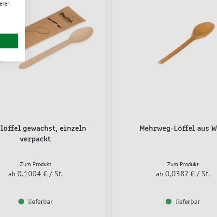
erer
löffel gewachst, einzeln
Mehrweg-Löffel aus 
verpackt
Zum Produkt
Zum Produkt
0,1004 €
/ St.
0,0387 €
/ St.
ab
ab
lieferbar
lieferbar