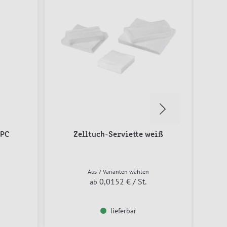
WPC
Zelltuch-Serviette weiß
Aus 7 Varianten wählen
0,0152 €
/ St.
ab
lieferbar