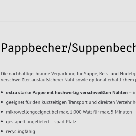
Pappbecher/Suppenbec
Die nachhaltige, braune Verpackung für Suppe, Reis- und Nudelge
verschweißter, auslaufsicherer Naht sowie optional erhältliche
extra starke Pappe mit hochwertig verschweißten Nähten
– i
geeignet für den kurzzeitigen Transport und direkten Verzehr 
mikrowellengeeignet bei max. 1.000 Watt für max. 5 Minuten
gestapelt angeliefert – spart Platz
recyclingfähig