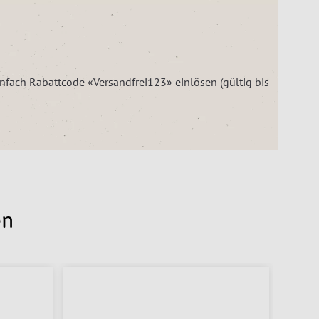
einfach Rabattcode «Versandfrei123» einlösen (gültig bis
en