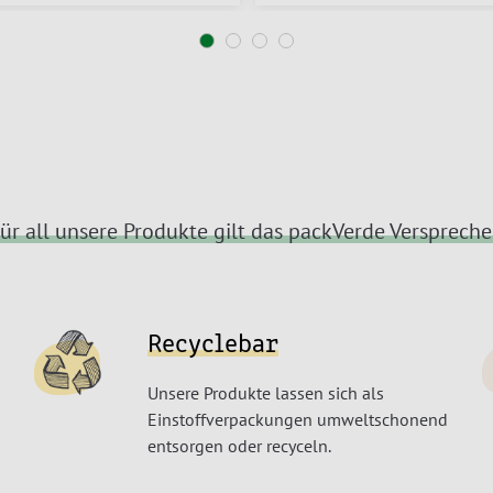
ür all unsere Produkte gilt das packVerde Versprech
Recyclebar
Unsere Produkte lassen sich als
Einstoffverpackungen umweltschonend
entsorgen oder recyceln.