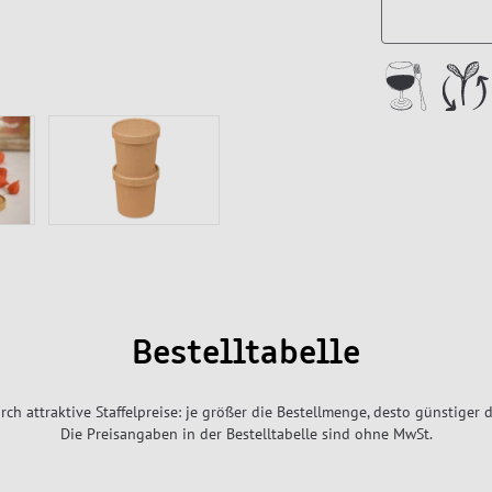
Bestelltabelle
rch attraktive Staffelpreise: je größer die Bestellmenge, desto günstiger d
Die Preisangaben in der Bestelltabelle sind ohne MwSt.