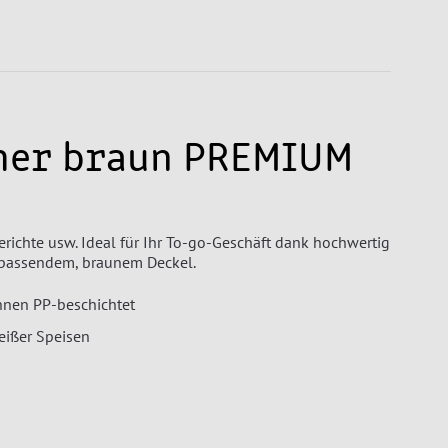
her braun PREMIUM
richte usw. Ideal für Ihr To-go-Geschäft dank hochwertig
m passendem, braunem Deckel.
nnen PP-beschichtet
heißer Speisen