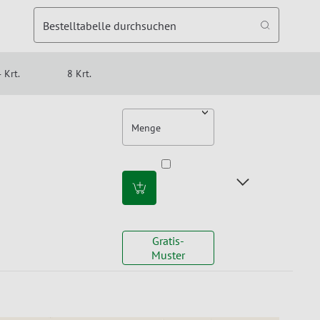
Bestelltabelle durchsuchen
 Krt.
8 Krt.
Menge
Gratis-
Muster