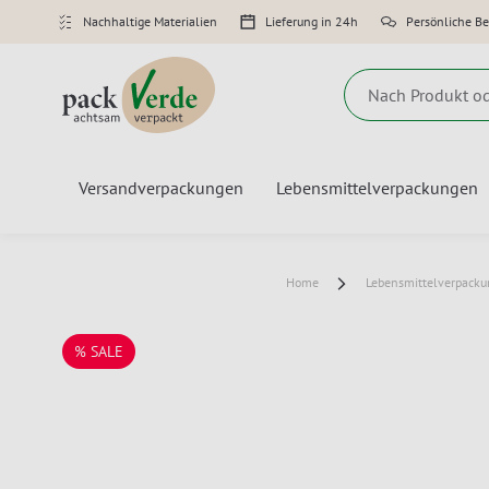
Nachhaltige Materialien
Lieferung in 24h
Persönliche B
Suche
Versandverpackungen
Lebensmittelverpackungen
Home
Lebensmittelverpack
% SALE