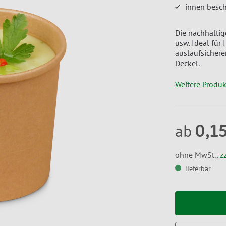
innen besch
Die nachhaltig
usw. Ideal für
auslaufsicher
Deckel.
Weitere Produ
0,1
ab
ohne MwSt.,
z
lieferbar