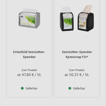
Interfold Servietten-
Servietten-Spender
Spender
Xpressnap Fit®
Zum Produkt
Zum Produkt
47,80 €
/ St.
50,35 €
/ St.
ab
ab
lieferbar
lieferbar