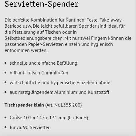
Servietten-Spender
Die perfekte Kombination für Kantinen, Feste, Take-away-
Betriebe usw. Die leicht befüllbaren Spender sind ideal für
die Platzierung auf Tischen oder in
Selbstbedienungsbereichen. Mit nur zwei Fingern können die
passenden Papier-Servietten einzeln und hygienisch
entnommen werden.
schnelle und einfache Befüllung
mit anti-rutsch Gummifüßen
wirtschaftliche und hygienische Einzelentnahme
aus mattglänzendem Aluminium und Kunststoff
Tischspender klein
(Art.-Nr. L555.200)
Größe 101 x 147 x 131 mm (L x B x H)
für ca. 90 Servietten