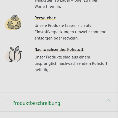
Werktagen ab Lager – oder zu Ihrem
Wunschtermin.
Recyclebar
Unsere Produkte lassen sich als
Einstoffverpackungen umweltschonend
entsorgen oder recyceln.
Nachwachsender Rohstoff
Unser Produkte sind aus einem
ursprünglich nachwachsendem Rohstoff
gefertigt.
Produktbeschreibung