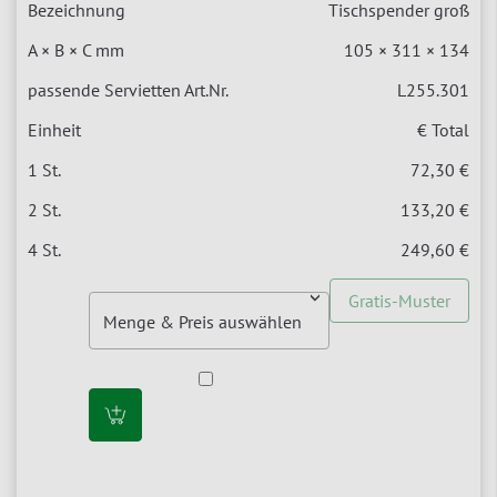
Tischspender groß
105 × 311 × 134
L255.301
€ Total
72,30 €
133,20 €
249,60 €
Gratis-Muster