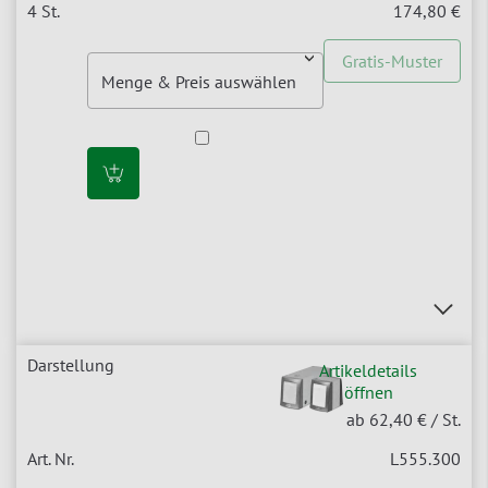
174,80 €
Gratis-Muster
Artikeldetails
öffnen
ab 62,40 €
/ St.
L555.300