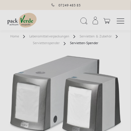
07249 483 83
Navigation umschal
Suche
Home
Lebensmittelverpackungen
Servietten & Zubehör
Serviettenspender
Servietten-Spender