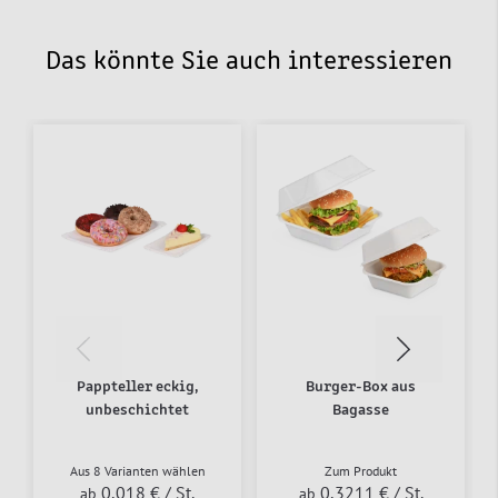
Das könnte Sie auch interessieren
Pappteller eckig,
Burger-Box aus
unbeschichtet
Bagasse
Aus 8 Varianten wählen
Zum Produkt
0,018 €
/ St.
0,3211 €
/ St.
ab
ab