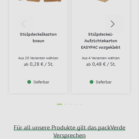
Stülpdeckelkarton
Stülpdeckel-
braun
Aufrichtekarton
EASYPAC vorgeklebt
Aus 20 Varianten wählen
Aus 4 Varianten wählen
0,28 €
/ St.
0,48 €
/ St.
ab
ab
lieferbar
lieferbar
Für all unsere Produkte gilt das packVerde
Versprechen