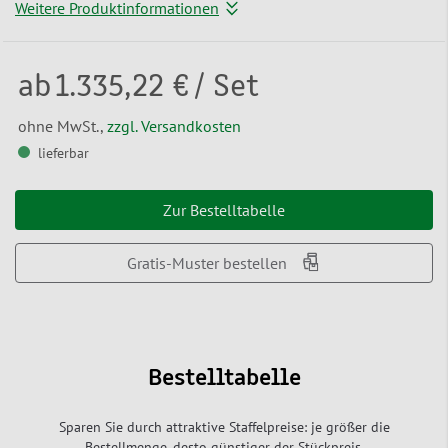
Weitere Produktinformationen
ab
1.335,22 €
/ Set
ohne MwSt.,
zzgl. Versandkosten
lieferbar
Zur Bestelltabelle
Gratis-Muster bestellen
Bestelltabelle
Sparen Sie durch attraktive Staffelpreise: je größer die
Bestellmenge, desto günstiger der Stückpreis.