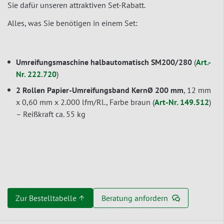
Sie dafür unseren attraktiven Set-Rabatt.
Alles, was Sie benötigen in einem Set:
Umreifungsmaschine halbautomatisch SM200/280
(
Art.-
Nr. 222.720
)
2 Rollen Papier-Umreifungsband KernØ 200 mm
, 12 mm
x 0,60 mm x 2.000 lfm/Rl., Farbe braun (
Art-Nr. 149.512
)
– Reißkraft ca. 55 kg
Zur Bestelltabelle ↑
Beratung anfordern