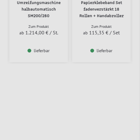
Umreifungsmaschine
Papierklebeband Set
halbautomatisch
fadenverstärkt 18
SM200/280
Rollen + Handabroller
Zum Produkt
Zum Produkt
1.214,00 €
/ St.
115,35 €
/ Set
ab
ab
lieferbar
lieferbar