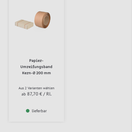
Papier-
Umreifungsband
Kern-Ø 200 mm
Aus 2 Varianten wählen
87,70 €
/ Rl.
ab
lieferbar