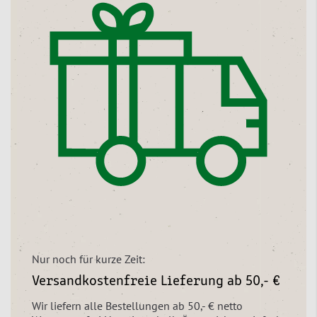
Nur noch für kurze Zeit:
Versandkostenfreie Lieferung ab 50,- €
Wir liefern alle Bestellungen ab 50,- € netto