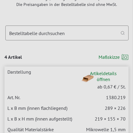
Die Preisangaben in der Bestelltabelle sind ohne MwSt.
Bestelltabelle durchsuchen
4 Artikel
Maßskizze
Artikeldetails
öffnen
ab 0,67 €
/ St.
1380.219
289 × 226
219 × 155 × 70
Mikrowelle 1,5 mm