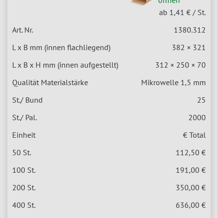
ab 1,41 €
/ St.
1380.312
382 × 321
312 × 250 × 70
Mikrowelle 1,5 mm
25
2000
€ Total
112,50 €
191,00 €
350,00 €
636,00 €