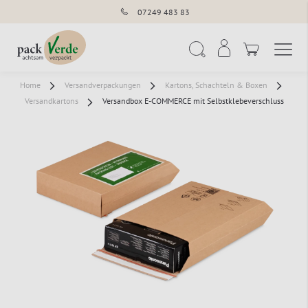
07249 483 83
Navigation umschal
Suche
Home
Versandverpackungen
Kartons, Schachteln & Boxen
Versandkartons
Versandbox E-COMMERCE mit Selbstklebeverschluss