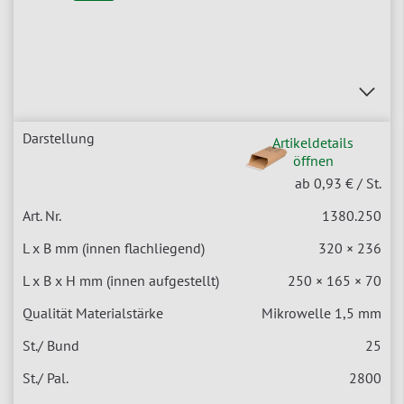
Artikeldetails
öffnen
ab 0,93 €
/ St.
1380.250
320 × 236
250 × 165 × 70
Mikrowelle 1,5 mm
25
2800