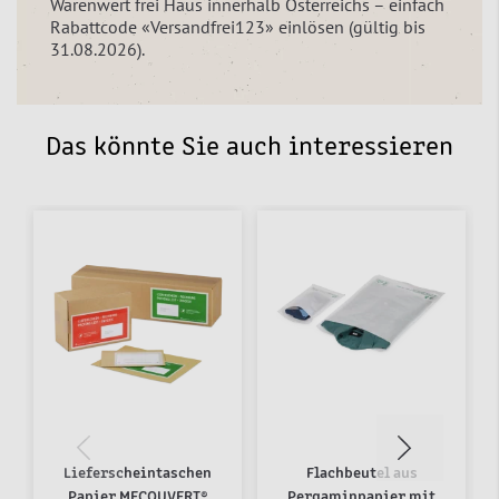
Warenwert frei Haus innerhalb Österreichs – einfach
Rabattcode «Versandfrei123» einlösen (gültig bis
31.08.2026).
Das könnte Sie auch interessieren
Lieferscheintaschen
Flachbeutel aus
Papier MECOUVERT®
Pergaminpapier mit