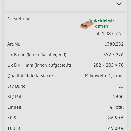
Artikeldetails
öffnen
ab 1,08 €
/ St.
1380.282
352 × 276
282 × 205 × 70
Mikrowelle 1,5 mm
25
2400
€ Total
86,50 €
145,00 €