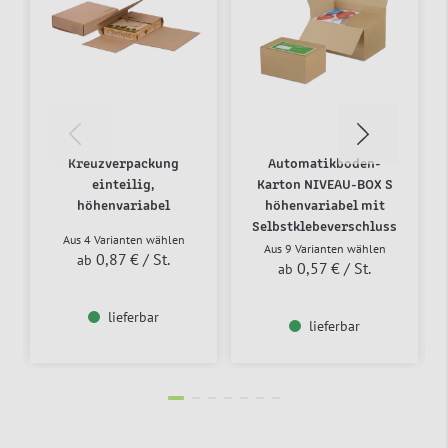
Kreuzverpackung
Automatikboden-
einteilig,
Karton NIVEAU-BOX S
höhenvariabel
höhenvariabel mit
Selbstklebeverschluss
Aus 4 Varianten wählen
Aus 9 Varianten wählen
0,87 €
/ St.
ab
0,57 €
/ St.
ab
lieferbar
lieferbar