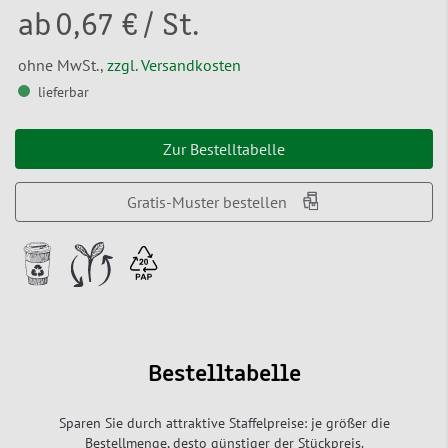
ab
0,67 €
/ St.
ohne MwSt.,
zzgl. Versandkosten
lieferbar
Zur Bestelltabelle
Gratis-Muster bestellen
Bestelltabelle
Sparen Sie durch attraktive Staffelpreise: je größer die
Bestellmenge, desto günstiger der Stückpreis.