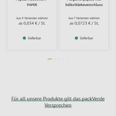
PAPER
Selbstklebeverschluss
Aus 9 Varianten wählen
Aus 7 Varianten wählen
0,034 €
/ St.
0,0723 €
/ St.
ab
ab
lieferbar
lieferbar
Für all unsere Produkte gilt das packVerde
Versprechen