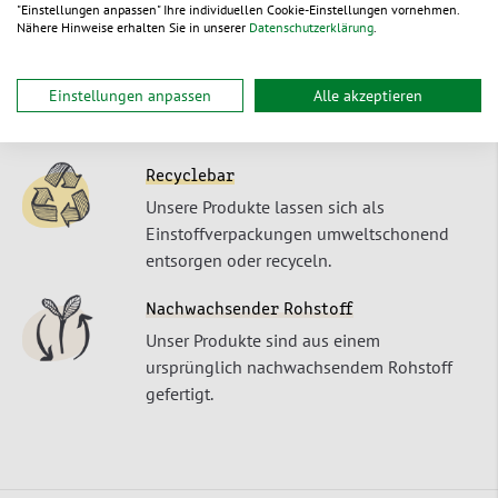
"Einstellungen anpassen" Ihre individuellen Cookie-Einstellungen vornehmen.
Schnelle Lieferung
Nähere Hinweise erhalten Sie in unserer
Datenschutzerklärung
.
Bestellungen bis Mo-Do 15:30 Uhr, Fr
13:30 Uhr erreichen Sie i.d.R. in 1-2
Einstellungen anpassen
Alle akzeptieren
Werktagen ab Lager – oder zu Ihrem
Wunschtermin.
Recyclebar
Unsere Produkte lassen sich als
Einstoffverpackungen umweltschonend
entsorgen oder recyceln.
Nachwachsender Rohstoff
Unser Produkte sind aus einem
ursprünglich nachwachsendem Rohstoff
gefertigt.