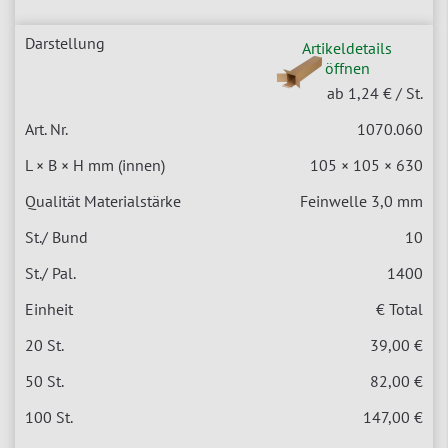
Artikeldetails
öffnen
ab 1,24 €
/ St.
1070.060
105 × 105 × 630
Feinwelle 3,0 mm
10
1400
€ Total
39,00 €
82,00 €
147,00 €