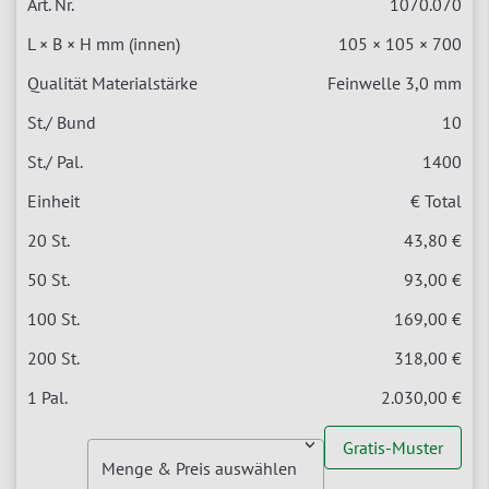
1070.070
105 × 105 × 700
Feinwelle 3,0 mm
10
1400
€ Total
43,80 €
93,00 €
169,00 €
318,00 €
2.030,00 €
Gratis-Muster