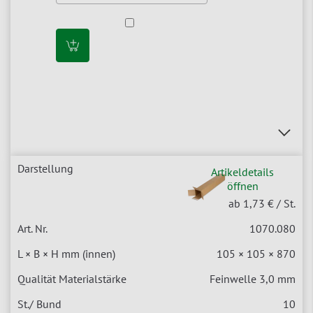
Artikeldetails
öffnen
ab 1,73 €
/ St.
1070.080
105 × 105 × 870
Feinwelle 3,0 mm
10