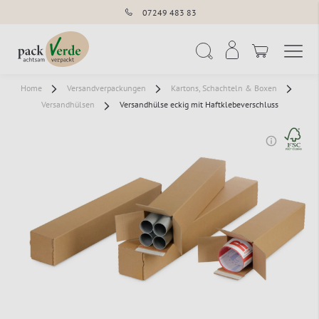
07249 483 83
Navigation umschal
Suche
Home
Versandverpackungen
Kartons, Schachteln & Boxen
Versandhülsen
Versandhülse eckig mit Haftklebeverschluss