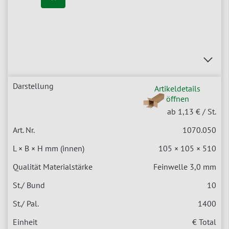
Artikeldetails
öffnen
ab 1,13 €
/ St.
1070.050
105 × 105 × 510
Feinwelle 3,0 mm
10
1400
€ Total