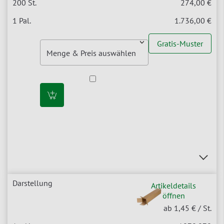
274,00 €
1.736,00 €
Gratis-Muster
Artikeldetails
öffnen
ab 1,45 €
/ St.