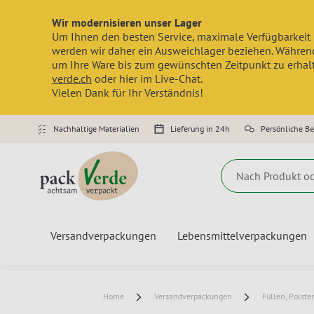
Wir modernisieren unser Lager
Um Ihnen den besten Service, maximale Verfügbarkeit 
werden wir daher ein Ausweichlager beziehen. Während
um Ihre Ware bis zum gewünschten Zeitpunkt zu erhalte
verde.ch
oder hier im Live-Chat.
Vielen Dank für Ihr Verständnis!
Nachhaltige Materialien
Lieferung in 24h
Persönliche B
Suche
Versandverpackungen
Lebensmittelverpackungen
Home
Versandverpackungen
Füllen, Polste