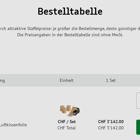
Bestelltabelle
rch attraktive Staffelpreise: je größer die Bestellmenge, desto günstiger d
Die Preisangaben in der Bestelltabelle sind ohne MwSt.
ung
Einheit
1 Set
CHF / Set
CHF 3’142.00
uftkissenfolie
CHF Total
CHF 3’142.00