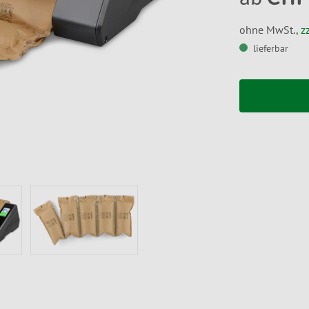
ohne MwSt.,
z
lieferbar