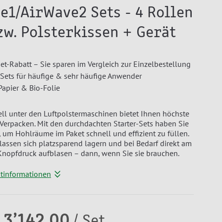
e1/AirWave2 Sets - 4 Rollen
zw. Polsterkissen + Gerät
 Set-Rabatt – Sie sparen im Vergleich zur Einzelbestellung
-Sets für häufige & sehr häufige Anwender
Papier & Bio-Folie
ll unter den Luftpolstermaschinen bietet Ihnen höchste
 Verpacken. Mit den durchdachten Starter-Sets haben Sie
, um Hohlräume im Paket schnell und effizient zu füllen.
 lassen sich platzsparend lagern und bei Bedarf direkt am
Knopfdruck aufblasen – dann, wenn Sie sie brauchen.
ktinformationen
 3’142.00
/ Set