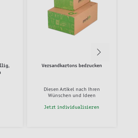
llig,
Versandkartons bedrucken
m
Umr
Diesen Artikel nach Ihren
Wünschen und Ideen
Jetzt individualisieren