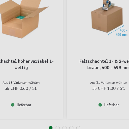
chachtel höhenvariabel 1-
Faltschachtel 1- & 2-we
wellig
braun, 400 - 499 m
Aus 15 Varianten wählen
Aus 31 Varianten wählen
CHF 0.60
/ St.
CHF 1.00
/ St.
ab
ab
lieferbar
lieferbar