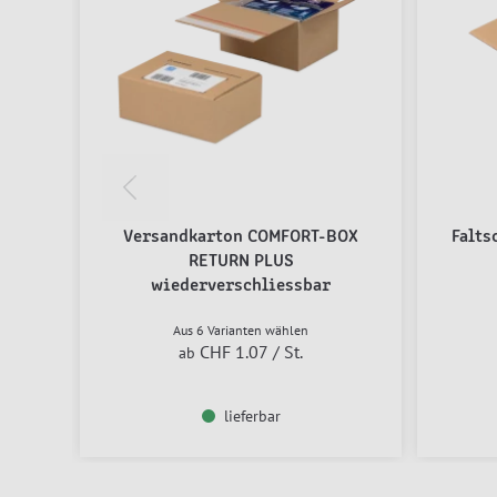
Versandkarton COMFORT-BOX
Falts
RETURN PLUS
wiederverschliessbar
Aus 6 Varianten wählen
CHF 1.07
/ St.
ab
lieferbar