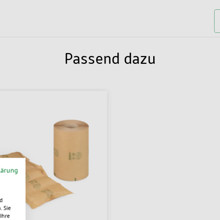
Passend dazu
lärung
d
. Sie
Ihre