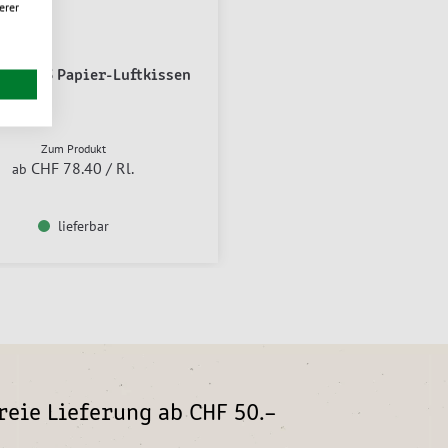
erer
y nano3 Papier-Luftkissen
Zum Produkt
CHF 78.40
/ Rl.
ab
lieferbar
eie Lieferung ab CHF 50.–