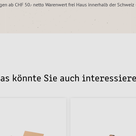
ungen ab CHF 50.- netto Warenwert frei Haus innerhalb der Schwei
as könnte Sie auch interessier