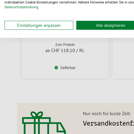
individuellen Cookie-Einstellungen vornehmen. Nähere Hinweise erhalten Sie in uns
Datenschutzerklärung
.
AirWave1 / AirWave2 Papier-
AirBo
Einstellungen anpassen
Alle akzeptieren
Luftkissen
Zum Produkt
CHF 118.10
/ Rl.
ab
lieferbar
Nur noch für kurze Zeit:
Versandkostenfr