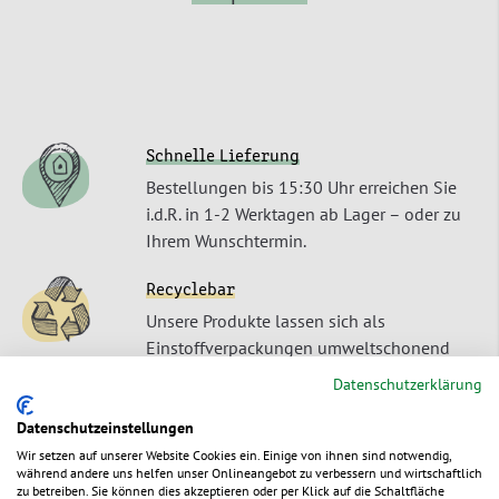
Schnelle Lieferung
Bestellungen bis 15:30 Uhr erreichen Sie
i.d.R. in 1-2 Werktagen ab Lager – oder zu
Ihrem Wunschtermin.
Recyclebar
Unsere Produkte lassen sich als
Einstoffverpackungen umweltschonend
entsorgen oder recyceln.
Datenschutzerklärung
Nachwachsender Rohstoff
Datenschutzeinstellungen
Unser Produkte sind aus einem
Wir setzen auf unserer Website Cookies ein. Einige von ihnen sind notwendig,
während andere uns helfen unser Onlineangebot zu verbessern und wirtschaftlich
ursprünglich nachwachsendem Rohstoff
zu betreiben. Sie können dies akzeptieren oder per Klick auf die Schaltfläche