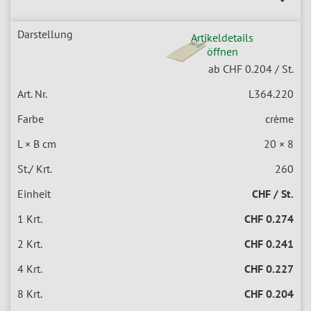
Artikeldetails
öffnen
ab CHF 0.204
/ St.
L364.220
crème
20 × 8
260
CHF / St.
CHF 0.274
CHF 0.241
CHF 0.227
CHF 0.204