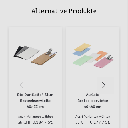
Alternative Produkte
Bio Duniletto® Slim
Airlaid
Besteckserviette
Besteckserviette
40×33 cm
40×40 cm
Aus 4 Varianten wählen
Aus 6 Varianten wählen
CHF 0.184
/ St.
CHF 0.177
/ St.
ab
ab