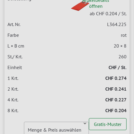
Artikeldetails
öffnen
ab CHF 0.204
/ St.
L364.225
rot
20 × 8
260
CHF / St.
CHF 0.274
CHF 0.241
CHF 0.227
CHF 0.204
Gratis-Muster