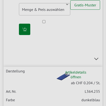
Gratis-Muster
Artikeldetails
öffnen
ab CHF 0.204
/ St.
L364.235
dunkelblau