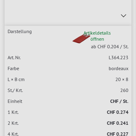
Artikeldetails
öffnen
ab CHF 0.204
/ St.
L364.223
bordeaux
20 × 8
260
CHF / St.
CHF 0.274
CHF 0.241
CHF 0.227