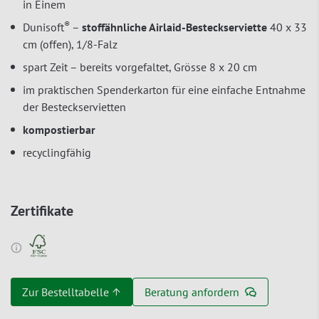
in Einem
®
Dunisoft
–
stoffähnliche Airlaid-Besteckserviette
40 x 33
cm (offen), 1/8-Falz
spart Zeit – bereits vorgefaltet, Grösse 8 x 20 cm
im praktischen Spenderkarton für eine einfache Entnahme
der Besteckservietten
kompostierbar
recyclingfähig
Zertifikate
Zur Bestelltabelle ↑
Beratung anfordern