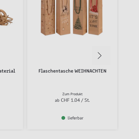
aterial
Flaschentasche WEIHNACHTEN
Ge
Zum Produkt
CHF 1.04
/ St.
ab
lieferbar