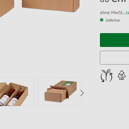
ohne MwSt.,
z
lieferbar