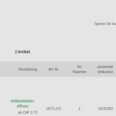
Sparen Sie du
2 Artikel
für
passender
Darstellung
Art. Nr.
Flaschen
Umkarton
Artikeldetails
öffnen
1675.252
2
1610.002
ab CHF 2.73