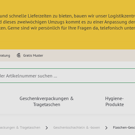
und schnelle Lieferzeiten zu bieten, bauen wir unser Logistikzen
 dieses zweiwöchigen Umzugs kommt es zu einer Anpassung der Lief
n. Gerne sind wir persönlich für Ihre Fragen da, telefonisch unte
eratung
Gratis Muster
Geschenkverpackungen &
Hygiene-
Tragetaschen
Produkte
packungen & Tragetaschen
Geschenkschachteln & -boxen
Flaschen-Ges