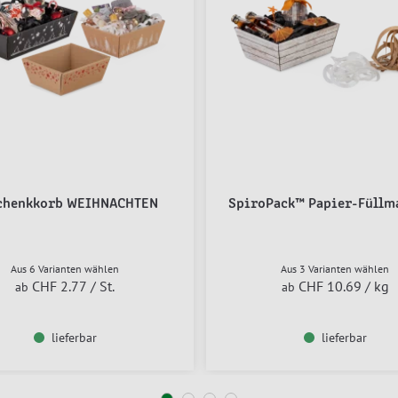
chenkkorb WEIHNACHTEN
SpiroPack™ Papier-Füllm
Aus 6 Varianten wählen
Aus 3 Varianten wählen
CHF 2.77
/ St.
CHF 10.69
/ kg
ab
ab
lieferbar
lieferbar