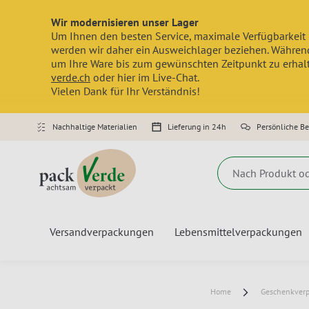
Wir modernisieren unser Lager
Um Ihnen den besten Service, maximale Verfügbarkeit 
werden wir daher ein Ausweichlager beziehen. Während
um Ihre Ware bis zum gewünschten Zeitpunkt zu erhalte
verde.ch
oder hier im Live-Chat.
Vielen Dank für Ihr Verständnis!
Nachhaltige Materialien
Lieferung in 24h
Persönliche B
Suche
Versandverpackungen
Lebensmittelverpackungen
Home
Geschenkver