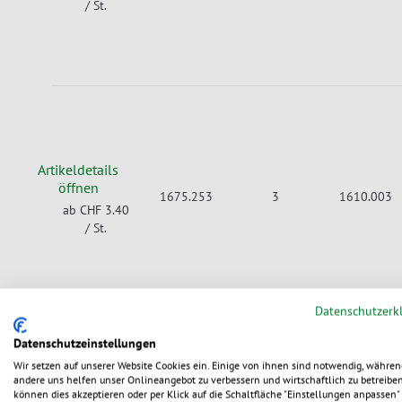
/ St.
Artikeldetails
öffnen
1675.253
3
1610.003
ab CHF 3.40
/ St.
Datenschutzerk
Datenschutzeinstellungen
Wir setzen auf unserer Website Cookies ein. Einige von ihnen sind notwendig, währen
andere uns helfen unser Onlineangebot zu verbessern und wirtschaftlich zu betreiben
können dies akzeptieren oder per Klick auf die Schaltfläche "Einstellungen anpassen" 
Nur noch für kurze Zeit: