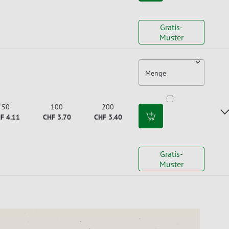
Gratis-
Muster
Menge
50
100
200
F 4.11
CHF 3.70
CHF 3.40
Gratis-
Muster