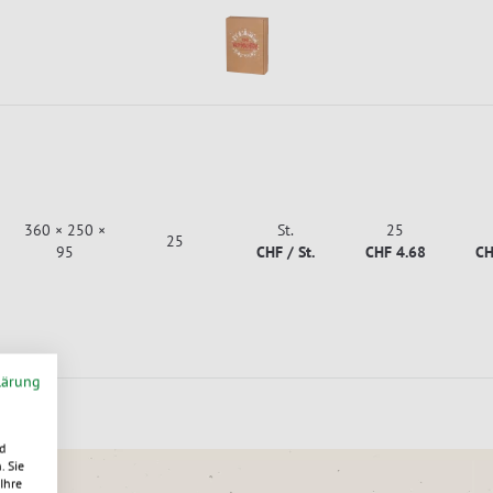
360 × 250 ×
St.
25
25
95
CHF / St.
CHF 4.68
CH
lärung
d
. Sie
Ihre