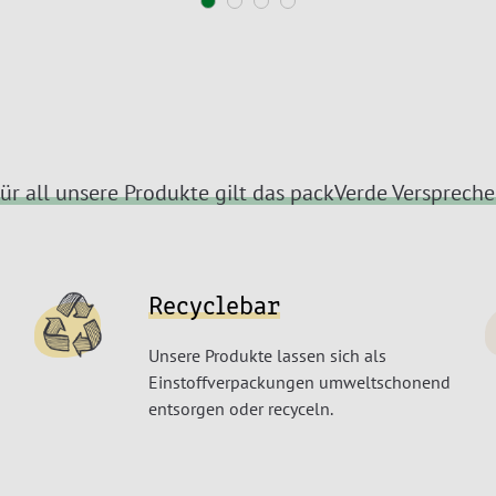
ür all unsere Produkte gilt das packVerde Versprech
Recyclebar
Unsere Produkte lassen sich als
Einstoffverpackungen umweltschonend
entsorgen oder recyceln.