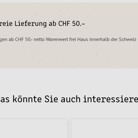
eie Lieferung ab CHF 50.–
ungen ab CHF 50.- netto Warenwert frei Haus innerhalb der Schwei
as könnte Sie auch interessier