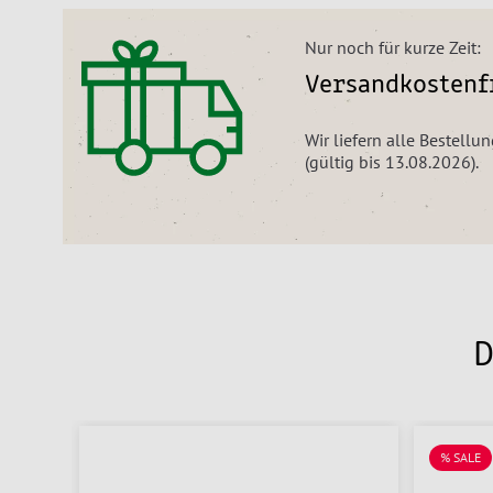
Nur noch für kurze Zeit:
Versandkostenfr
Wir liefern alle Bestell
(gültig bis 13.08.2026).
D
% SALE