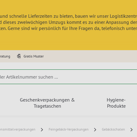
und schnelle Lieferzeiten zu bieten, bauen wir unser Logistikzen
 dieses zweiwöchigen Umzugs kommt es zu einer Anpassung der Lief
n. Gerne sind wir persönlich für Ihre Fragen da, telefonisch unte
eratung
Gratis Muster
Geschenkverpackungen &
Hygiene-
Tragetaschen
Produkte
ensmittelverpackungen
Feingebäck-Verpackungen
Gebäckschalen