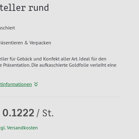
teller rund
aschiert
räsentieren & Verpacken
eller für Gebäck und Konfekt aller Art. Ideal für den
 Präsentation. Die aufkaschierte Goldfolie verleiht eine
ktinformationen
 0.1222
/ St.
zgl. Versandkosten