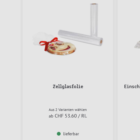
Zellglasfolie
Einsc
Aus 2 Varianten wählen
CHF 53.60
/ Rl.
ab
lieferbar