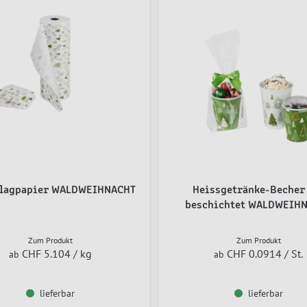
hlagpapier WALDWEIHNACHT
Heissgetränke-Becher
beschichtet WALDWEIH
Zum Produkt
Zum Produkt
CHF 5.104
/ kg
CHF 0.0914
/ St.
ab
ab
lieferbar
lieferbar