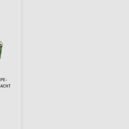
 PE-
NACHT