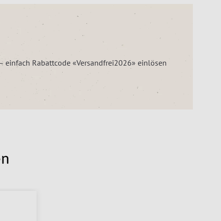
z – einfach Rabattcode «Versandfrei2026» einlösen
en