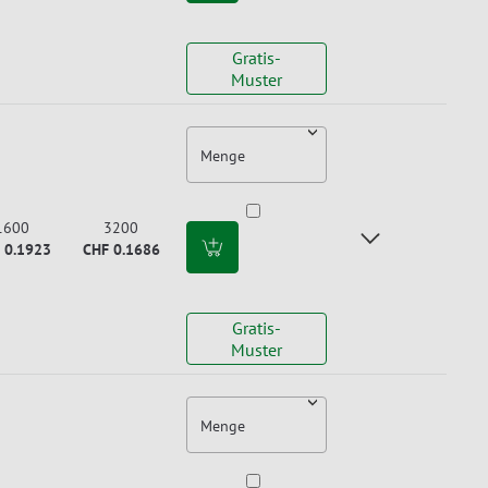
Gratis-
Muster
Menge
1600
3200
 0.1923
CHF 0.1686
Gratis-
Muster
Menge