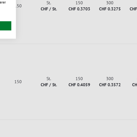
erer
St.
150
300
150
CHF / St.
CHF 0.3703
CHF 0.3275
CHF
St.
150
300
150
CHF / St.
CHF 0.4059
CHF 0.3572
CH