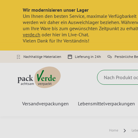
Wir modernisieren unser Lager
Um Ihnen den besten Service, maximale Verfügbarkeit 
werden wir daher ein Ausweichlager beziehen. Während
um Ihre Ware bis zum gewünschten Zeitpunkt zu erhalte
verde.ch
oder hier im Live-Chat.
Vielen Dank für Ihr Verständnis!
Nachhaltige Materialien
Lieferung in 24h
Persönliche B
Suche
Versandverpackungen
Lebensmittelverpackungen
Home
Leb