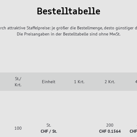
Bestelltabelle
rch attraktive Staffelpreise: je größer die Bestellmenge, desto günstiger d
Die Preisangaben in der Bestelltabelle sind ohne MwSt.
St./
Einheit
1 Krt.
2 Krt.
4
Krt.
St.
200
100
CHF / St.
CHF 0.1564
CHF