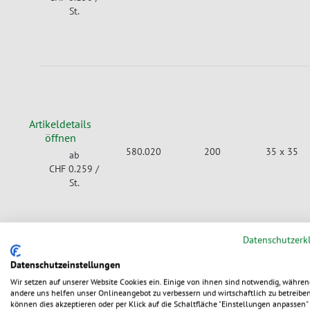
St.
Artikeldetails
öffnen
580.020
200
35 x 35
ab
CHF 0.259
/
St.
Datenschutzerk
Datenschutzeinstellungen
Wir setzen auf unserer Website Cookies ein. Einige von ihnen sind notwendig, währen
andere uns helfen unser Onlineangebot zu verbessern und wirtschaftlich zu betreiben
Artikeldetails
können dies akzeptieren oder per Klick auf die Schaltfläche "Einstellungen anpassen" 
öffnen