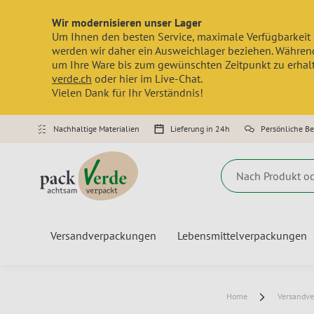
Wir modernisieren unser Lager
Um Ihnen den besten Service, maximale Verfügbarkeit 
werden wir daher ein Ausweichlager beziehen. Während
um Ihre Ware bis zum gewünschten Zeitpunkt zu erhalte
verde.ch
oder hier im Live-Chat.
Vielen Dank für Ihr Verständnis!
Nachhaltige Materialien
Lieferung in 24h
Persönliche B
Suche
Versandverpackungen
Lebensmittelverpackungen
Home
Versandv