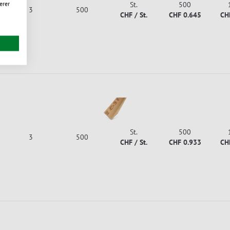
erer
St.
500
3
500
CHF / St.
CHF 0.645
CH
St.
500
3
500
CHF / St.
CHF 0.933
CH