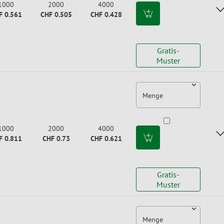
1000
2000
4000
F 0.561
CHF 0.505
CHF 0.428
Gratis-
Muster
Menge
1000
2000
4000
F 0.811
CHF 0.73
CHF 0.621
Gratis-
Muster
Menge