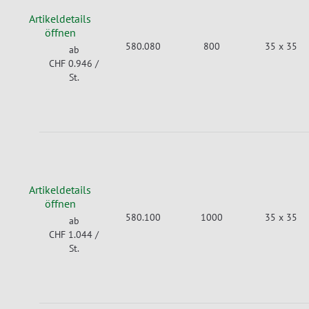
Artikeldetails
öffnen
580.080
800
35 x 35
ab
CHF 0.946
/
St.
Artikeldetails
öffnen
580.100
1000
35 x 35
ab
CHF 1.044
/
St.