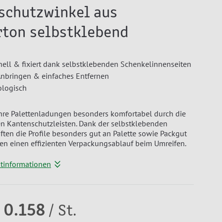
schutzwinkel aus
rton selbstklebend
nell & fixiert dank selbstklebenden Schenkelinnenseiten
 Anbringen & einfaches Entfernen
ologisch
hre Palettenladungen besonders komfortabel durch die
n Kantenschutzleisten. Dank der selbstklebenden
ften die Profile besonders gut an Palette sowie Packgut
en einen effizienten Verpackungsablauf beim Umreifen.
ktinformationen
 0.158
/ St.