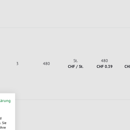
St.
480
3
480
CHF / St.
CHF 0.39
CH
lärung
d
. Sie
Ihre