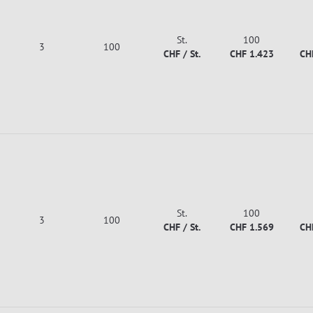
St.
100
3
100
CHF / St.
CHF 1.423
CH
St.
100
3
100
CHF / St.
CHF 1.569
CH