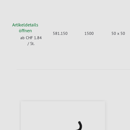
Artikeldetails
öffnen
581.150
1500
50 x 50
ab CHF 1.84
/ St.