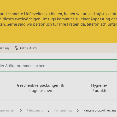
und schnelle Lieferzeiten zu bieten, bauen wir unser Logistikzen
 dieses zweiwöchigen Umzugs kommt es zu einer Anpassung der Lief
n. Gerne sind wir persönlich für Ihre Fragen da, telefonisch unte
eratung
Gratis Muster
Geschenkverpackungen &
Hygiene-
Tragetaschen
Produkte
erpackungen
Palettierung
Kantenschutz
Kantenschutzwinkel aus 