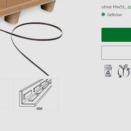
ohne MwSt.,
z
lieferbar