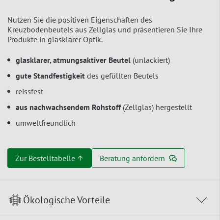
Nutzen Sie die positiven Eigenschaften des
Kreuzbodenbeutels aus Zellglas und präsentieren Sie Ihre
Produkte in glasklarer Optik.
glasklarer, atmungsaktiver Beutel
(unlackiert)
gute Standfestigkeit
des gefüllten Beutels
reissfest
aus nachwachsendem Rohstoff
(Zellglas) hergestellt
umweltfreundlich
Zur Bestelltabelle ↑
Beratung anfordern
Ökologische Vorteile