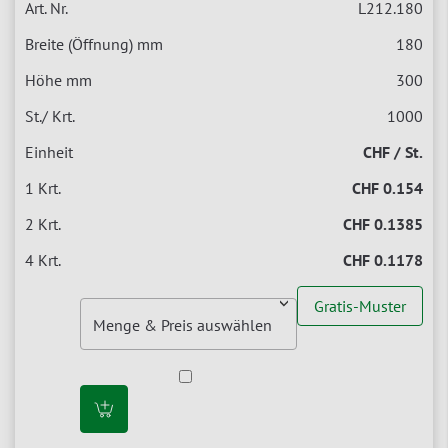
L212.180
180
300
1000
CHF / St.
CHF 0.154
CHF 0.1385
CHF 0.1178
Gratis-Muster