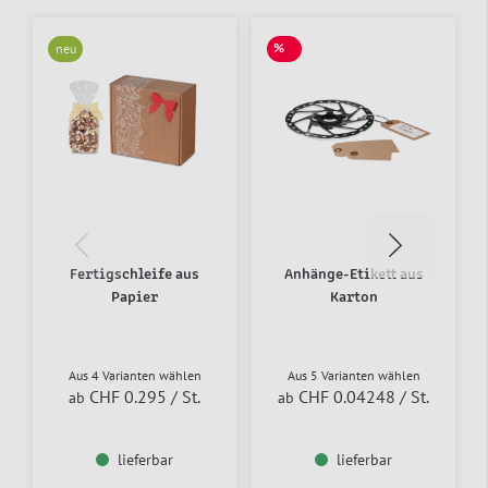
%
neu
SALE
Fertigschleife aus
Anhänge-Etikett aus
Papier
Karton
Aus 4 Varianten wählen
Aus 5 Varianten wählen
CHF 0.295
/ St.
CHF 0.04248
/ St.
ab
ab
lieferbar
lieferbar