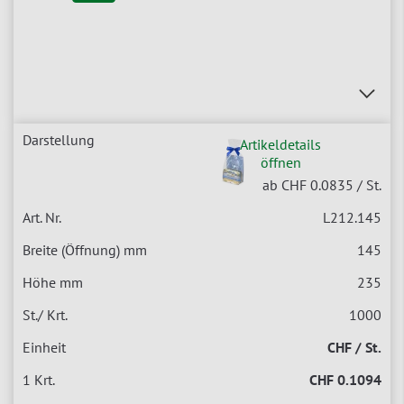
Artikeldetails
öffnen
ab CHF 0.0835
/ St.
L212.145
145
235
1000
CHF / St.
CHF 0.1094