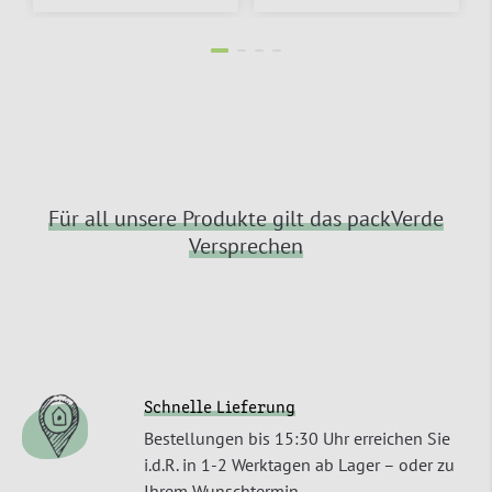
Für all unsere Produkte gilt das packVerde
Versprechen
Schnelle Lieferung
Bestellungen bis 15:30 Uhr erreichen Sie
i.d.R. in 1-2 Werktagen ab Lager – oder zu
Ihrem Wunschtermin.