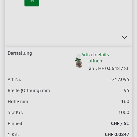
Artikeldetails
öffnen
ab CHF 0.0648
/ St.
L212.095
95
160
1000
CHF / St.
CHF 0.0847