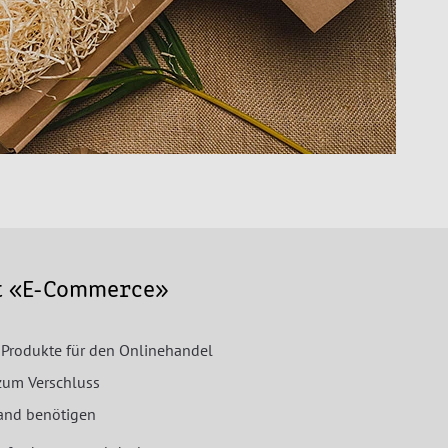
t «E-Commerce»
 Produkte für den Onlinehandel
zum Verschluss
sand benötigen