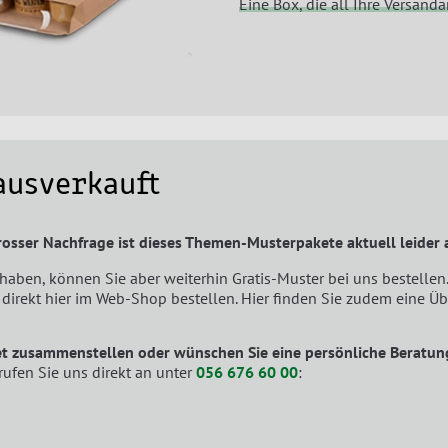
Eine Box, die all Ihre Versand
ausverkauft
sser Nachfrage ist dieses Themen-Musterpakete aktuell leider 
haben, können Sie aber weiterhin Gratis-Muster bei uns bestellen.
direkt hier im Web-Shop bestellen. Hier finden Sie zudem eine Üb
ket zusammenstellen oder wünschen Sie eine persönliche Beratun
rufen Sie uns direkt an unter
056 676 60 00
: