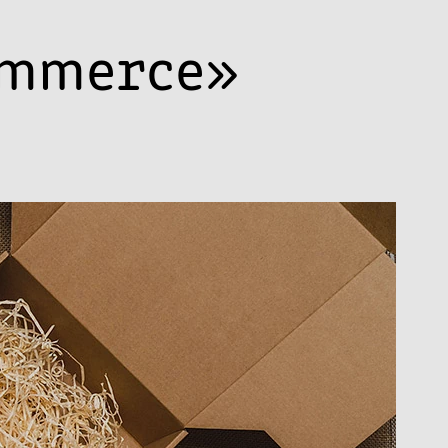
Commerce»