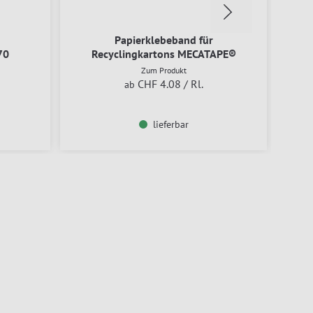
Papierklebeband für
70
Recyclingkartons MECATAPE®
Zum Produkt
CHF 4.08
/ Rl.
ab
lieferbar