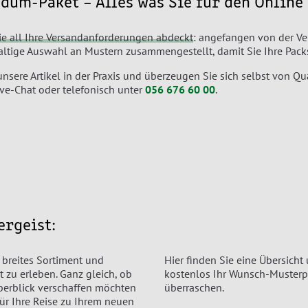
dum-Paket – Alles was Sie für den Onlin
ie all Ihre Versandanforderungen abdeckt
: angefangen von der Ve
ltige Auswahl an Mustern zusammengestellt, damit Sie Ihre Pack
unsere Artikel in der Praxis und überzeugen Sie sich selbst von Q
ive-Chat oder telefonisch unter
056 676 60 00
.
ergeist:
 breites Sortiment und
Hier finden Sie eine Übersicht
t zu erleben. Ganz gleich, ob
kostenlos Ihr Wunsch-Musterp
Überblick verschaffen möchten
überraschen.
ür Ihre Reise zu Ihrem neuen