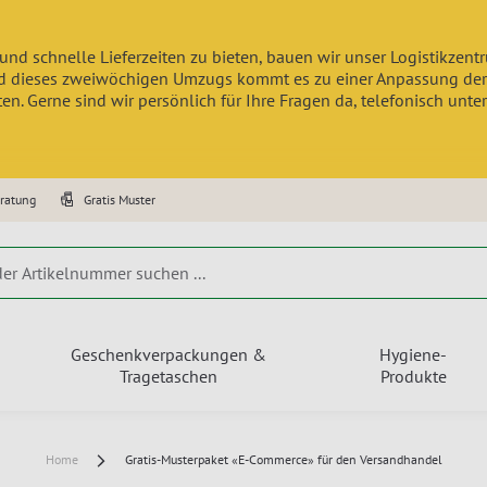
und schnelle Lieferzeiten zu bieten, bauen wir unser Logistikzen
 dieses zweiwöchigen Umzugs kommt es zu einer Anpassung der Lief
n. Gerne sind wir persönlich für Ihre Fragen da, telefonisch unte
eratung
Gratis Muster
Geschenkverpackungen &
Hygiene-
Tragetaschen
Produkte
Home
Gratis-Musterpaket «E-Commerce» für den Versandhandel