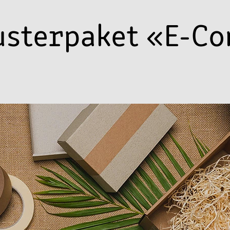
usterpaket «E-