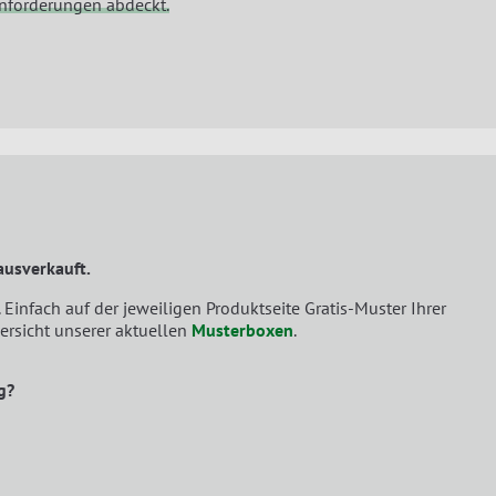
anforderungen abdeckt.
ausverkauft.
 Einfach auf der jeweiligen Produktseite Gratis-Muster Ihrer
ersicht unserer aktuellen
Musterboxen
.
g?