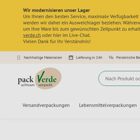
Wir modernisieren unser Lager
Um Ihnen den besten Service, maximale Verfügbarkeit 
werden wir daher ein Ausweichlager beziehen. Während
um Ihre Ware bis zum gewünschten Zeitpunkt zu erhalte
verde.ch
oder hier im Live-Chat.
Vielen Dank für Ihr Verständnis!
Nachhaltige Materialien
Lieferung in 24h
Persönliche B
Suche
Versandverpackungen
Lebensmittelverpackungen