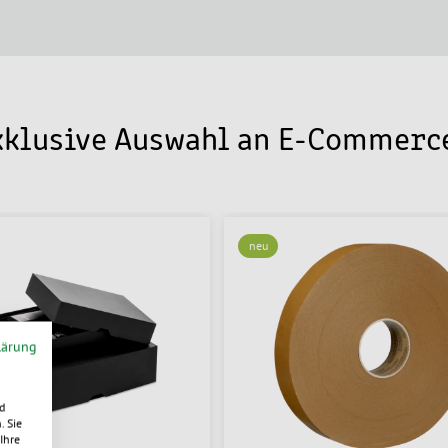
exklusive Auswahl an E-Commer
neu
lärung
d
. Sie
Ihre