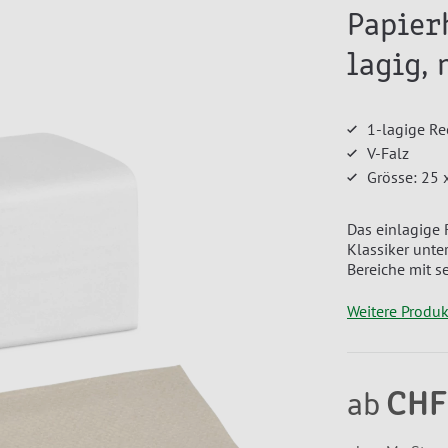
Papier
lagig, 
1-lagige Re
V-Falz
Grösse: 25 
Das einlagige 
Klassiker unt
Bereiche mit s
Weitere Produ
CHF
ab