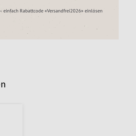
z – einfach Rabattcode «Versandfrei2026» einlösen
en