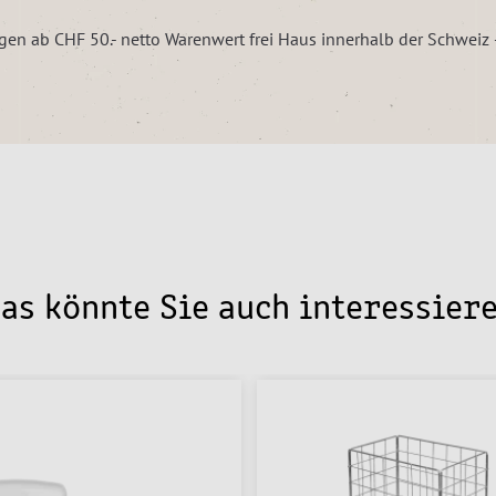
ungen ab CHF 50.- netto Warenwert frei Haus innerhalb der Schwei
as könnte Sie auch interessier