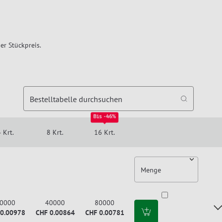
er Stückpreis.
Bestelltabelle durchsuchen
Bis -46%
 Krt.
8 Krt.
16 Krt.
Menge
0000
40000
80000
 0.00978
CHF 0.00864
CHF 0.00781