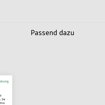
Passend dazu
lärung
d
. Sie
Ihre