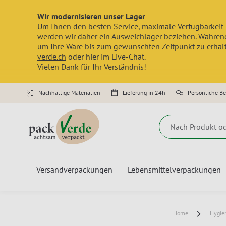
Wir modernisieren unser Lager
Um Ihnen den besten Service, maximale Verfügbarkeit 
werden wir daher ein Ausweichlager beziehen. Während
um Ihre Ware bis zum gewünschten Zeitpunkt zu erhalte
verde.ch
oder hier im Live-Chat.
Vielen Dank für Ihr Verständnis!
Nachhaltige Materialien
Lieferung in 24h
Persönliche B
Suche
Versandverpackungen
Lebensmittelverpackungen
Home
Hygie