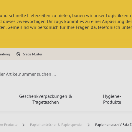
und schnelle Lieferzeiten zu bieten, bauen wir unser Logistikzen
 dieses zweiwöchigen Umzugs kommt es zu einer Anpassung der Lief
n. Gerne sind wir persönlich für Ihre Fragen da, telefonisch unte
eratung
Gratis Muster
Geschenkverpackungen &
Hygiene-
Tragetaschen
Produkte
ne-Produkte
Papierhandtücher & Papierspender
Papierhandtuch V-Falz Zi