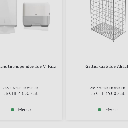
andtuchspender für V-Falz
Gitterkorb für Abfal
Aus 2 Varianten wählen
Aus 2 Varianten wählen
CHF 43.50
/ St.
CHF 35.00
/ St.
ab
ab
lieferbar
lieferbar