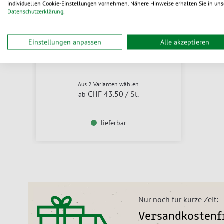
individuellen Cookie-Einstellungen vornehmen. Nähere Hinweise erhalten Sie in uns
Datenschutzerklärung
.
Einstellungen anpassen
Alle akzeptieren
TORK Handtuchspender für V-Falz
Aus 2 Varianten wählen
CHF 43.50
/ St.
ab
lieferbar
Nur noch für kurze Zeit:
Versandkostenfr