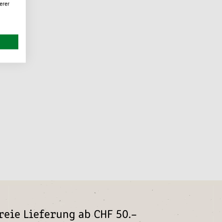
erer
eie Lieferung ab CHF 50.–