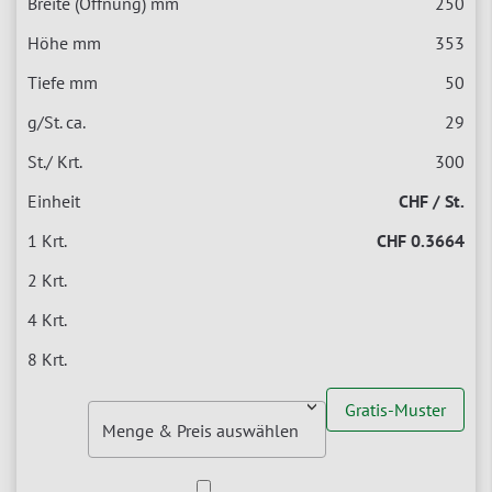
250
353
50
29
300
CHF / St.
CHF 0.3664
Gratis-Muster