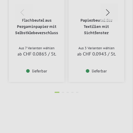
Flachbeutel aus
Papierbeutel für
Pergaminpapier mit
Textilien mit
Selbstklebeverschluss
Sichtfenster
Aus 7 Varianten wählen
Aus 3 Varianten wählen
CHF 0.0865
/ St.
CHF 0.0943
/ St.
ab
ab
lieferbar
lieferbar