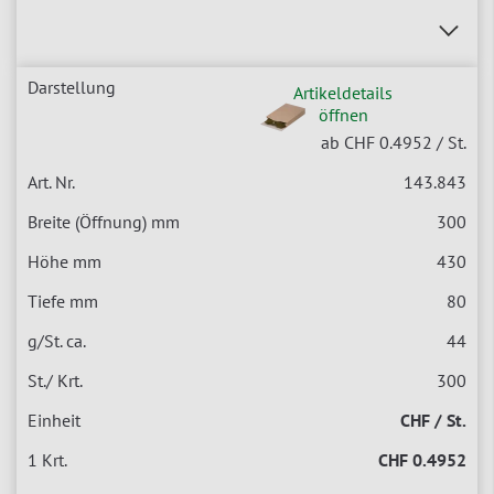
Artikeldetails
öffnen
ab CHF 0.4952
/ St.
143.843
300
430
80
44
300
CHF / St.
CHF 0.4952