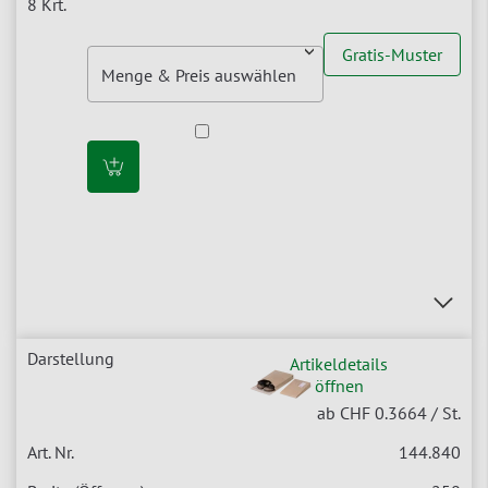
Gratis-Muster
Artikeldetails
öffnen
ab CHF 0.3664
/ St.
144.840