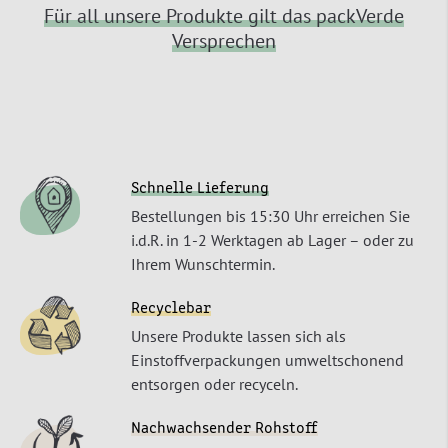
Für all unsere Produkte gilt das packVerde
Versprechen
Schnelle Lieferung
Bestellungen bis 15:30 Uhr erreichen Sie
i.d.R. in 1-2 Werktagen ab Lager – oder zu
Ihrem Wunschtermin.
Recyclebar
Unsere Produkte lassen sich als
Einstoffverpackungen umweltschonend
entsorgen oder recyceln.
Nachwachsender Rohstoff