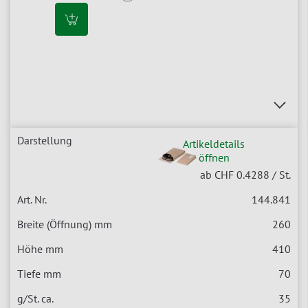
Artikeldetails
öffnen
ab CHF 0.4288
/ St.
144.841
260
410
70
35