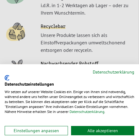
i.d.R. in 1-2 Werktagen ab Lager – oder zu
Ihrem Wunschtermin.
Recyclebar
Unsere Produkte lassen sich als
Einstoffverpackungen umweltschonend
entsorgen oder recyceln.
Nachwachsender Rohstoff
Datenschutzerklärung
Unser Produkte sind aus einem
ursprünglich nachwachsendem Rohstoff
Datenschutzeinstellungen
gefertigt.
Wir setzen auf unserer Website Cookies ein. Einige von ihnen sind notwendig,
während andere uns helfen unser Onlineangebot zu verbessern und wirtschaftlich
zu betreiben. Sie können dies akzeptieren oder per Klick auf die Schaltfläche
"Einstellungen anpassen" Ihre individuellen Cookie-Einstellungen vornehmen.
Nähere Hinweise erhalten Sie in unserer
Datenschutzerklärung
.
Produktbeschreibung
Einstellungen anpassen
Alle akzeptieren