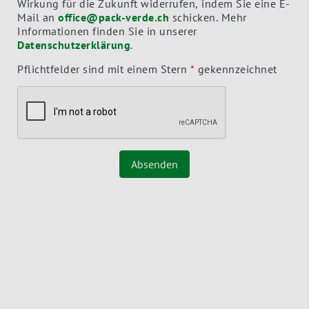
Wirkung für die Zukunft widerrufen, indem Sie eine E-
Mail an
office@pack-verde.ch
schicken. Mehr
Informationen finden Sie in unserer
Datenschutzerklärung
.
Pflichtfelder sind mit einem Stern
*
gekennzeichnet
Absenden