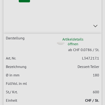
Artikeldetails
öffnen
ab CHF 0.0786
/ St.
L347.217.1
Dessert-Teller
180
600
CHF / St.