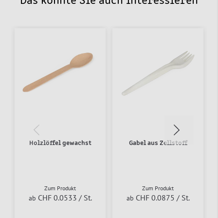
Das könnte Sie auch interessieren
Holzlöffel gewachst
Gabel aus Zellstoff
Zum Produkt
Zum Produkt
CHF 0.0533
/ St.
CHF 0.0875
/ St.
ab
ab