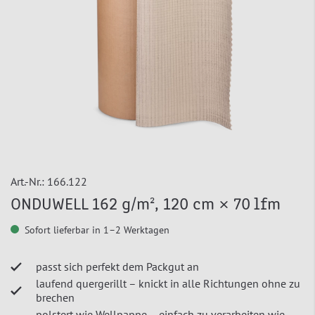
Art.-Nr.:
166.122
ONDUWELL 162 g/m², 120 cm × 70 lfm
Sofort lieferbar in 1–2 Werktagen
passt sich perfekt dem Packgut an
laufend quergerillt – knickt in alle Richtungen ohne zu
brechen
polstert wie Wellpappe – einfach zu verarbeiten wie