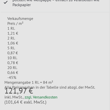
Packpapier
Verkaufsmenge
Preis / m²
1 Rl.
1,21 €
2 Rl.
1,06 €
5 Rl.
0,87 €
10 Rl.
0,78 €
20 Rl.
0,66 €
-
45
%
Mengenangabe 1 Rl. = 84 m²
Alle Preisangaben in der Tabelle sind abzgl. der MwSt.
121,97 €
inkl. MwSt.,
zzgl. Versandkosten
(
101,64 €
exkl. MwSt.)