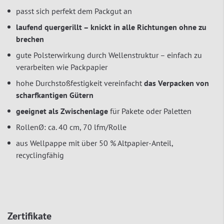
passt sich perfekt dem Packgut an
laufend quergerillt – knickt in alle Richtungen ohne zu
brechen
gute Polsterwirkung durch Wellenstruktur – einfach zu
verarbeiten wie Packpapier
hohe Durchstoßfestigkeit vereinfacht
das Verpacken von
scharfkantigen Gütern
geeignet als Zwischenlage
für Pakete oder Paletten
RollenØ: ca. 40 cm, 70 lfm/Rolle
aus Wellpappe mit über 50 % Altpapier-Anteil,
recyclingfähig
Zertifikate