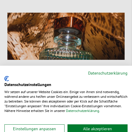
Nachhaltige Versandverpackungen
Datenschutzerklärung
Datenschutzeinstellungen
Kartons, Schachteln & Boxen
Beutel & Säcke
Wir setzen auf unserer Website Cookies ein. Einige von ihnen sind notwendig,
während andere uns helfen unser Onlineangebot zu verbessern und wirtschaftlich
zu betreiben. Sie können dies akzeptieren oder per Klick auf die Schaltfläche
Versandtaschen
Papierklebebänder
"Einstellungen anpassen" Ihre individuellen Cookie-Einstellungen vornehmen.
Nähere Hinweise erhalten Sie in unserer
Datenschutzerklärung
.
Geschenkverpackungen & Tragetaschen
Einstellungen anpassen
Alle akzeptieren