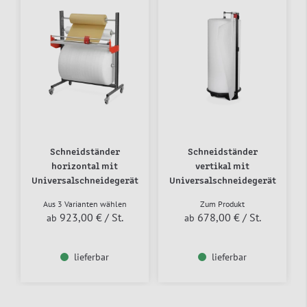
Schneidständer
Schneidständer
horizontal mit
vertikal mit
Universalschneidegerät
Universalschneidegerät
Aus 3 Varianten wählen
Zum Produkt
923,00 €
/ St.
678,00 €
/ St.
ab
ab
lieferbar
lieferbar