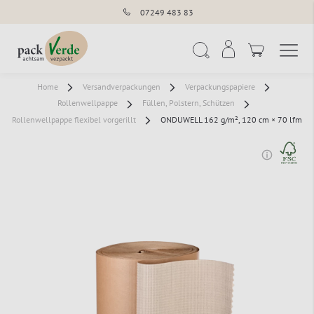
07249 483 83
Navigation umschal
Suche
Home
Versandverpackungen
Verpackungspapiere
Rollenwellpappe
Füllen, Polstern, Schützen
Rollenwellpappe flexibel vorgerillt
ONDUWELL 162 g/m², 120 cm × 70 lfm