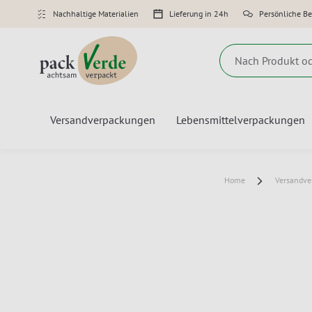
Nachhaltige Materialien
Lieferung in 24h
Persönliche B
Suche
Versandverpackungen
Lebensmittelverpackungen
Home
Versandv