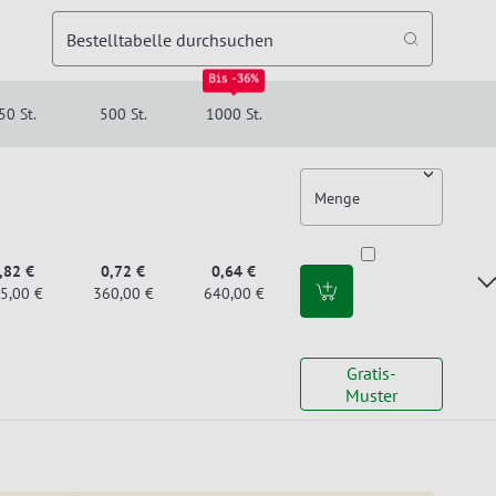
Bestelltabelle durchsuchen
Bis -36%
50 St.
500 St.
1000 St.
Menge
,82 €
0,72 €
0,64 €
5,00 €
360,00 €
640,00 €
Gratis-
Muster