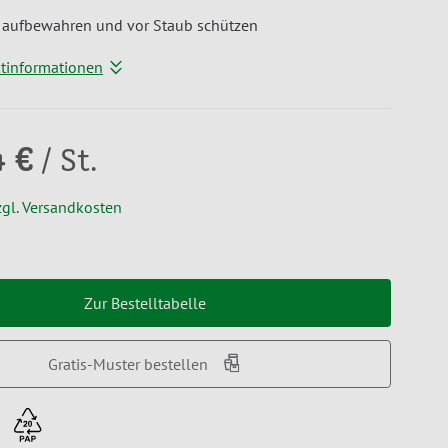
 aufbewahren und vor Staub schützen
ktinformationen
4 €
/ St.
zgl. Versandkosten
Zur Bestelltabelle
Gratis-Muster bestellen