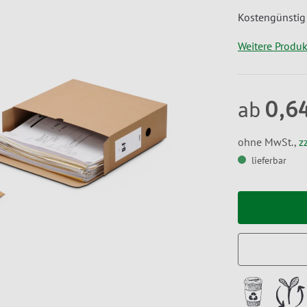
Kostengünstig
Weitere Produ
0,6
ab
ohne MwSt.,
z
lieferbar