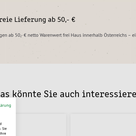
eie Lieferung ab 50,- €
ngen ab 50,- € netto Warenwert frei Haus innerhalb Österreichs – 
as könnte Sie auch interessier
lärung
d
. Sie
Ihre