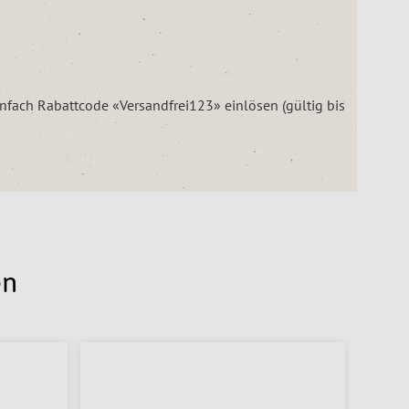
einfach Rabattcode «Versandfrei123» einlösen (gültig bis
en