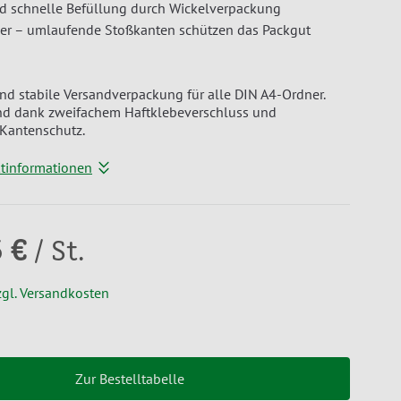
d schnelle Befüllung durch Wickelverpackung
her – umlaufende Stoßkanten schützen das Packgut
und stabile Versandverpackung für alle DIN A4-Ordner.
and dank zweifachem Haftklebeverschluss und
Kantenschutz.
ktinformationen
5 €
/ St.
zgl. Versandkosten
Zur Bestelltabelle