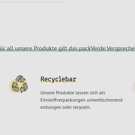
ür all unsere Produkte gilt das packVerde Versprech
Recyclebar
Unsere Produkte lassen sich als
Einstoffverpackungen umweltschonend
entsorgen oder recyceln.