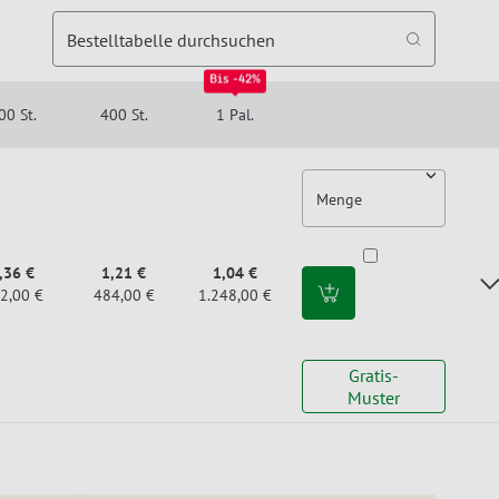
Bestelltabelle durchsuchen
Bis -42%
00 St.
400 St.
1 Pal.
Menge
,36 €
1,21 €
1,04 €
2,00 €
484,00 €
1.248,00 €
Gratis-
Muster