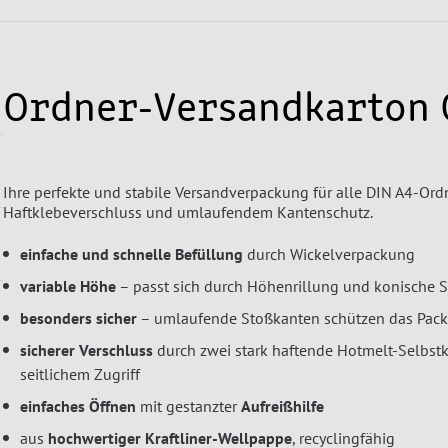
Ordner-Versandkarton
Ihre perfekte und stabile Versandverpackung für alle DIN A4-Ord
Haftklebeverschluss und umlaufendem Kantenschutz.
einfache und schnelle Befüllung
durch Wickelverpackung
variable Höhe
– passt sich durch Höhenrillung und konische S
besonders sicher
– umlaufende Stoßkanten schützen das Pac
sicherer Verschluss
durch zwei stark haftende Hotmelt-Selbst
seitlichem Zugriff
einfaches Öffnen
mit gestanzter
Aufreißhilfe
aus
hochwertiger Kraftliner-Wellpappe
, recyclingfähig