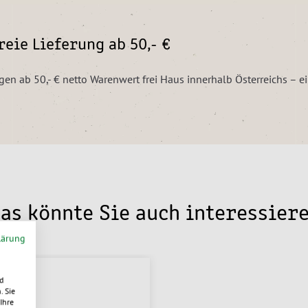
eie Lieferung ab 50,- €
ngen ab 50,- € netto Warenwert frei Haus innerhalb Österreichs – 
as könnte Sie auch interessier
lärung
d
. Sie
Ihre