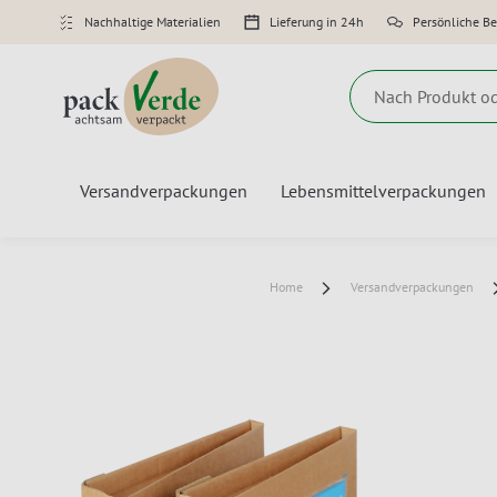
Nachhaltige Materialien
Lieferung in 24h
Persönliche B
Suche
Versandverpackungen
Lebensmittelverpackungen
Home
Versandverpackungen