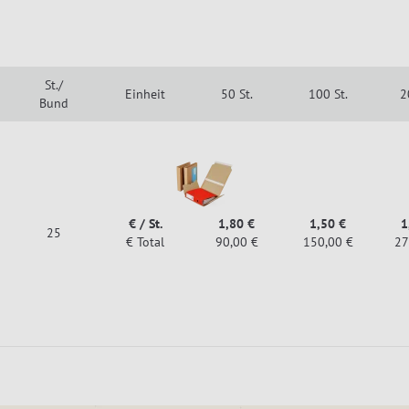
St./
Einheit
50 St.
100 St.
2
Bund
€ / St.
1,80 €
1,50 €
1
25
€ Total
90,00 €
150,00 €
27