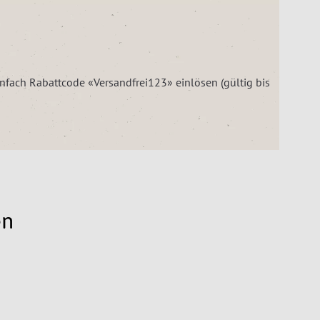
einfach Rabattcode «Versandfrei123» einlösen (gültig bis
en