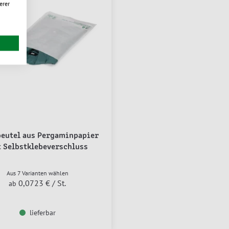
erer
beutel aus Pergaminpapier
 Selbstklebeverschluss
Aus 7 Varianten wählen
0,0723 €
/ St.
ab
lieferbar