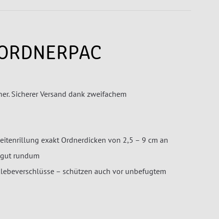
 ORDNERPAC
ner. Sicherer Versand dank zweifachem
eitenrillung exakt Ordnerdicken von 2,5 – 9 cm an
kgut rundum
klebeverschlüsse – schützen auch vor unbefugtem