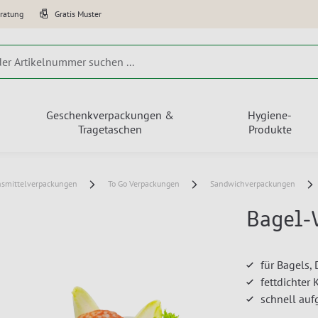
eratung
Gratis Muster
Geschenkverpackungen &
Hygiene-
Tragetaschen
Produkte
nsmittelverpackungen
To Go Verpackungen
Sandwichverpackungen
Bagel-
für Bagels,
fettdichter
schnell auf