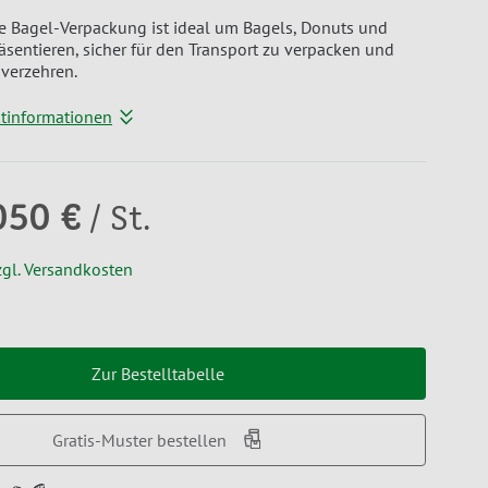
e Bagel-Verpackung ist ideal um Bagels, Donuts und
äsentieren, sicher für den Transport zu verpacken und
verzehren.
ktinformationen
050 €
/ St.
zgl. Versandkosten
Zur Bestelltabelle
Gratis-Muster bestellen