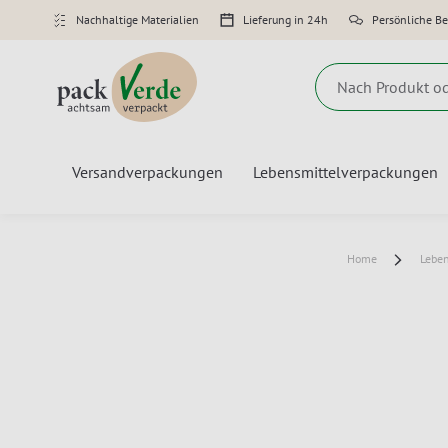
Nachhaltige Materialien
Lieferung in 24h
Persönliche B
Suche
Versandverpackungen
Lebensmittelverpackungen
Home
Lebe