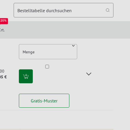
Bestelltabelle durchsuchen
-20%
rt.
Menge
00
05 €
Gratis-Muster