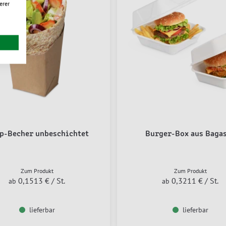
erer
p-Becher unbeschichtet
Burger-Box aus Baga
Zum Produkt
Zum Produkt
0,1513 €
/ St.
0,3211 €
/ St.
ab
ab
lieferbar
lieferbar