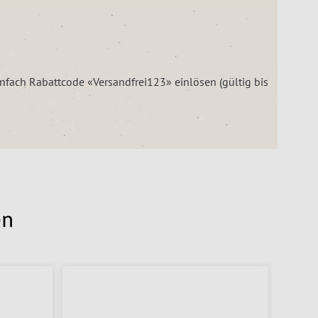
einfach Rabattcode «Versandfrei123» einlösen (gültig bis
en