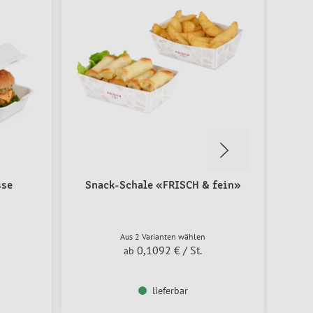
sse
Snack-Schale «FRISCH & fein»
Aus 2 Varianten wählen
0,1092 €
/ St.
ab
lieferbar