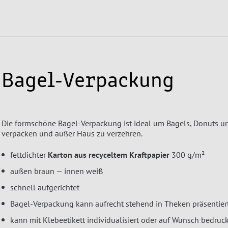
Bagel-Verpackung
Die formschöne Bagel-Verpackung ist ideal um Bagels, Donuts und
verpacken und außer Haus zu verzehren.
fettdichter
Karton aus recyceltem Kraftpapier
300 g/m²
außen braun — innen weiß
schnell aufgerichtet
Bagel-Verpackung kann aufrecht stehend in Theken präsentier
kann mit Klebeetikett individualisiert oder auf Wunsch bedruc