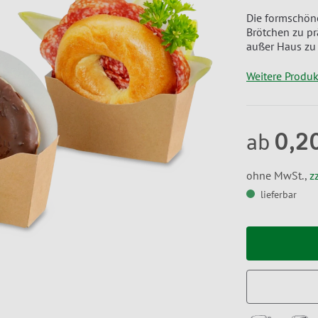
Die formschön
Brötchen zu pr
außer Haus zu 
Weitere Produ
0,2
ab
ohne MwSt.,
z
lieferbar