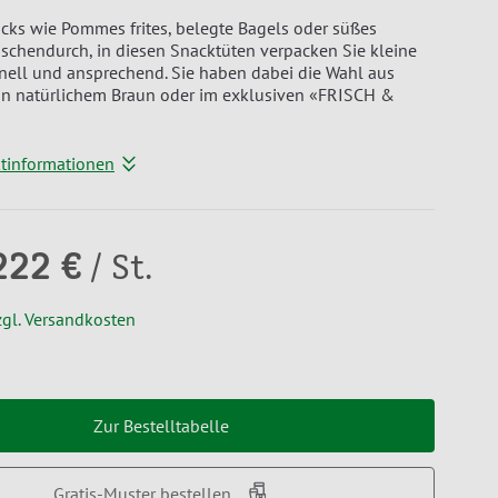
cks wie Pommes frites, belegte Bagels oder süßes
schendurch, in diesen Snacktüten verpacken Sie kleine
nell und ansprechend. Sie haben dabei die Wahl aus
in natürlichem Braun oder im exklusiven «FRISCH &
ktinformationen
222 €
/ St.
zgl. Versandkosten
Zur Bestelltabelle
Gratis-Muster bestellen