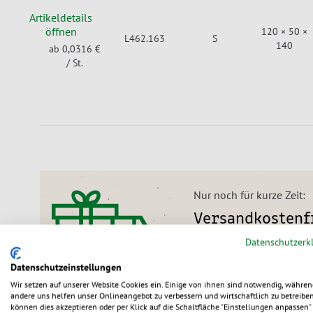
Artikeldetails
öffnen
120 × 50 ×
L462.163
S
140
ab 0,0316 €
/ St.
Nur noch für kurze Zeit:
Versandkostenfr
Datenschutzerk
Wir liefern alle Bestellu
31.08.2026).
Datenschutzeinstellungen
Wir setzen auf unserer Website Cookies ein. Einige von ihnen sind notwendig, währen
andere uns helfen unser Onlineangebot zu verbessern und wirtschaftlich zu betreiben
können dies akzeptieren oder per Klick auf die Schaltfläche "Einstellungen anpassen" 