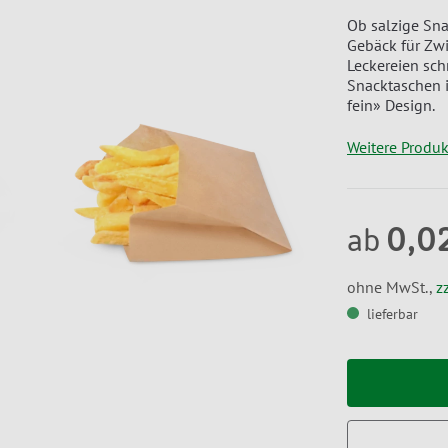
Ob salzige Sna
Gebäck für Zwi
Leckereien sch
Snacktaschen 
fein» Design.
Weitere Produ
0,0
ab
ohne MwSt.,
z
lieferbar