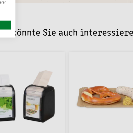
erer
as könnte Sie auch interessier