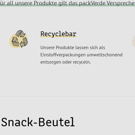
ür all unsere Produkte gilt das packVerde Versprech
Recyclebar
Unsere Produkte lassen sich als
Einstoffverpackungen umweltschonend
entsorgen oder recyceln.
Snack-Beutel