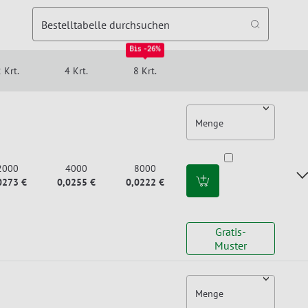
Bestelltabelle durchsuchen
Bis -26%
 Krt.
4 Krt.
8 Krt.
Menge
2000
4000
8000
0273 €
0,0255 €
0,0222 €
Gratis-
Muster
Menge