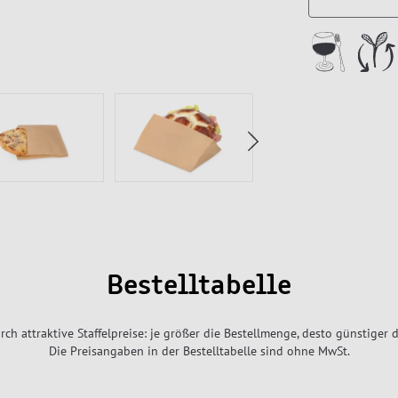
Bestelltabelle
rch attraktive Staffelpreise: je größer die Bestellmenge, desto günstiger d
Die Preisangaben in der Bestelltabelle sind ohne MwSt.