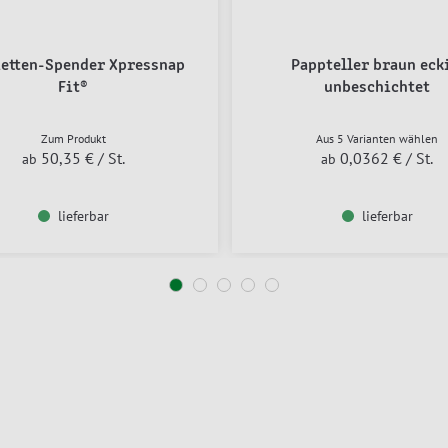
ietten-Spender Xpressnap
Pappteller braun eck
Fit®
unbeschichtet
Zum Produkt
Aus 5 Varianten wählen
50,35 €
/ St.
0,0362 €
/ St.
ab
ab
lieferbar
lieferbar