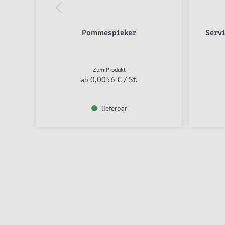
Pommespieker
Serv
Zum Produkt
0,0056 €
/ St.
ab
lieferbar