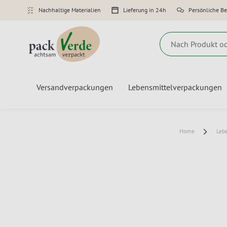
Nachhaltige Materialien
Lieferung in 24h
Persönliche B
Suche
Versandverpackungen
Lebensmittelverpackungen
Home
Leb