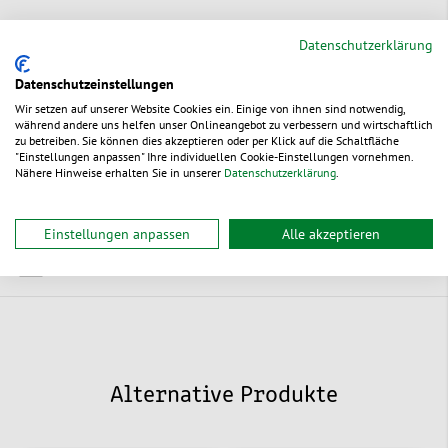
Datenschutzerklärung
Serviceverpackung gemäß Verpackungverordnung
Datenschutzeinstellungen
Zur Bestelltabelle ↑
Beratung anfordern
Wir setzen auf unserer Website Cookies ein. Einige von ihnen sind notwendig,
während andere uns helfen unser Onlineangebot zu verbessern und wirtschaftlich
zu betreiben. Sie können dies akzeptieren oder per Klick auf die Schaltfläche
"Einstellungen anpassen" Ihre individuellen Cookie-Einstellungen vornehmen.
Nähere Hinweise erhalten Sie in unserer
Datenschutzerklärung
.
Ökologische Vorteile
Einstellungen anpassen
Alle akzeptieren
Dokumente
Alternative Produkte