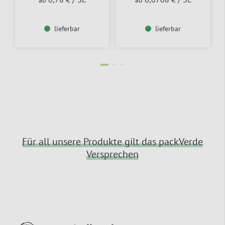
lieferbar
lieferbar
Für all unsere Produkte gilt das packVerde
Versprechen