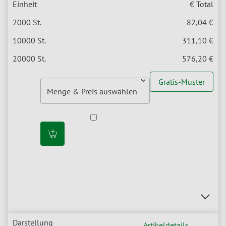
€ Total
82,04 €
311,10 €
576,20 €
Gratis-Muster
Artikeldetails