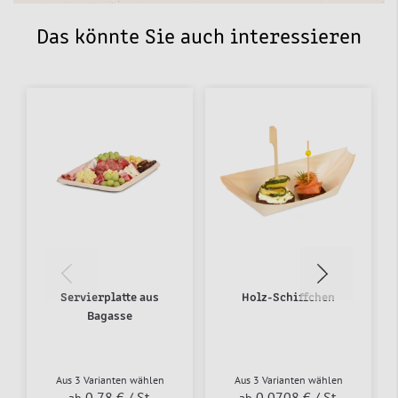
Das könnte Sie auch interessieren
Servierplatte aus
Holz-Schiffchen
Bagasse
Aus 3 Varianten wählen
Aus 3 Varianten wählen
0,78 €
/ St.
0,0708 €
/ St.
ab
ab