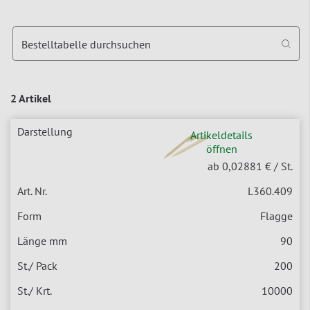
Bestelltabelle durchsuchen
2 Artikel
Artikeldetails
öffnen
ab 0,02881 €
/ St.
L360.409
Flagge
90
200
10000