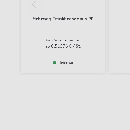
Mehrweg-Trinkbecher aus PP
Aus 5 Varianten wählen
0,51576 €
/ St.
ab
lieferbar