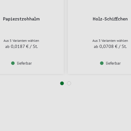
Papierstrohhalm
Holz-Schiffchen
Aus 5 Varianten wählen
Aus 3 Varianten wählen
0,0187 €
/ St.
0,0708 €
/ St.
ab
ab
lieferbar
lieferbar