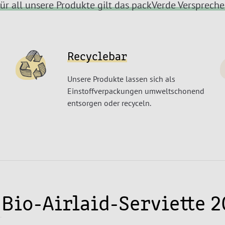
ür all unsere Produkte gilt das packVerde Versprech
Recyclebar
Unsere Produkte lassen sich als
Einstoffverpackungen umweltschonend
entsorgen oder recyceln.
Bio-Airlaid-Serviette 