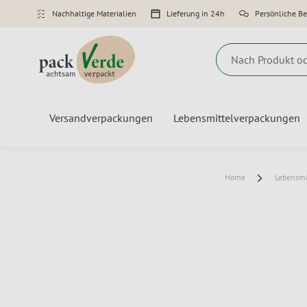
Nachhaltige Materialien
Lieferung in 24h
Persönliche B
Suche
Versandverpackungen
Lebensmittelverpackungen
Home
Lebensmi