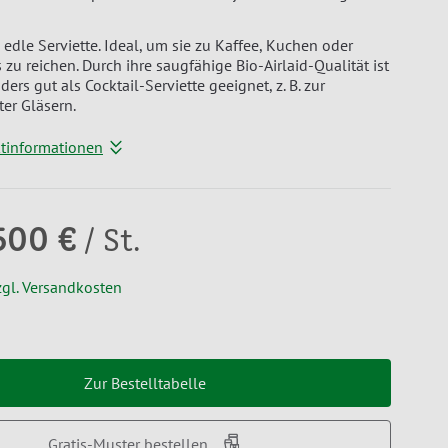
edle Serviette. Ideal, um sie zu Kaffee, Kuchen oder
zu reichen. Durch ihre saugfähige Bio-Airlaid-Qualität ist
ers gut als Cocktail-Serviette geeignet, z. B. zur
ter Gläsern.
ktinformationen
500 €
/ St.
zgl. Versandkosten
Zur Bestelltabelle
Gratis-Muster bestellen