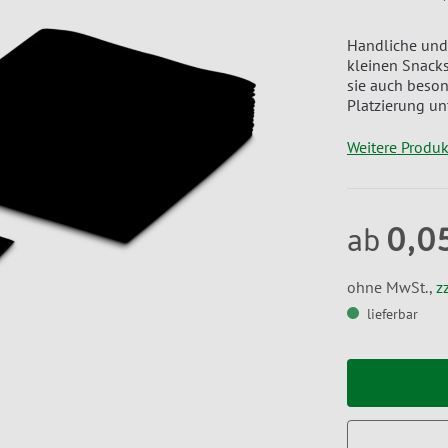
Handliche und 
kleinen Snacks 
sie auch besond
Platzierung un
Weitere Produ
0,0
ab
ohne MwSt.,
z
lieferbar