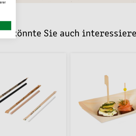
erer
as könnte Sie auch interessier