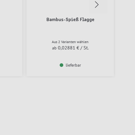
Bambus-Spieß Flagge
Tisc
Aus 2 Varianten wählen
0,02881 €
/ St.
ab
lieferbar