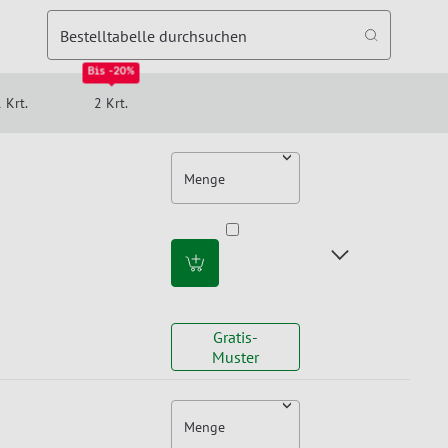
Bestelltabelle durchsuchen
Bis -20%
 Krt.
2 Krt.
Menge
Gratis-
Muster
Menge