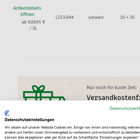
Artikeldetails
öffnen
L253.044
schwarz
20 × 20
ab 0,0695 €
/ St.
Nur noch für kurze Zeit:
Versandkostenfr
Datenschutzerk
Wir liefern alle Bestellu
31.08.2026).
Datenschutzeinstellungen
Wir setzen auf unserer Website Cookies ein. Einige von ihnen sind notwendig, währen
andere uns helfen unser Onlineangebot zu verbessern und wirtschaftlich zu betreiben
können dies akzeptieren oder per Klick auf die Schaltfläche "Einstellungen anpassen" 