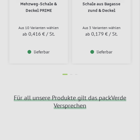
Mehrweg-Schale &
Schale aus Bagasse
Deckel PRIME
rund & Deckel
Aus 10 Varianten wählen
Aus 3 Varianten wählen
0,416 €
/ St.
0,179 €
/ St.
ab
ab
lieferbar
lieferbar
Für all unsere Produkte gilt das packVerde
Versprechen