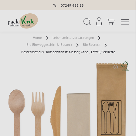
07249 483 83
Navigation umschal
Suche
Home
Lebensmittelverpackungen
Bio Einweggeschirr & Besteck
Bio Besteck
Besteckset aus Holz gewachst: Messer, Gabel, Löffel, Serviette