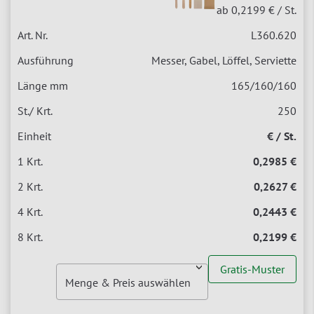
ab 0,2199 €
/ St.
L360.620
Messer, Gabel, Löffel, Serviette
165/160/160
250
€ / St.
0,2985 €
0,2627 €
0,2443 €
0,2199 €
Gratis-Muster