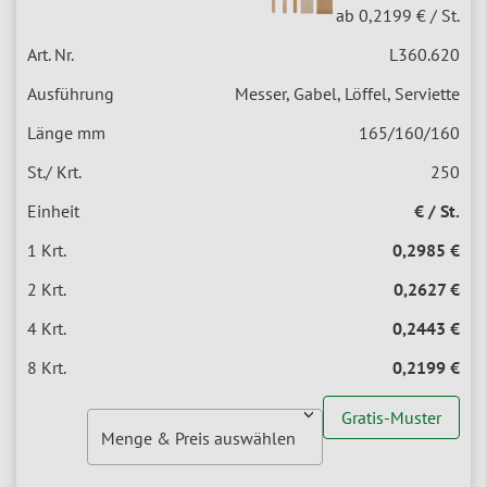
ab 0,2199 €
/ St.
L360.620
Messer, Gabel, Löffel, Serviette
165/160/160
250
€ / St.
0,2985 €
0,2627 €
0,2443 €
0,2199 €
Gratis-Muster