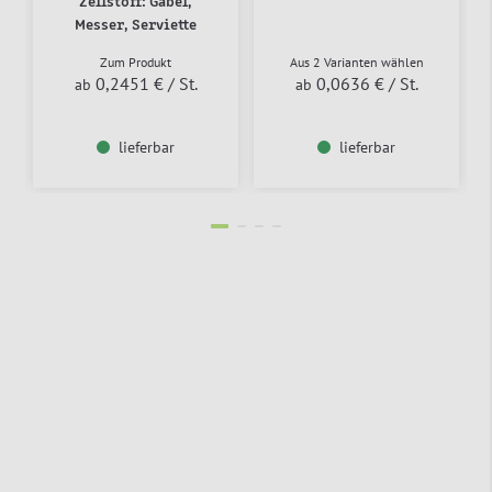
Zellstoff: Gabel,
Messer, Serviette
Zum Produkt
Aus 2 Varianten wählen
0,2451 €
/ St.
0,0636 €
/ St.
ab
ab
lieferbar
lieferbar