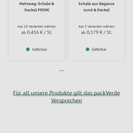
Mehrweg-Schale &
Schale aus Bagasse
Deckel PRIME
rund & Deckel
Aus 10 Varianten wählen
Aus 3 Varianten wählen
0,416 €
/ St.
0,179 €
/ St.
ab
ab
lieferbar
lieferbar
Für all unsere Produkte gilt das packVerde
Versprechen