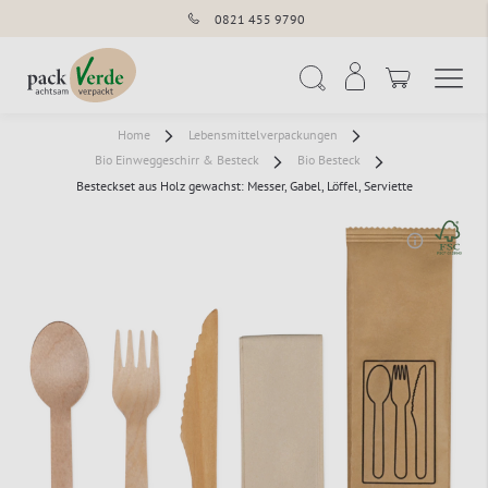
0821 455 9790
Navigation umschal
Suche
Home
Lebensmittelverpackungen
Bio Einweggeschirr & Besteck
Bio Besteck
Besteckset aus Holz gewachst: Messer, Gabel, Löffel, Serviette