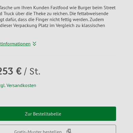
Tasche um Ihren Kunden Fastfood wie Burger beim Street
 Truck über die Theke zu reichen. Die fettabweisende
gt dafür, dass die Finger nicht fettig werden. Zudem
 dieser Verpackung Platz im Vergleich zu klassischen
ktinformationen
253 €
/ St.
zgl. Versandkosten
Zur Bestelltabelle
Gratis-Muster bestellen