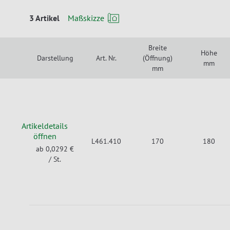
3 Artikel
Maßskizze
Breite
Höhe
Darstellung
Art. Nr.
(Öffnung)
mm
mm
Artikeldetails
öffnen
L461.410
170
180
ab 0,0292 €
/ St.