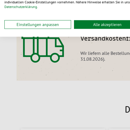
individuellen Cookie-Einstellungen vornehmen. Nähere Hinweise erhalten Sie in uns
Datenschutzerklärung
.
Einstellungen anpassen
Alle akzeptieren
Nur noch für kurze Zeit:
Versandkostenfr
Wir liefern alle Bestellu
31.08.2026).
D