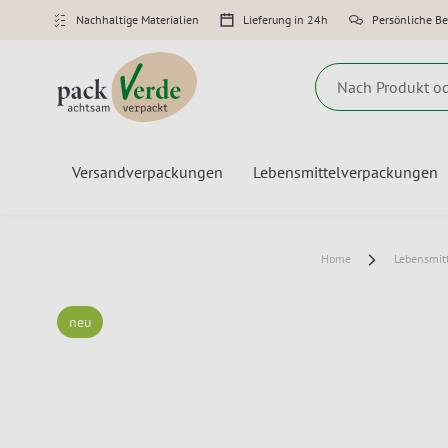
Nachhaltige Materialien
Lieferung in 24h
Persönliche B
Suche
Versandverpackungen
Lebensmittelverpackungen
Home
Lebensmit
neu