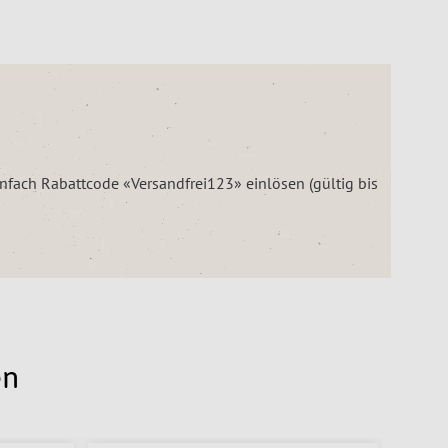
einfach Rabattcode «Versandfrei123» einlösen (gültig bis
en