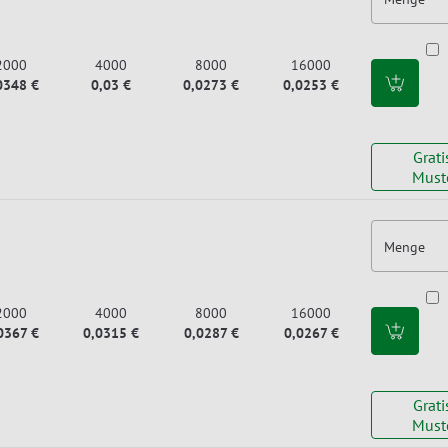
2000
4000
8000
16000
0348 €
0,03 €
0,0273 €
0,0253 €
Grati
Must
Menge
2000
4000
8000
16000
0367 €
0,0315 €
0,0287 €
0,0267 €
Grati
Must