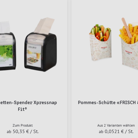
ietten-Spender Xpressnap
Pommes-Schütte «FRISCH 
Fit®
Zum Produkt
Aus 2 Varianten wählen
50,35 €
/ St.
0,0521 €
/ St.
ab
ab