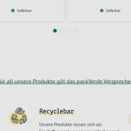
lieferbar
lieferbar
ür all unsere Produkte gilt das packVerde Versprech
Recyclebar
Unsere Produkte lassen sich als