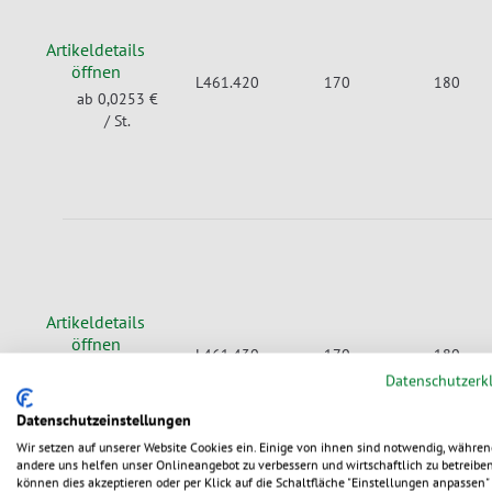
Artikeldetails
öffnen
L461.420
170
180
ab 0,0253 €
/ St.
Artikeldetails
öffnen
L461.430
170
180
ab 0,0267 €
Datenschutzerk
/ St.
Datenschutzeinstellungen
Wir setzen auf unserer Website Cookies ein. Einige von ihnen sind notwendig, währen
andere uns helfen unser Onlineangebot zu verbessern und wirtschaftlich zu betreiben
können dies akzeptieren oder per Klick auf die Schaltfläche "Einstellungen anpassen" 