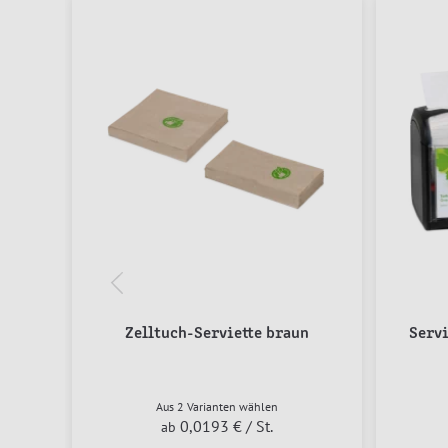
Zelltuch-Serviette braun
Serv
Aus 2 Varianten wählen
0,0193 €
/ St.
ab