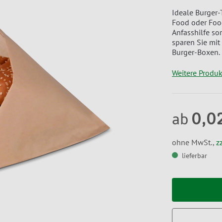
Ideale Burger-
Food oder Food
Anfasshilfe sor
sparen Sie mit
Burger-Boxen.
Weitere Produ
0,0
ab
ohne MwSt.,
z
lieferbar