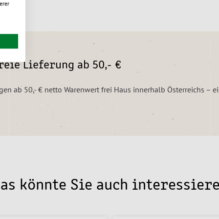
erer
eie Lieferung ab 50,- €
ngen ab 50,- € netto Warenwert frei Haus innerhalb Österreichs – 
as könnte Sie auch interessier