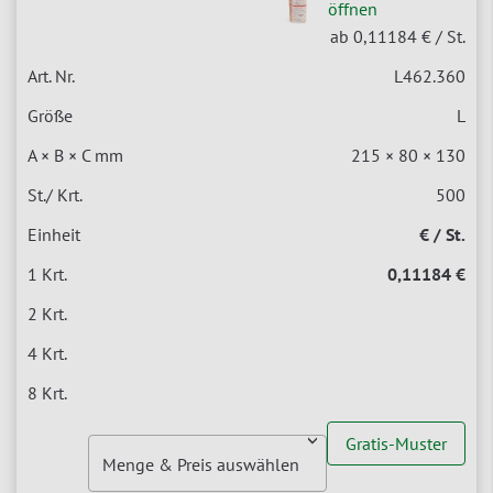
öffnen
ab 0,11184 €
/ St.
L462.360
L
215 × 80 × 130
500
€ / St.
0,11184 €
Gratis-Muster