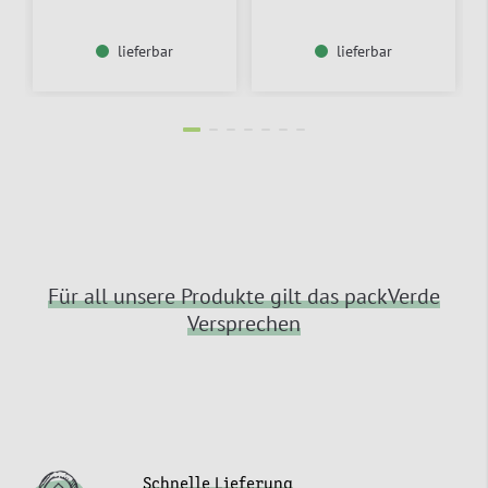
lieferbar
lieferbar
Für all unsere Produkte gilt das packVerde
Versprechen
Schnelle Lieferung