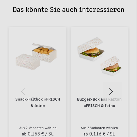
Das könnte Sie auch interessieren
Snack-Faltbox «FRISCH
Burger-Box aus Karton
& fein»
«FRISCH & fein»
Aus 2 Varianten wählen
Aus 2 Varianten wählen
0,168 €
/ St.
0,116 €
/ St.
ab
ab