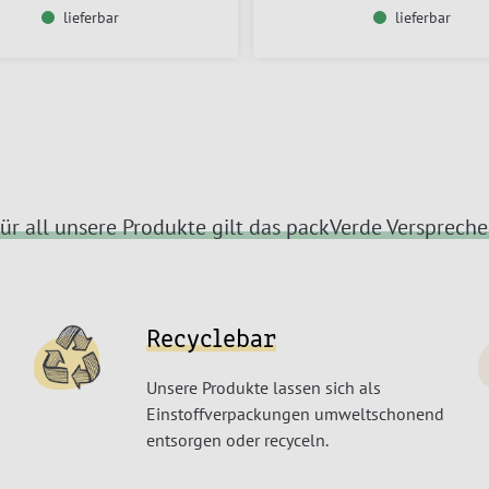
lieferbar
lieferbar
ür all unsere Produkte gilt das packVerde Versprech
Recyclebar
Unsere Produkte lassen sich als
Einstoffverpackungen umweltschonend
entsorgen oder recyceln.