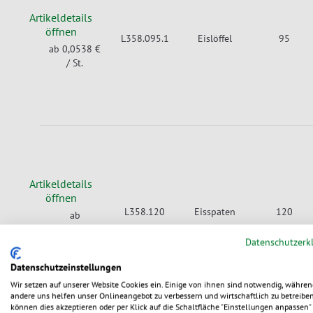
Artikeldetails
öffnen
L358.095.1
Eislöffel
95
ab 0,0538 €
/ St.
Artikeldetails
öffnen
L358.120
Eisspaten
120
ab
0,05384 €
/
Datenschutzerk
St.
Datenschutzeinstellungen
Wir setzen auf unserer Website Cookies ein. Einige von ihnen sind notwendig, währen
andere uns helfen unser Onlineangebot zu verbessern und wirtschaftlich zu betreiben
können dies akzeptieren oder per Klick auf die Schaltfläche "Einstellungen anpassen" 