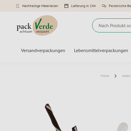
Nachhaltige Materialien
Lieferung in 24h
Persönliche B
Suche
Versandverpackungen
Lebensmittelverpackungen
Home
Leben