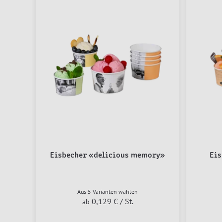
Eisbecher «delicious memory»
Eis
Aus 5 Varianten wählen
0,129 €
/ St.
ab