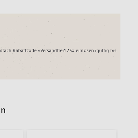
einfach Rabattcode «Versandfrei123» einlösen (gültig bis
en