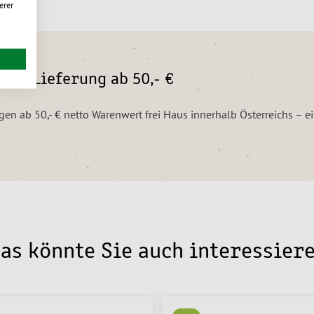
erer
eie Lieferung ab 50,- €
ngen ab 50,- € netto Warenwert frei Haus innerhalb Österreichs – 
as könnte Sie auch interessier