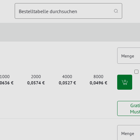
Bestelltabelle durchsuchen
Menge
1000
2000
4000
8000
,0636 €
0,0574 €
0,0527 €
0,0496 €
Grat
Must
Menge