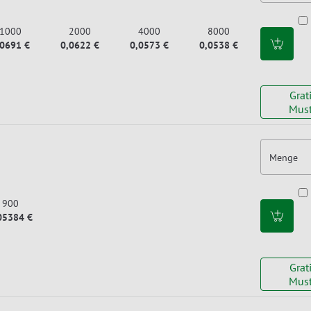
1000
2000
4000
8000
,0691 €
0,0622 €
0,0573 €
0,0538 €
Grat
Must
Menge
900
05384 €
Grat
Must