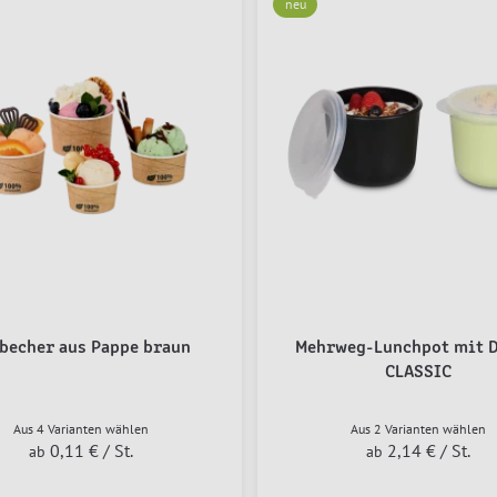
neu
becher aus Pappe braun
Mehrweg-Lunchpot mit D
CLASSIC
Aus 4 Varianten wählen
Aus 2 Varianten wählen
0,11 €
/ St.
2,14 €
/ St.
ab
ab