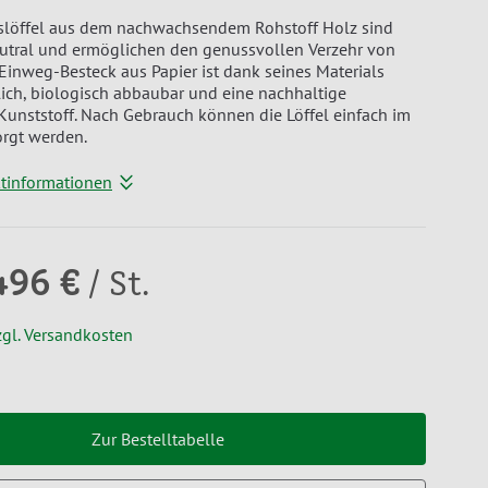
Eislöffel aus dem nachwachsendem Rohstoff Holz sind
tral und ermöglichen den genussvollen Verzehr von
 Einweg-Besteck aus Papier ist dank seines Materials
ich, biologisch abbaubar und eine nachhaltige
 Kunststoff. Nach Gebrauch können die Löffel einfach im
orgt werden.
ktinformationen
496 €
/ St.
zgl. Versandkosten
Zur Bestelltabelle