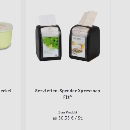
eckel
Servietten-Spender Xpressnap
Fit®
Zum Produkt
50,35 €
/ St.
ab