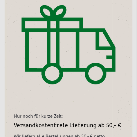
Nur noch für kurze Zeit:
Versandkostenfreie Lieferung ab 50,- €
Wir liefern alle Bestellungen ab 50,- € netto