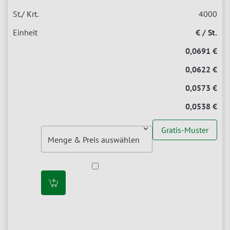
4000
€ / St.
0,0691 €
0,0622 €
0,0573 €
0,0538 €
Gratis-Muster