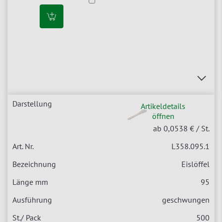
Artikeldetails
öffnen
ab 0,0538 €
/ St.
L358.095.1
Eislöffel
95
geschwungen
500