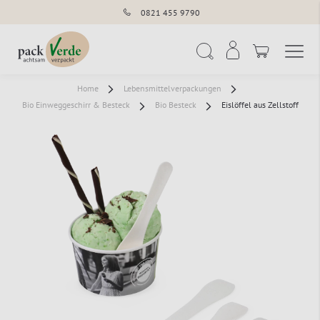
0821 455 9790
Navigation umschal
Suche
Home
Lebensmittelverpackungen
Bio Einweggeschirr & Besteck
Bio Besteck
Eislöffel aus Zellstoff