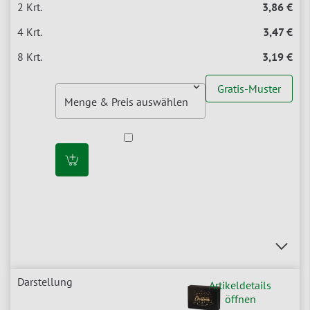
3,86 €
3,47 €
3,19 €
Gratis-Muster
Artikeldetails
öffnen