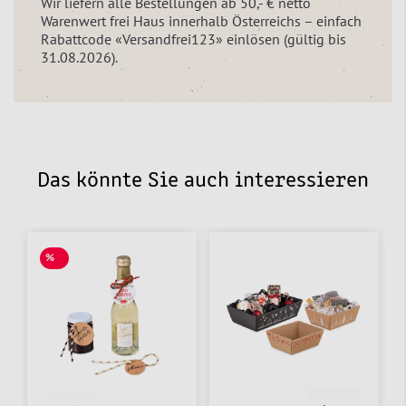
Wir liefern alle Bestellungen ab 50,- € netto
Warenwert frei Haus innerhalb Österreichs – einfach
Rabattcode «Versandfrei123» einlösen (gültig bis
31.08.2026).
Das könnte Sie auch interessieren
%
SALE