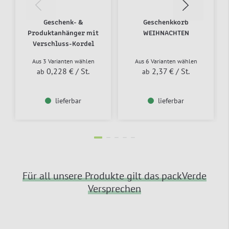
Geschenk- &
Geschenkkorb
Produktanhänger mit
WEIHNACHTEN
Verschluss-Kordel
Aus 3 Varianten wählen
Aus 6 Varianten wählen
0,228 €
/ St.
2,37 €
/ St.
ab
ab
lieferbar
lieferbar
Für all unsere Produkte gilt das packVerde
Versprechen