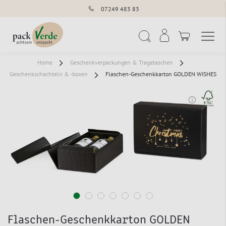
07249 483 83
Navigation umschal
Suche
Home
Geschenkverpackungen & Tragetaschen
Geschenkschachteln & -boxen
Flaschen-Geschenkkarton GOLDEN WISHES
Flaschen-Geschenkkarton GOLDEN