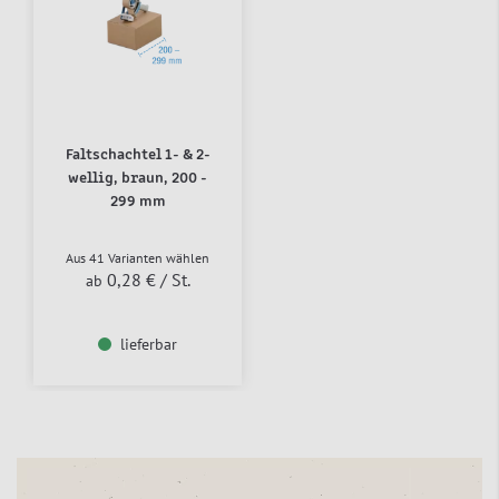
Faltschachtel 1- & 2-
wellig, braun, 200 -
299 mm
Aus 41 Varianten wählen
0,28 €
/ St.
ab
lieferbar