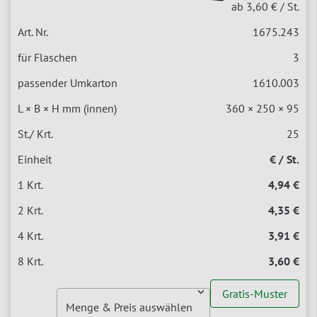
ab 3,60 €
/ St.
1675.243
3
1610.003
360 × 250 × 95
25
€ / St.
4,94 €
4,35 €
3,91 €
3,60 €
Gratis-Muster