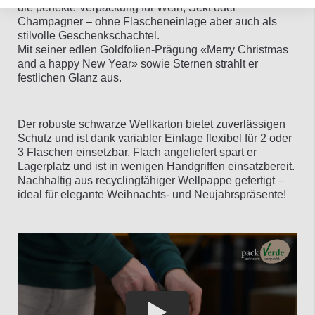
die perfekte Verpackung für Wein, Sekt oder
Champagner – ohne Flascheneinlage aber auch als
stilvolle Geschenkschachtel.
Mit seiner edlen Goldfolien-Prägung «Merry Christmas
and a happy New Year» sowie Sternen strahlt er
festlichen Glanz aus.
Der robuste schwarze Wellkarton bietet zuverlässigen
Schutz und ist dank variabler Einlage flexibel für 2 oder
3 Flaschen einsetzbar. Flach angeliefert spart er
Lagerplatz und ist in wenigen Handgriffen einsatzbereit.
Nachhaltig aus recyclingfähiger Wellpappe gefertigt –
ideal für elegante Weihnachts- und Neujahrspräsente!