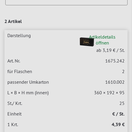
2 Artikel
Artikeldetails
öffnen
ab 3,19 €
/ St.
1675.242
2
1610.002
360 × 192 × 95
25
€ / St.
4,39 €