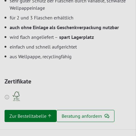
sehr guter Schutz der Flaschen durch variable, schwarze
Wellpappeinlage
für 2 und 3 Flaschen erhältlich
auch ohne Einlage als Geschenkverpackung nutzbar
wird flach angeliefert –
spart Lagerplatz
einfach und schnell aufgerichtet
aus Wellpappe, recyclingfähig
Zertifikate
Zur Bestelltabelle ↑
Beratung anfordern