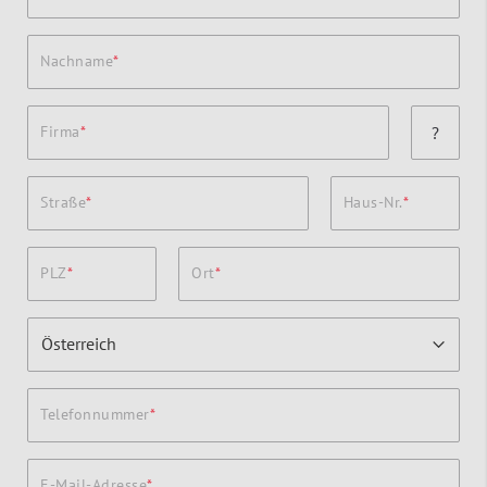
Nachname
Firma
?
Straße
Haus-Nr.
PLZ
Ort
Telefonnummer
E-Mail-Adresse