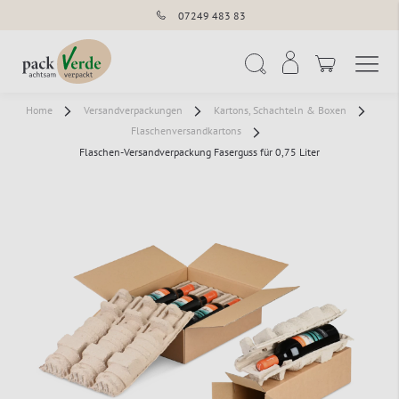
07249 483 83
Navigation umschal
Suche
Home
Versandverpackungen
Kartons, Schachteln & Boxen
Flaschenversandkartons
Flaschen-Versandverpackung Faserguss für 0,75 Liter