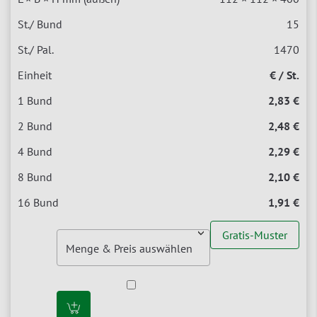
15
1470
€ / St.
2,83 €
2,48 €
2,29 €
2,10 €
1,91 €
Gratis-Muster