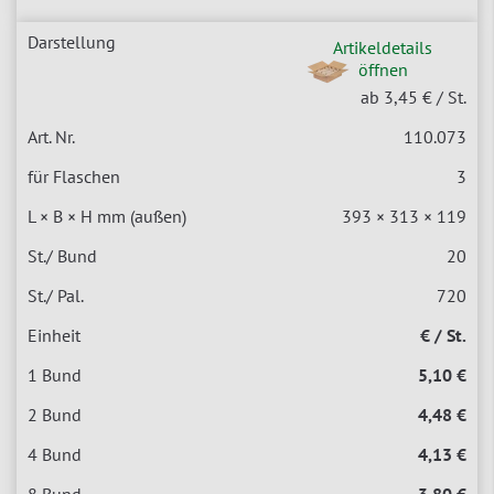
Artikeldetails
öffnen
ab 3,45 €
/ St.
110.073
3
393 × 313 × 119
20
720
€ / St.
5,10 €
4,48 €
4,13 €
3,80 €