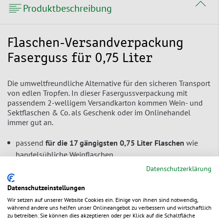
Produktbeschreibung
Flaschen-Versandverpackung
Faserguss für 0,75 Liter
Die umweltfreundliche Alternative für den sicheren Transport
von edlen Tropfen. In dieser Fasergussverpackung mit
passendem 2-welligem Versandkarton kommen Wein- und
Sektflaschen & Co. als Geschenk oder im Onlinehandel
immer gut an.
passend
für die 17 gängigsten 0,75 Liter Flaschen
wie
handelsübliche Weinflaschen
Datenschutzerklärung
Einlage aus Papierfaserguss
wirkt schützend und
isolierend
Datenschutzeinstellungen
geprüft durch das ÖIV
(Österreichisches Institut für
Wir setzen auf unserer Website Cookies ein. Einige von ihnen sind notwendig,
während andere uns helfen unser Onlineangebot zu verbessern und wirtschaftlich
Verpackungswesen) –
erfüllt die Anforderungen
im
zu betreiben. Sie können dies akzeptieren oder per Klick auf die Schaltfläche