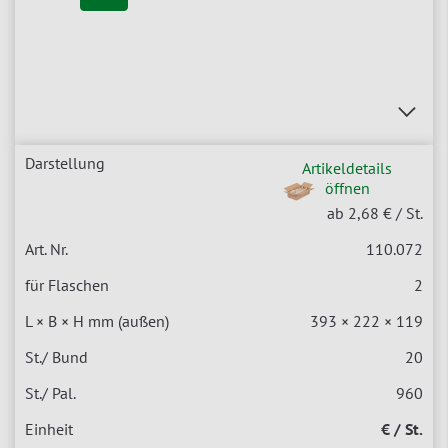
Artikeldetails
öffnen
ab 2,68 €
/ St.
110.072
2
393 × 222 × 119
20
960
€ / St.