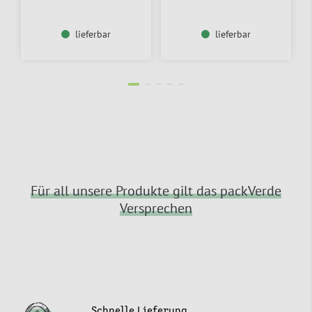
lieferbar
lieferbar
Für all unsere Produkte gilt das packVerde
Versprechen
Schnelle Lieferung