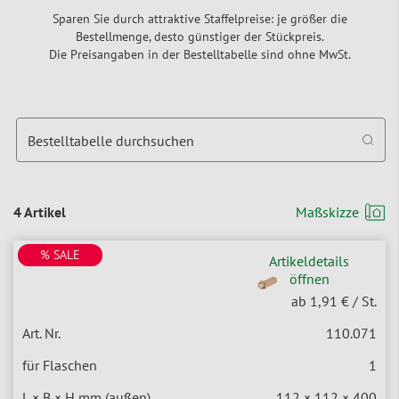
Sparen Sie durch attraktive Staffelpreise: je größer die
Bestellmenge, desto günstiger der Stückpreis.
Die Preisangaben in der Bestelltabelle sind ohne MwSt.
Bestelltabelle durchsuchen
4 Artikel
Maßskizze
% SALE
Artikeldetails
öffnen
ab 1,91 €
/ St.
110.071
1
112 × 112 × 400