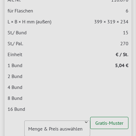
6
399 × 319 × 234
15
270
€ / St.
5,04 €
Gratis-Muster