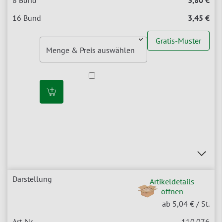
3,45 €
Gratis-Muster
Artikeldetails
öffnen
ab 5,04 €
/ St.
110.076