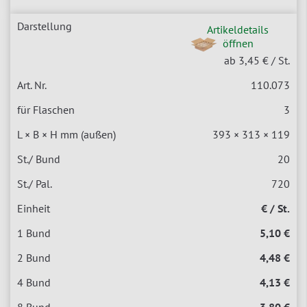
Artikeldetails
öffnen
ab 3,45 €
/ St.
110.073
3
393 × 313 × 119
20
720
€ / St.
5,10 €
4,48 €
4,13 €
3,80 €