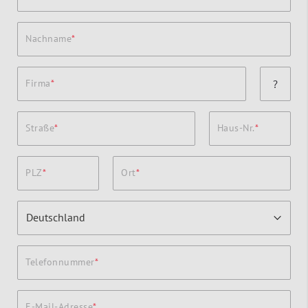
Nachname
Firma
?
Straße
Haus-Nr.
PLZ
Ort
Telefonnummer
E-Mail-Adresse