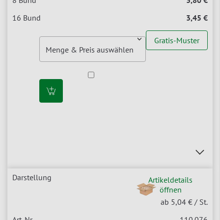
3,45 €
Gratis-Muster
Artikeldetails
öffnen
ab 5,04 €
/ St.
110.076