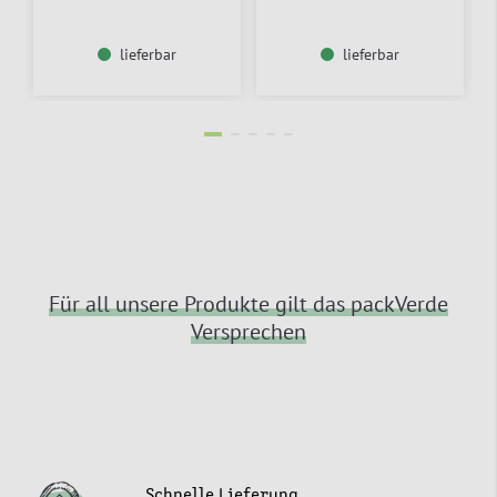
lieferbar
lieferbar
Für all unsere Produkte gilt das packVerde
Versprechen
Schnelle Lieferung