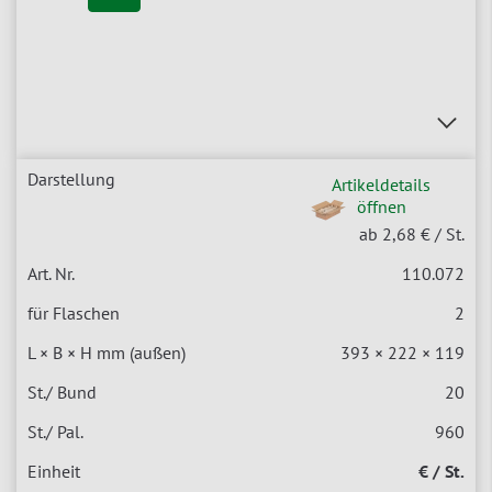
Artikeldetails
öffnen
ab 2,68 €
/ St.
110.072
2
393 × 222 × 119
20
960
€ / St.