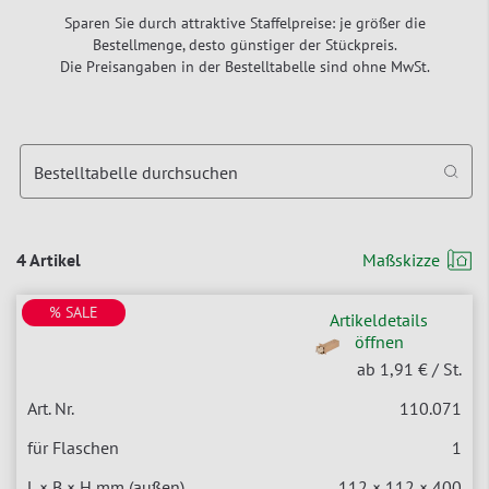
Sparen Sie durch attraktive Staffelpreise: je größer die
Bestellmenge, desto günstiger der Stückpreis.
Die Preisangaben in der Bestelltabelle sind ohne MwSt.
Bestelltabelle durchsuchen
4 Artikel
Maßskizze
% SALE
Artikeldetails
öffnen
ab 1,91 €
/ St.
110.071
1
112 × 112 × 400