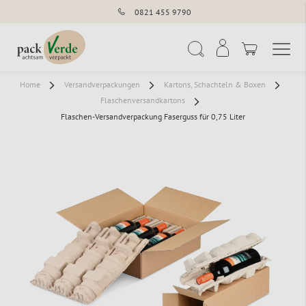
0821 455 9790
Navigation umschal
Suche
Home
Versandverpackungen
Kartons, Schachteln & Boxen
Flaschenversandkartons
Flaschen-Versandverpackung Faserguss für 0,75 Liter