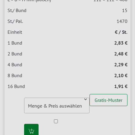
15
1470
€ / St.
2,83 €
2,48 €
2,29 €
2,10 €
1,91 €
Gratis-Muster