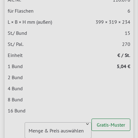
6
399 × 319 × 234
15
270
€ / St.
5,04 €
Gratis-Muster