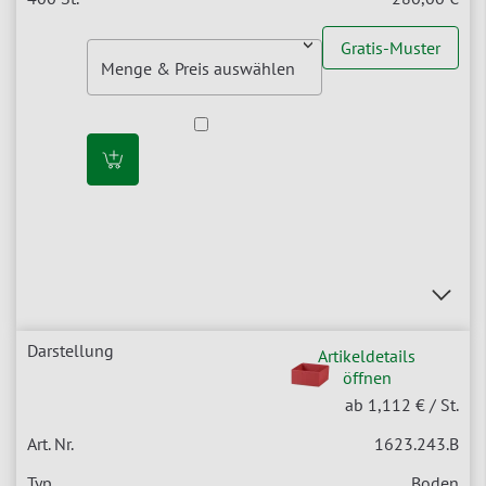
Gratis-Muster
Artikeldetails
öffnen
ab 1,112 €
/ St.
1623.243.B
Boden