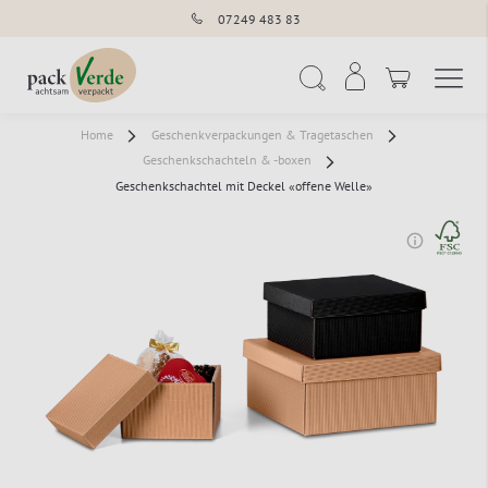
07249 483 83
Navigation umschal
Suche
Home
Geschenkverpackungen & Tragetaschen
Geschenkschachteln & -boxen
Geschenkschachtel mit Deckel «offene Welle»