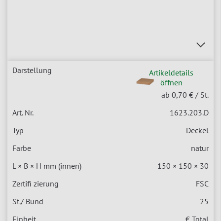
Artikeldetails
öffnen
ab 0,70 €
/ St.
1623.203.D
Deckel
natur
150 × 150 × 30
FSC
25
€ Total