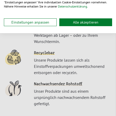
"Einstellungen anpassen" Ihre individuellen Cookie-Einstellungen vornehmen.
Nähere Hinweise erhalten Sie in unserer
Datenschutzerklärung
.
Schnelle Lieferung
Einstellungen anpassen
Alle akzeptieren
Bestellungen bis Mo-Do 15:30 Uhr, Fr
13:30 Uhr erreichen Sie i.d.R. in 1-2
Werktagen ab Lager – oder zu Ihrem
Wunschtermin.
Recyclebar
Unsere Produkte lassen sich als
Einstoffverpackungen umweltschonend
entsorgen oder recyceln.
Nachwachsender Rohstoff
Unser Produkte sind aus einem
ursprünglich nachwachsendem Rohstoff
gefertigt.