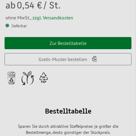
ab
0,54 €
/ St.
ohne MwSt.,
zzgl. Versandkosten
lieferbar
Zur Bestelltabelle
Gratis-Muster bestellen
Bestelltabelle
Sparen Sie durch attraktive Staffelpreise: je größer die
Bestellmenge, desto günstiger der Stückpreis.