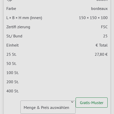
bordeaux
150 × 150 × 100
FSC
25
€ Total
27,80 €
Gratis-Muster