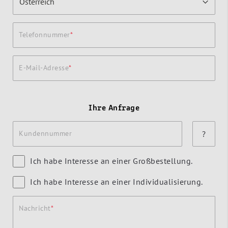
Telefonnummer
E-Mail-Adresse
Ihre Anfrage
Kundennummer
?
Ich habe Interesse an einer Großbestellung.
Ich habe Interesse an einer Individualisierung.
Nachricht