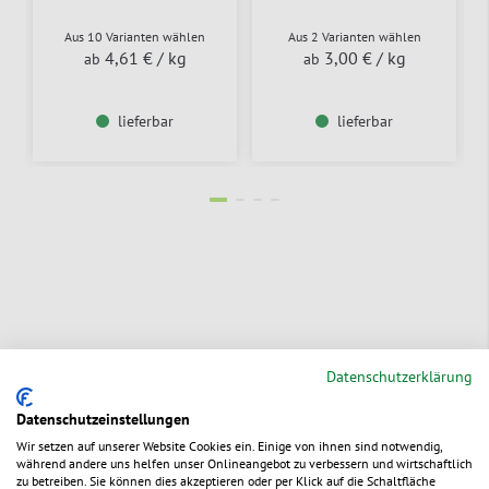
Aus 10 Varianten wählen
Aus 2 Varianten wählen
4,61 €
/ kg
3,00 €
/ kg
ab
ab
lieferbar
lieferbar
Für all unsere Produkte gilt das packVerde
Datenschutzerklärung
Versprechen
Datenschutzeinstellungen
Wir setzen auf unserer Website Cookies ein. Einige von ihnen sind notwendig,
während andere uns helfen unser Onlineangebot zu verbessern und wirtschaftlich
zu betreiben. Sie können dies akzeptieren oder per Klick auf die Schaltfläche