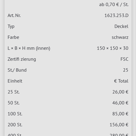
ab 0,70 €
/ St.
1623.253.D
Deckel
schwarz
150 × 150 × 30
FSC
25
€ Total
26,00 €
46,00 €
85,00 €
156,00 €
280,00 €