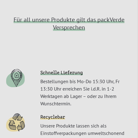
Für all unsere Produkte gilt das packVerde
Versprechen
Schnelle Lieferung
Bestellungen bis Mo-Do 15:30 Uhr, Fr
13:30 Uhr erreichen Sie i.d.R. in 1-2
Werktagen ab Lager – oder zu Ihrem
Wunschtermin.
Recyclebar
Unsere Produkte lassen sich als
Einstoffverpackungen umweltschonend