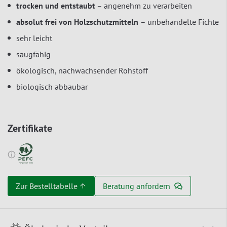
trocken und entstaubt
– angenehm zu verarbeiten
absolut frei von Holzschutzmitteln
– unbehandelte Fichte
sehr leicht
saugfähig
ökologisch, nachwachsender Rohstoff
biologisch abbaubar
Zertifikate
Zur Bestelltabelle ↑
Beratung anfordern