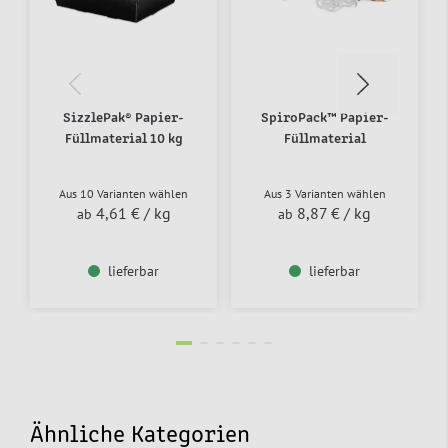
SizzlePak® Papier-
SpiroPack™ Papier-
Füllmaterial 10 kg
Füllmaterial
Aus 10 Varianten wählen
Aus 3 Varianten wählen
4,61 €
/ kg
8,87 €
/ kg
ab
ab
lieferbar
lieferbar
Ähnliche Kategorien