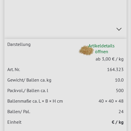
Artikeldetails
öffnen
ab 3,00 €
/ kg
164.323
10.0
500
40 × 40 × 48
24
€ / kg