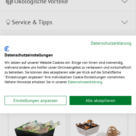
Ökologische Vorteile
Service & Tipps
Dokumente
Datenschutzerklärung
Datenschutzeinstellungen
Wir setzen auf unserer Website Cookies ein. Einige von ihnen sind notwendig,
während andere uns helfen unser Onlineangebot zu verbessern und wirtschaftlich
zu betreiben. Sie können dies akzeptieren oder per Klick auf die Schaltfläche
"Einstellungen anpassen" Ihre individuellen Cookie-Einstellungen vornehmen.
Alternative Produkte
Nähere Hinweise erhalten Sie in unserer
Datenschutzerklärung
.
Einstellungen anpassen
Alle akzeptieren