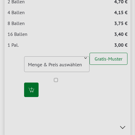
4,70 €
4,15 €
3,75 €
3,40 €
3,00 €
Gratis-Muster