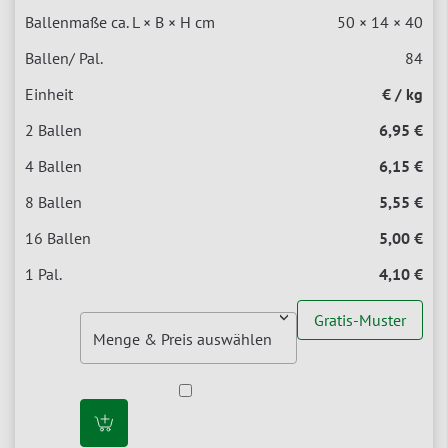
50 × 14 × 40
84
€ / kg
6,95 €
6,15 €
5,55 €
5,00 €
4,10 €
Gratis-Muster