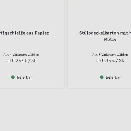
rtigschleife aus Papier
Stülpdeckelkarton mit 
Motiv
Aus 4 Varianten wählen
Aus 3 Varianten wählen
0,237 €
/ St.
0,33 €
/ St.
ab
ab
lieferbar
lieferbar