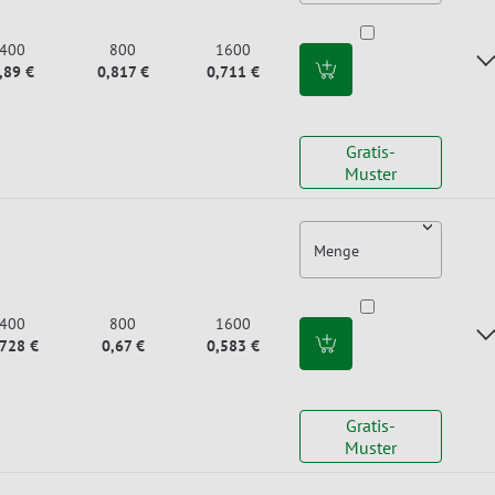
400
800
1600
,89 €
0,817 €
0,711 €
Gratis-
Muster
Menge
400
800
1600
,728 €
0,67 €
0,583 €
Gratis-
Muster