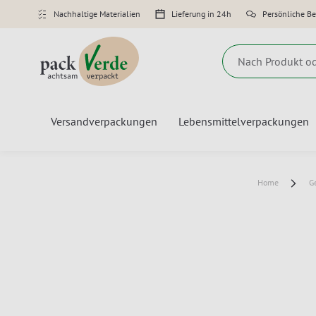
Nachhaltige Materialien
Lieferung in 24h
Persönliche B
Suche
Versandverpackungen
Lebensmittelverpackungen
Home
G