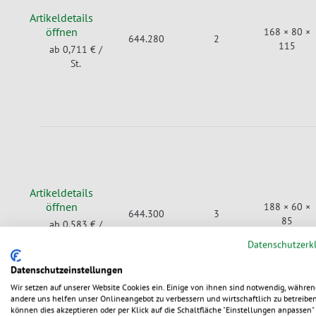
Artikeldetails
öffnen
168 × 80 ×
644.280
2
115
ab 0,711 €
/
St.
Artikeldetails
öffnen
188 × 60 ×
644.300
3
85
ab 0,583 €
/
St.
Datenschutzerk
Datenschutzeinstellungen
Wir setzen auf unserer Website Cookies ein. Einige von ihnen sind notwendig, währen
andere uns helfen unser Onlineangebot zu verbessern und wirtschaftlich zu betreiben
können dies akzeptieren oder per Klick auf die Schaltfläche "Einstellungen anpassen" 