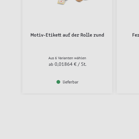
Motiv-Etikett auf der Rolle rund
Fe
Aus 6 Varianten wählen
0,01864 €
/ St.
ab
lieferbar