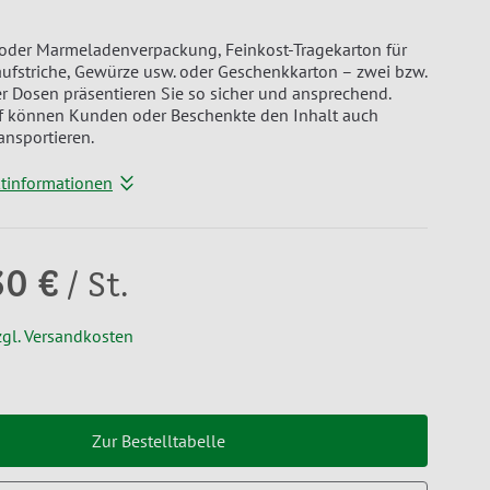
 oder Marmeladenverpackung, Feinkost-Tragekarton für
taufstriche, Gewürze usw. oder Geschenkkarton – zwei bzw.
er Dosen präsentieren Sie so sicher und ansprechend.
ff können Kunden oder Beschenkte den Inhalt auch
ansportieren.
ktinformationen
30 €
/ St.
zgl. Versandkosten
Zur Bestelltabelle