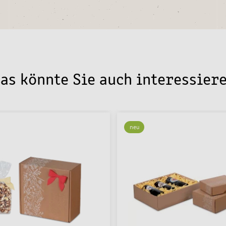
as könnte Sie auch interessier
neu