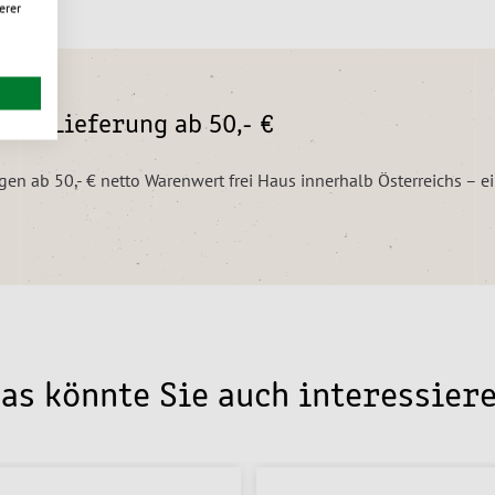
erer
eie Lieferung ab 50,- €
ngen ab 50,- € netto Warenwert frei Haus innerhalb Österreichs – 
as könnte Sie auch interessier