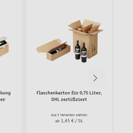
ckung
Flaschenkarton für 0,75 Liter,
ter
DHL zertifiziert
Aus 5 Varianten wählen
1,45 €
/ St.
ab