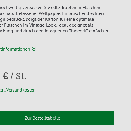
hochwertig verpacken Sie edle Tropfen in Flaschen-
aus naturbelassener Wellpappe. Im täuschend echten
gn bedruckt, sorgt der Karton für eine optimale
er Flaschen im Vintage-Look. Ideal geeignet als
kung und durch den integrierten Tragegriff einfach zu
ktinformationen
 €
/ St.
zgl. Versandkosten
Zur Bestelltabelle