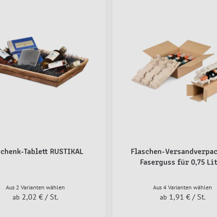
chenk-Tablett RUSTIKAL
Flaschen-Versandverpa
Faserguss für 0,75 Li
Aus 2 Varianten wählen
Aus 4 Varianten wählen
2,02 €
/ St.
1,91 €
/ St.
ab
ab