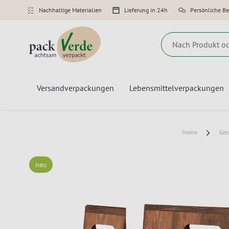
Nachhaltige Materialien
Lieferung in 24h
Persönliche B
Suche
Versandverpackungen
Lebensmittelverpackungen
Home
Ges
neu