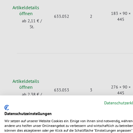
Artikeldetails
öffnen
183 × 90 ×
633.052
2
445
ab 2,11 €
/
St.
Artikeldetails
öffnen
276 × 90 ×
633.053
3
445
ab 2,38 €
/
St.
Datenschutzerk
Datenschutzeinstellungen
Wir setzen auf unserer Website Cookies ein. Einige von ihnen sind notwendig, währen
andere uns helfen unser Onlineangebot zu verbessern und wirtschaftlich zu betreiben
können dies akzeptieren oder per Klick auf die Schaltfläche "Einstellungen anpassen" 