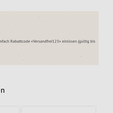
einfach Rabattcode «Versandfrei123» einlösen (gültig bis
en