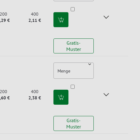
200
400
,29 €
2,11 €
Gratis-
Muster
Menge
200
400
,60 €
2,38 €
Gratis-
Muster