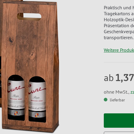
Praktisch und 
Tragekartons 
Holzoptik-Desi
Präsentation d
Geschenkverpac
transportieren.
Weitere Produ
1,37
ab
ohne MwSt.,
z
lieferbar