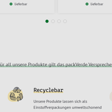
lieferbar
lieferbar
ür all unsere Produkte gilt das packVerde Versprech
Recyclebar
Unsere Produkte lassen sich als
Einstoffverpackungen umweltschonend