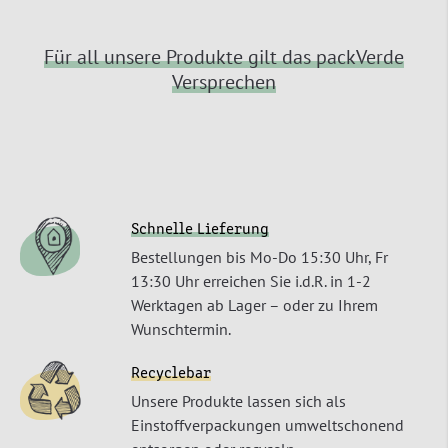
Für all unsere Produkte gilt das packVerde
Versprechen
Schnelle Lieferung
Bestellungen bis Mo-Do 15:30 Uhr, Fr
13:30 Uhr erreichen Sie i.d.R. in 1-2
Werktagen ab Lager – oder zu Ihrem
Wunschtermin.
Recyclebar
Unsere Produkte lassen sich als
Einstoffverpackungen umweltschonend