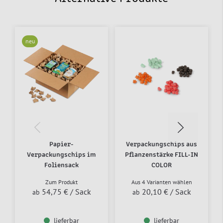
neu
Papier-
Verpackungschips aus
Verpackungschips im
Pflanzenstärke FILL-IN
Foliensack
COLOR
Zum Produkt
Aus 4 Varianten wählen
54,75 €
/ Sack
20,10 €
/ Sack
ab
ab
lieferbar
lieferbar