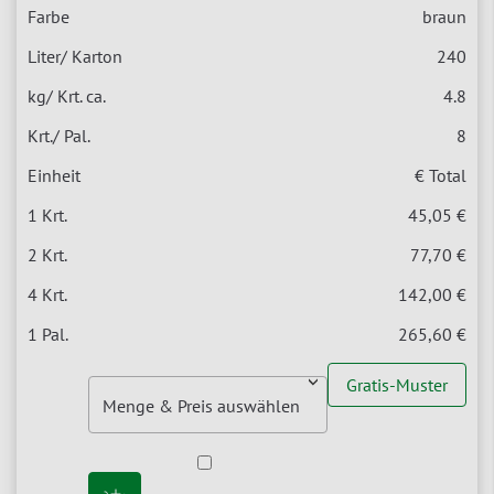
braun
240
4.8
8
€ Total
45,05 €
77,70 €
142,00 €
265,60 €
Gratis-Muster