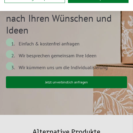
Verpackungen
nach Ihren Wünschen und
Ideen
Einfach & kostenfrei anfragen
Wir besprechen gemeinsam Ihre Ideen
Wir kümmern uns um die Individualisierung
Jetzt unverbindlich anfragen
Alternative Produkte