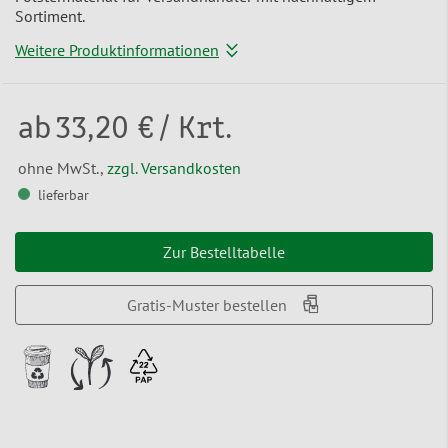
Sortiment.
Weitere Produktinformationen
ab
33,20 €
/ Krt.
ohne MwSt.,
zzgl. Versandkosten
lieferbar
Zur Bestelltabelle
Gratis-Muster bestellen