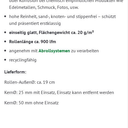
oder Korrosion bei chemisch empfindlichen Produkten wie
Edelmetallen, Schmuck, Fotos, usw.
hohe Reinheit, sand-, knoten- und stippenfrei – schützt
und präsentiert erstklassig
einseitig glatt, Flächengewicht ca. 20 g/m²
Rollenlänge ca. 900 lfm
angenehm mit
Abrollsystemen
zu verarbeiten
recyclingfähig
Lieferform:
Rollen-AußenØ: ca. 19 cm
KernØ: 25 mm mit Einsatz, Einsatz kann entfernt werden
KernØ: 50 mm ohne Einsatz