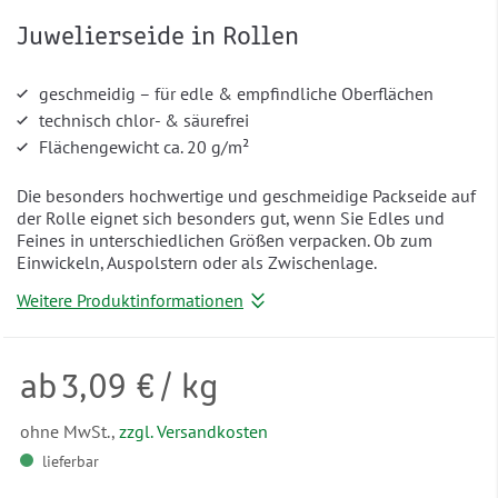
Juwelierseide in Rollen
geschmeidig – für edle & empfindliche Oberflächen
technisch chlor- & säurefrei
Flächengewicht ca. 20 g/m²
Die besonders hochwertige und geschmeidige Packseide auf
der Rolle eignet sich besonders gut, wenn Sie Edles und
Feines in unterschiedlichen Größen verpacken. Ob zum
Einwickeln, Auspolstern oder als Zwischenlage.
Weitere Produktinformationen
ab
3,09 €
/ kg
ohne MwSt.,
zzgl. Versandkosten
lieferbar