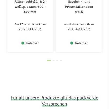
Faltschachtel 1- & 2-
Geschenk- und
wellig, braun, 600 -
Präsentationsbox
699 mm
weiß
Aus 17 Varianten wählen
Aus 6 Varianten wählen
2,00 €
/ St.
0,49 €
/ St.
ab
ab
lieferbar
lieferbar
Für all unsere Produkte gilt das packVerde
Versprechen