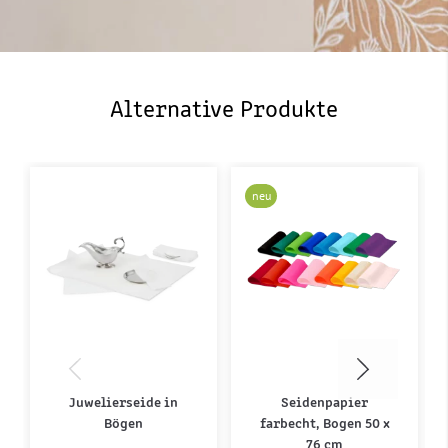
Alternative Produkte
neu
Juwelierseide in
Seidenpapier
Bögen
farbecht, Bogen 50 x
76 cm