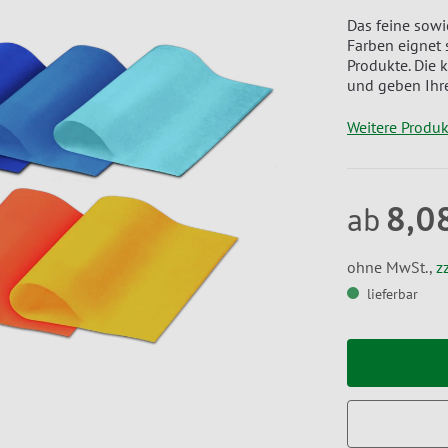
Das feine sowi
Farben eignet 
Produkte. Die 
und geben Ihr
Weitere Produ
8,0
ab
ohne MwSt.,
z
lieferbar