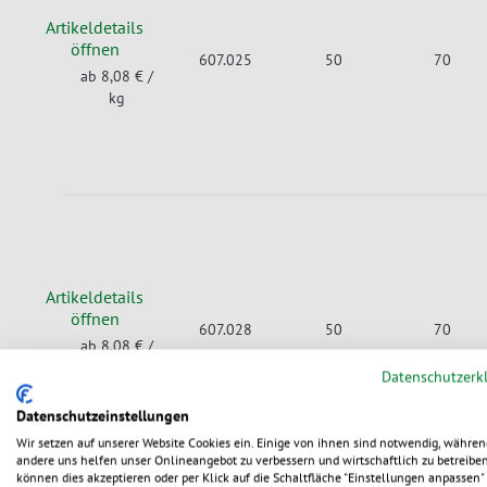
Artikeldetails
öffnen
607.025
50
70
ab 8,08 €
/
kg
Artikeldetails
öffnen
607.028
50
70
ab 8,08 €
/
kg
Datenschutzerk
Datenschutzeinstellungen
Wir setzen auf unserer Website Cookies ein. Einige von ihnen sind notwendig, währen
andere uns helfen unser Onlineangebot zu verbessern und wirtschaftlich zu betreiben
können dies akzeptieren oder per Klick auf die Schaltfläche "Einstellungen anpassen" 