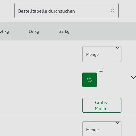
Bestelltabelle durchsuchen
.4 kg
16 kg
32 kg
Menge
Gratis-
Muster
Menge