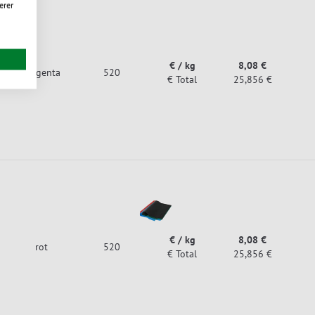
erer
€ / kg
8,08 €
magenta
520
€ Total
25,856 €
€ / kg
8,08 €
rot
520
€ Total
25,856 €