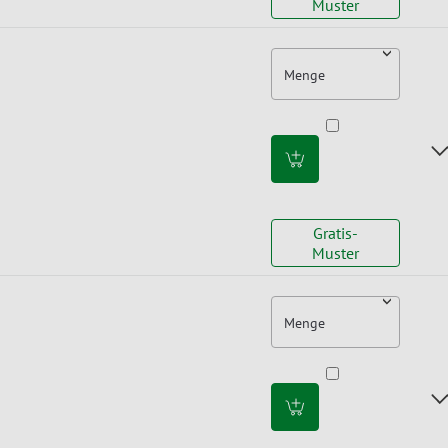
Muster
Menge
Gratis-
Muster
Menge