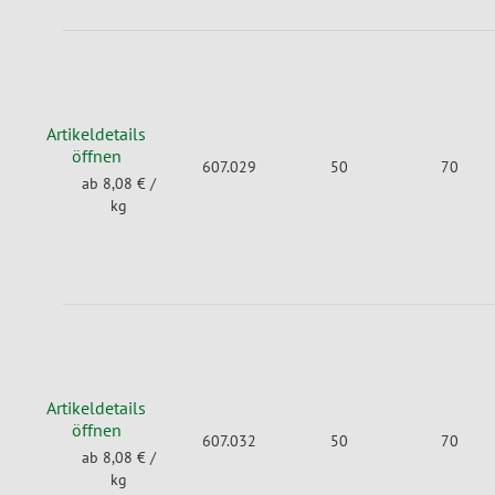
Artikeldetails
öffnen
607.029
50
70
ab 8,08 €
/
kg
Artikeldetails
öffnen
607.032
50
70
ab 8,08 €
/
kg