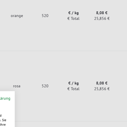
€ / kg
8,08 €
orange
520
€ Total
25,856 €
€ / kg
8,08 €
rosa
520
€ Total
25,856 €
lärung
d
. Sie
Ihre