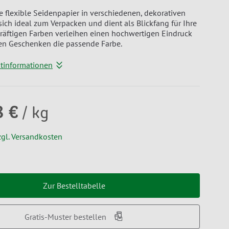
e flexible Seidenpapier in verschiedenen, dekorativen
sich ideal zum Verpacken und dient als Blickfang für Ihre
kräftigen Farben verleihen einen hochwertigen Eindruck
en Geschenken die passende Farbe.
ktinformationen
8 €
/ kg
zgl. Versandkosten
Zur Bestelltabelle
Gratis-Muster bestellen