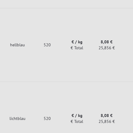
€ / kg
8,08 €
hellblau
520
€ Total
25,856 €
€ / kg
8,08 €
lichtblau
520
€ Total
25,856 €