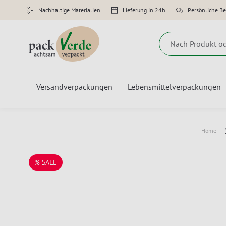
Nachhaltige Materialien
Lieferung in 24h
Persönliche B
Suche
Versandverpackungen
Lebensmittelverpackungen
Home
% SALE