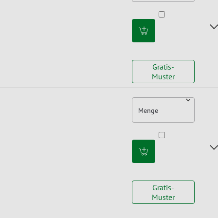
Gratis-
Muster
Menge
Gratis-
Muster