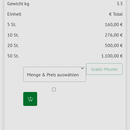
3.3
€ Total
160,00 €
276,00 €
500,00 €
1.100,00 €
Gratis-Muster