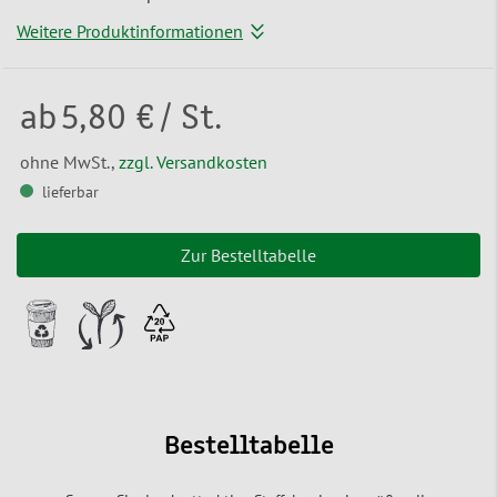
Weitere Produktinformationen
ab
5,80 €
/ St.
ohne MwSt.,
zzgl. Versandkosten
lieferbar
Zur Bestelltabelle
Bestelltabelle