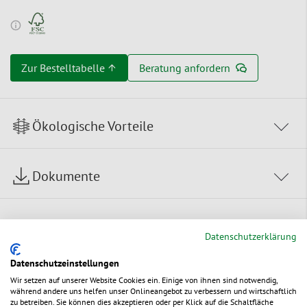
Zur Bestelltabelle ↑
Beratung anfordern
Ökologische Vorteile
Dokumente
Datenschutzerklärung
Datenschutzeinstellungen
Sie möchten dieses Produkt
Wir setzen auf unserer Website Cookies ein. Einige von ihnen sind notwendig,
während andere uns helfen unser Onlineangebot zu verbessern und wirtschaftlich
individualisieren?
zu betreiben. Sie können dies akzeptieren oder per Klick auf die Schaltfläche