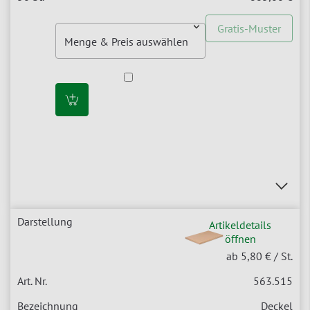
Gratis-Muster
Artikeldetails
öffnen
ab 5,80 €
/ St.
563.515
Deckel