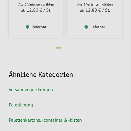
Aus 5 Varianten wählen
Aus 3 Varianten wählen
12,80 €
/ St.
12,80 €
/ St.
ab
ab
lieferbar
lieferbar
Ähnliche Kategorien
Versandverpackungen
Palettierung
Palettenkartons, -container & -kisten