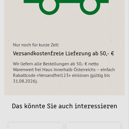
Nur noch für kurze Zeit:
Versandkostenfreie Lieferung ab 50,- €
Wir liefern alle Bestellungen ab 50,- € netto
Warenwert frei Haus innerhalb Österreichs – einfach
Rabattcode «Versandfrei123» einlösen (gültig bis
31.08.2026).
Das könnte Sie auch interessieren