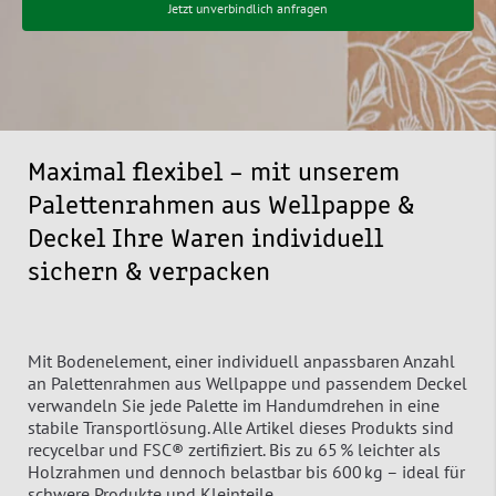
Jetzt unverbindlich anfragen
Maximal flexibel – mit unserem
Palettenrahmen aus Wellpappe &
Deckel Ihre Waren individuell
sichern & verpacken
Mit Bodenelement, einer individuell anpassbaren Anzahl
an Palettenrahmen aus Wellpappe und passendem Deckel
verwandeln Sie jede Palette im Handumdrehen in eine
stabile Transportlösung. Alle Artikel dieses Produkts sind
recycelbar und FSC® zertifiziert. Bis zu 65 % leichter als
Holzrahmen und dennoch belastbar bis 600 kg – ideal für
schwere Produkte und Kleinteile.