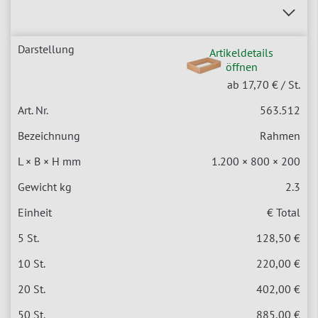
Artikeldetails
öffnen
ab 17,70 €
/ St.
563.512
Rahmen
1.200 × 800 × 200
2.3
€ Total
128,50 €
220,00 €
402,00 €
885,00 €