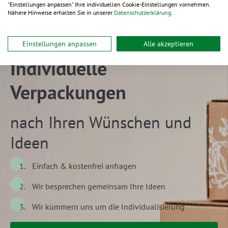
"Einstellungen anpassen" Ihre individuellen Cookie-Einstellungen vornehmen.
Nähere Hinweise erhalten Sie in unserer
Datenschutzerklärung
.
Einstellungen anpassen
Alle akzeptieren
Individuelle
Verpackungen
nach Ihren Wünschen und
Ideen
Einfach & kostenfrei anfragen
Wir besprechen gemeinsam Ihre Ideen
Wir kümmern uns um die Individualisierung